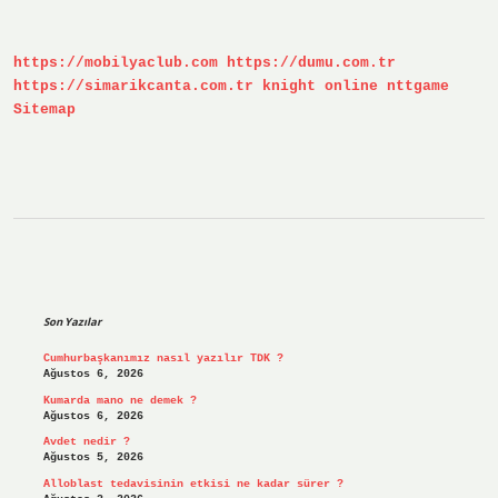
https://mobilyaclub.com
https://dumu.com.tr
https://simarikcanta.com.tr
knight online
nttgame
Sitemap
Sidebar
Son Yazılar
Cumhurbaşkanımız nasıl yazılır TDK ?
Ağustos 6, 2026
Kumarda mano ne demek ?
Ağustos 6, 2026
Avdet nedir ?
Ağustos 5, 2026
Alloblast tedavisinin etkisi ne kadar sürer ?