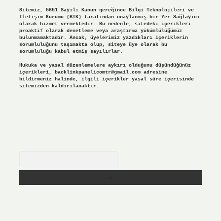
Sitemiz, 5651 Sayılı Kanun gereğince Bilgi Teknolojileri ve
İletişim Kurumu (BTK) tarafından onaylanmış bir Yer Sağlayıcı
olarak hizmet vermektedir. Bu nedenle, sitedeki içerikleri
proaktif olarak denetleme veya araştırma yükümlülüğümüz
bulunmamaktadır. Ancak, üyelerimiz yazdıkları içeriklerin
sorumluluğunu taşımakta olup, siteye üye olarak bu
sorumluluğu kabul etmiş sayılırlar.
Hukuka ve yasal düzenlemelere aykırı olduğunu düşündüğünüz
içerikleri,
backlinkpanelicomtr@gmail.com
adresine
bildirmeniz halinde, ilgili içerikler yasal süre içerisinde
sitemizden kaldırılacaktır.
Arama