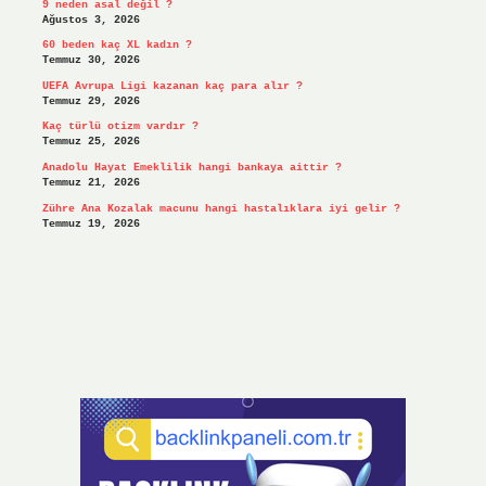
9 neden asal değil ?
Ağustos 3, 2026
60 beden kaç XL kadın ?
Temmuz 30, 2026
UEFA Avrupa Ligi kazanan kaç para alır ?
Temmuz 29, 2026
Kaç türlü otizm vardır ?
Temmuz 25, 2026
Anadolu Hayat Emeklilik hangi bankaya aittir ?
Temmuz 21, 2026
Zühre Ana Kozalak macunu hangi hastalıklara iyi gelir ?
Temmuz 19, 2026