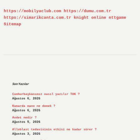
https://mobilyaclub.com
https://dumu.com.tr
https://simarikcanta.com.tr
knight online
nttgame
Sitemap
Sidebar
Son Yazılar
Cumhurbaşkanımız nasıl yazılır TDK ?
Ağustos 6, 2026
Kumarda mano ne demek ?
Ağustos 6, 2026
Avdet nedir ?
Ağustos 5, 2026
Alloblast tedavisinin etkisi ne kadar sürer ?
Ağustos 3, 2026