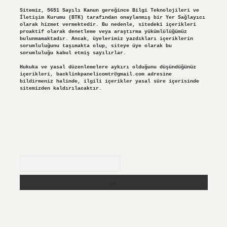
Sitemiz, 5651 Sayılı Kanun gereğince Bilgi Teknolojileri ve
İletişim Kurumu (BTK) tarafından onaylanmış bir Yer Sağlayıcı
olarak hizmet vermektedir. Bu nedenle, sitedeki içerikleri
proaktif olarak denetleme veya araştırma yükümlülüğümüz
bulunmamaktadır. Ancak, üyelerimiz yazdıkları içeriklerin
sorumluluğunu taşımakta olup, siteye üye olarak bu
sorumluluğu kabul etmiş sayılırlar.
Hukuka ve yasal düzenlemelere aykırı olduğunu düşündüğünüz
içerikleri,
backlinkpanelicomtr@gmail.com
adresine
bildirmeniz halinde, ilgili içerikler yasal süre içerisinde
sitemizden kaldırılacaktır.
Arama