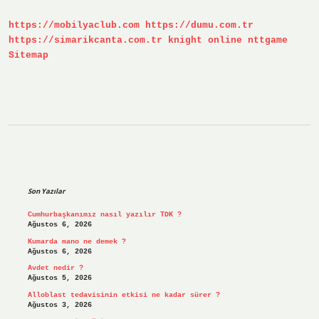
Geçer
https://mobilyaclub.com
https://dumu.com.tr
https://simarikcanta.com.tr
knight online
nttgame
Sitemap
Sidebar
Son Yazılar
Cumhurbaşkanımız nasıl yazılır TDK ?
Ağustos 6, 2026
Kumarda mano ne demek ?
Ağustos 6, 2026
Avdet nedir ?
Ağustos 5, 2026
Alloblast tedavisinin etkisi ne kadar sürer ?
Ağustos 3, 2026