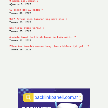
9 neden asal değil ?
Ağustos 3, 2026
60 beden kaç XL kadın ?
Temmuz 30, 2026
UEFA Avrupa Ligi kazanan kaç para alır ?
Temmuz 29, 2026
Kaç türlü otizm vardır ?
Temmuz 25, 2026
Anadolu Hayat Emeklilik hangi bankaya aittir ?
Temmuz 21, 2026
Zühre Ana Kozalak macunu hangi hastalıklara iyi gelir ?
Temmuz 19, 2026