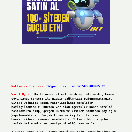
Reklam ve İletişim:
Skype: live:.cid.575569c608265c69
Yasal Uyarı:
Bu internet sitesi, herhangi bir marka, kurum
veya şahıs şirketi ile hiçbir bağlantısı bulunmamaktadır.
Sitede yalnızca kendi hazırladığımız makaleler
paylaşılmaktadır. Burada yer alan içerikler haber niteliği
taşımamakta olup, gerçek kurum ve kişiler hakkında paylaşım
yapılmamaktadır. Gerçek kurum ve kişiler ile isim
benzerlikleri tamamen tesadüfidir. Sitemizdeki bilgiler
taslak halindedir ve tavsiye niteliği taşımazlar.
Sitemiz, 5651 Sayılı Kanun gereğince Bilgi Teknolojileri ve