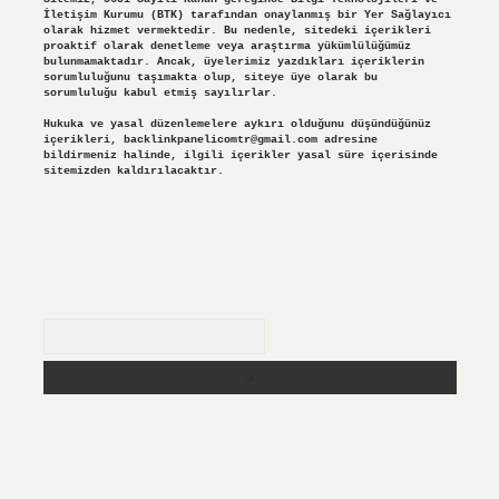
İletişim Kurumu (BTK) tarafından onaylanmış bir Yer Sağlayıcı
olarak hizmet vermektedir. Bu nedenle, sitedeki içerikleri
proaktif olarak denetleme veya araştırma yükümlülüğümüz
bulunmamaktadır. Ancak, üyelerimiz yazdıkları içeriklerin
sorumluluğunu taşımakta olup, siteye üye olarak bu
sorumluluğu kabul etmiş sayılırlar.
Hukuka ve yasal düzenlemelere aykırı olduğunu düşündüğünüz
içerikleri,
backlinkpanelicomtr@gmail.com
adresine
bildirmeniz halinde, ilgili içerikler yasal süre içerisinde
sitemizden kaldırılacaktır.
Arama