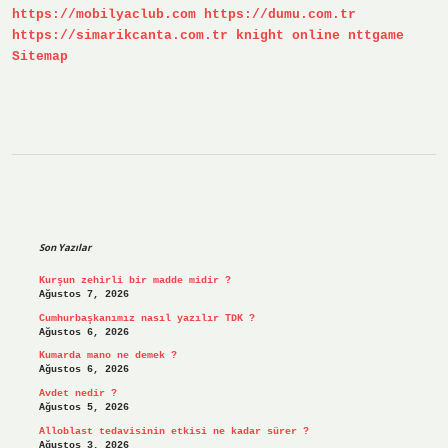
https://mobilyaclub.com
https://dumu.com.tr
https://simarikcanta.com.tr
knight online
nttgame
Sitemap
Sidebar
Son Yazılar
Kurşun zehirli bir madde midir ?
Ağustos 7, 2026
Cumhurbaşkanımız nasıl yazılır TDK ?
Ağustos 6, 2026
Kumarda mano ne demek ?
Ağustos 6, 2026
Avdet nedir ?
Ağustos 5, 2026
Alloblast tedavisinin etkisi ne kadar sürer ?
Ağustos 3, 2026