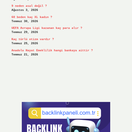
9 neden asal değil ?
Ağustos 3, 2026
60 beden kaç XL kadın ?
Temmuz 30, 2026
UEFA Avrupa Ligi kazanan kaç para alır ?
Temmuz 29, 2026
Kaç türlü otizm vardır ?
Temmuz 25, 2026
Anadolu Hayat Emeklilik hangi bankaya aittir ?
Temmuz 21, 2026