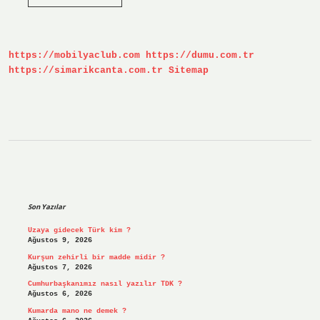
Model
Ne
Demek
https://mobilyaclub.com
https://dumu.com.tr
https://simarikcanta.com.tr
Sitemap
Sidebar
Son Yazılar
Uzaya gidecek Türk kim ?
Ağustos 9, 2026
Kurşun zehirli bir madde midir ?
Ağustos 7, 2026
Cumhurbaşkanımız nasıl yazılır TDK ?
Ağustos 6, 2026
Kumarda mano ne demek ?