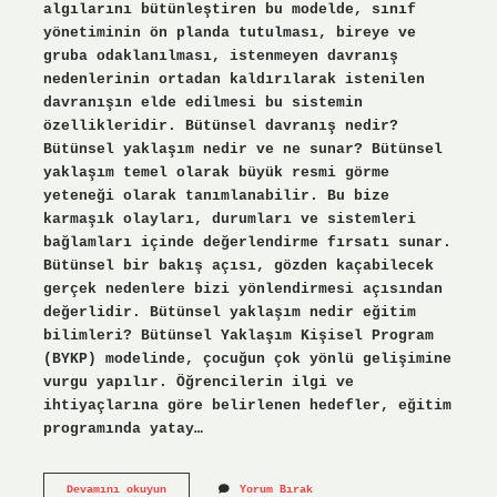
algılarını bütünleştiren bu modelde, sınıf
yönetiminin ön planda tutulması, bireye ve
gruba odaklanılması, istenmeyen davranış
nedenlerinin ortadan kaldırılarak istenilen
davranışın elde edilmesi bu sistemin
özellikleridir. Bütünsel davranış nedir?
Bütünsel yaklaşım nedir ve ne sunar? Bütünsel
yaklaşım temel olarak büyük resmi görme
yeteneği olarak tanımlanabilir. Bu bize
karmaşık olayları, durumları ve sistemleri
bağlamları içinde değerlendirme fırsatı sunar.
Bütünsel bir bakış açısı, gözden kaçabilecek
gerçek nedenlere bizi yönlendirmesi açısından
değerlidir. Bütünsel yaklaşım nedir eğitim
bilimleri? Bütünsel Yaklaşım Kişisel Program
(BYKP) modelinde, çocuğun çok yönlü gelişimine
vurgu yapılır. Öğrencilerin ilgi ve
ihtiyaçlarına göre belirlenen hedefler, eğitim
programında yatay…
Bütünsel
Devamını okuyun
Yorum Bırak