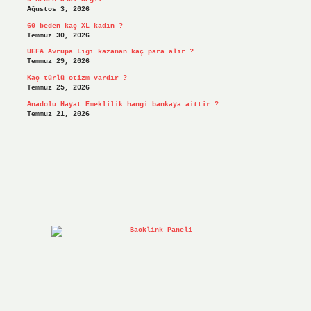
Ağustos 3, 2026
60 beden kaç XL kadın ?
Temmuz 30, 2026
UEFA Avrupa Ligi kazanan kaç para alır ?
Temmuz 29, 2026
Kaç türlü otizm vardır ?
Temmuz 25, 2026
Anadolu Hayat Emeklilik hangi bankaya aittir ?
Temmuz 21, 2026