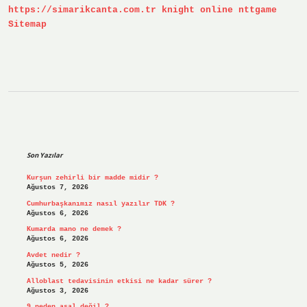
https://simarikcanta.com.tr
knight online
nttgame
Sitemap
Sidebar
Son Yazılar
Kurşun zehirli bir madde midir ?
Ağustos 7, 2026
Cumhurbaşkanımız nasıl yazılır TDK ?
Ağustos 6, 2026
Kumarda mano ne demek ?
Ağustos 6, 2026
Avdet nedir ?
Ağustos 5, 2026
Alloblast tedavisinin etkisi ne kadar sürer ?
Ağustos 3, 2026
9 neden asal değil ?