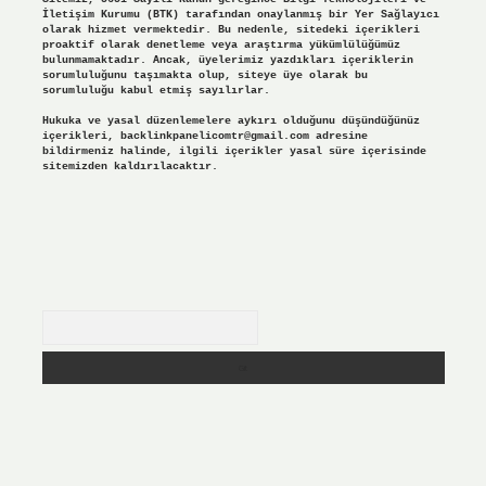
İletişim Kurumu (BTK) tarafından onaylanmış bir Yer Sağlayıcı
olarak hizmet vermektedir. Bu nedenle, sitedeki içerikleri
proaktif olarak denetleme veya araştırma yükümlülüğümüz
bulunmamaktadır. Ancak, üyelerimiz yazdıkları içeriklerin
sorumluluğunu taşımakta olup, siteye üye olarak bu
sorumluluğu kabul etmiş sayılırlar.
Hukuka ve yasal düzenlemelere aykırı olduğunu düşündüğünüz
içerikleri,
backlinkpanelicomtr@gmail.com
adresine
bildirmeniz halinde, ilgili içerikler yasal süre içerisinde
sitemizden kaldırılacaktır.
Arama