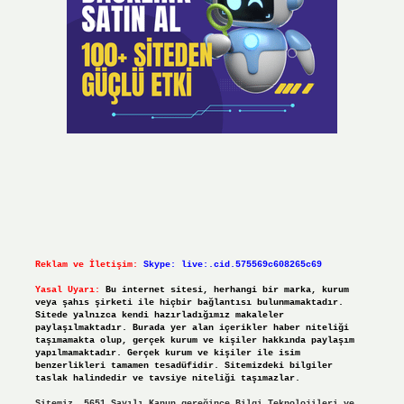
Reklam ve İletişim:
Skype: live:.cid.575569c608265c69
Yasal Uyarı:
Bu internet sitesi, herhangi bir marka, kurum
veya şahıs şirketi ile hiçbir bağlantısı bulunmamaktadır.
Sitede yalnızca kendi hazırladığımız makaleler
paylaşılmaktadır. Burada yer alan içerikler haber niteliği
taşımamakta olup, gerçek kurum ve kişiler hakkında paylaşım
yapılmamaktadır. Gerçek kurum ve kişiler ile isim
benzerlikleri tamamen tesadüfidir. Sitemizdeki bilgiler
taslak halindedir ve tavsiye niteliği taşımazlar.
Sitemiz, 5651 Sayılı Kanun gereğince Bilgi Teknolojileri ve