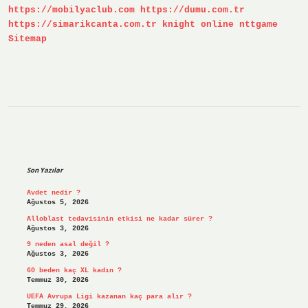
https://mobilyaclub.com
https://dumu.com.tr
https://simarikcanta.com.tr
knight online
nttgame
Sitemap
Sidebar
Son Yazılar
Avdet nedir ?
Ağustos 5, 2026
Alloblast tedavisinin etkisi ne kadar sürer ?
Ağustos 3, 2026
9 neden asal değil ?
Ağustos 3, 2026
60 beden kaç XL kadın ?
Temmuz 30, 2026
UEFA Avrupa Ligi kazanan kaç para alır ?
Temmuz 29, 2026