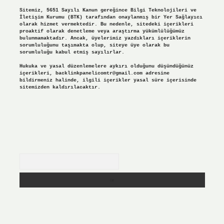
Sitemiz, 5651 Sayılı Kanun gereğince Bilgi Teknolojileri ve
İletişim Kurumu (BTK) tarafından onaylanmış bir Yer Sağlayıcı
olarak hizmet vermektedir. Bu nedenle, sitedeki içerikleri
proaktif olarak denetleme veya araştırma yükümlülüğümüz
bulunmamaktadır. Ancak, üyelerimiz yazdıkları içeriklerin
sorumluluğunu taşımakta olup, siteye üye olarak bu
sorumluluğu kabul etmiş sayılırlar.
Hukuka ve yasal düzenlemelere aykırı olduğunu düşündüğünüz
içerikleri,
backlinkpanelicomtr@gmail.com
adresine
bildirmeniz halinde, ilgili içerikler yasal süre içerisinde
sitemizden kaldırılacaktır.
Arama