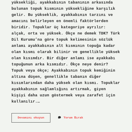
yüksekliği, ayakkabının tabanının arkasında
bulunan topuk kısmının yüksekliğine karşılık
gelir. Bu yükseklik, ayakkabının tarzını ve
amacını belirleyen en önemli faktörlerden
biridir. Topuklar üç kategoriye ayrılır:
alçak, orta ve yüksek. Ökçe ne demek TDK? Türk
Dil Kurumu’na göre topuk kelimesinin sözlük
anlamı ayakkabının alt kısmının topuğa kadar
olan kısmı olarak bilinir ve genellikle yüksek
olan kısımdır. Bir diğer anlamı ise ayakkabı
topuğunun arka kısmıdır. Ökçe neye denir?
Topuk veya ökçe; Ayakkabının topuk kemiğinin
altına düşen, genellikle tabanın diğer
kısımlarından daha yüksek olan kısmı. Topuklar
ayakkabının sağlamlığını artırmak, giyen
kişiyi daha uzun göstermek veya zarafet için
kullanılır.…
Yüksek
Devamını okuyun
Yorum Bırak
Ökçe
Ne
Demek