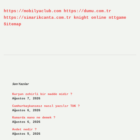
https://mobilyaclub.com
https://dumu.com.tr
https://simarikcanta.com.tr
knight online
nttgame
Sitemap
Sidebar
Son Yazılar
Kurşun zehirli bir madde midir ?
Ağustos 7, 2026
Cumhurbaşkanımız nasıl yazılır TDK ?
Ağustos 6, 2026
Kumarda mano ne demek ?
Ağustos 6, 2026
Avdet nedir ?
Ağustos 5, 2026