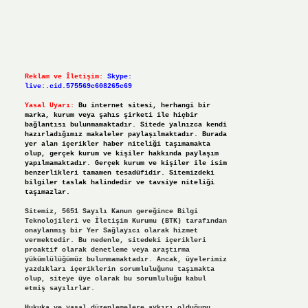
Reklam ve İletişim:
Skype:
live:.cid.575569c608265c69
Yasal Uyarı:
Bu internet sitesi, herhangi bir
marka, kurum veya şahıs şirketi ile hiçbir
bağlantısı bulunmamaktadır. Sitede yalnızca kendi
hazırladığımız makaleler paylaşılmaktadır. Burada
yer alan içerikler haber niteliği taşımamakta
olup, gerçek kurum ve kişiler hakkında paylaşım
yapılmamaktadır. Gerçek kurum ve kişiler ile isim
benzerlikleri tamamen tesadüfidir. Sitemizdeki
bilgiler taslak halindedir ve tavsiye niteliği
taşımazlar.
Sitemiz, 5651 Sayılı Kanun gereğince Bilgi
Teknolojileri ve İletişim Kurumu (BTK) tarafından
onaylanmış bir Yer Sağlayıcı olarak hizmet
vermektedir. Bu nedenle, sitedeki içerikleri
proaktif olarak denetleme veya araştırma
yükümlülüğümüz bulunmamaktadır. Ancak, üyelerimiz
yazdıkları içeriklerin sorumluluğunu taşımakta
olup, siteye üye olarak bu sorumluluğu kabul
etmiş sayılırlar.
Hukuka ve yasal düzenlemelere aykırı olduğunu