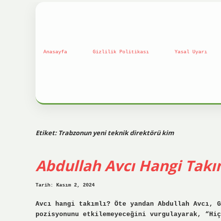
Anasayfa
Gizlilik Politikası
Yasal Uyarı
Etiket:
Trabzonun yeni teknik direktörü kim
Abdullah Avcı Hangi Tak
Tarih: Kasım 2, 2024
Avcı hangi takımlı? Öte yandan Abdullah Avcı, G
pozisyonunu etkilemeyeceğini vurgulayarak, “Hiç