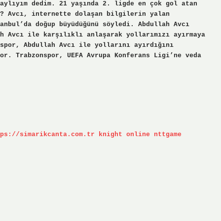
aylıyım dedim. 21 yaşında 2. ligde en çok gol atan
? Avcı, internette dolaşan bilgilerin yalan
anbul’da doğup büyüdüğünü söyledi. Abdullah Avcı
h Avcı ile karşılıklı anlaşarak yollarımızı ayırmaya
spor, Abdullah Avcı ile yollarını ayırdığını
or. Trabzonspor, UEFA Avrupa Konferans Ligi’ne veda
ps://simarikcanta.com.tr
knight online
nttgame