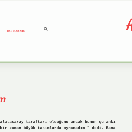
A
Hakkımızda
ım
alatasaray taraftarı olduğunu ancak bunun şu anki
bir zaman büyük takımlarda oynamadım.” dedi. Bana