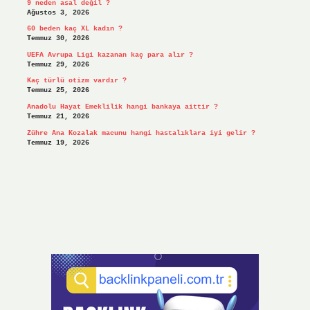
9 neden asal değil ?
Ağustos 3, 2026
60 beden kaç XL kadın ?
Temmuz 30, 2026
UEFA Avrupa Ligi kazanan kaç para alır ?
Temmuz 29, 2026
Kaç türlü otizm vardır ?
Temmuz 25, 2026
Anadolu Hayat Emeklilik hangi bankaya aittir ?
Temmuz 21, 2026
Zühre Ana Kozalak macunu hangi hastalıklara iyi gelir ?
Temmuz 19, 2026