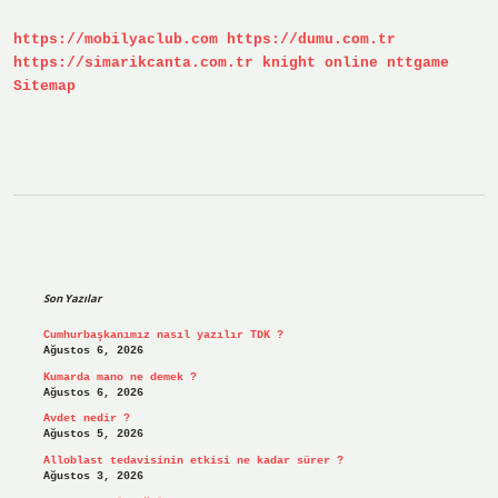
https://mobilyaclub.com
https://dumu.com.tr
https://simarikcanta.com.tr
knight online
nttgame
Sitemap
Sidebar
Son Yazılar
Cumhurbaşkanımız nasıl yazılır TDK ?
Ağustos 6, 2026
Kumarda mano ne demek ?
Ağustos 6, 2026
Avdet nedir ?
Ağustos 5, 2026
Alloblast tedavisinin etkisi ne kadar sürer ?
Ağustos 3, 2026