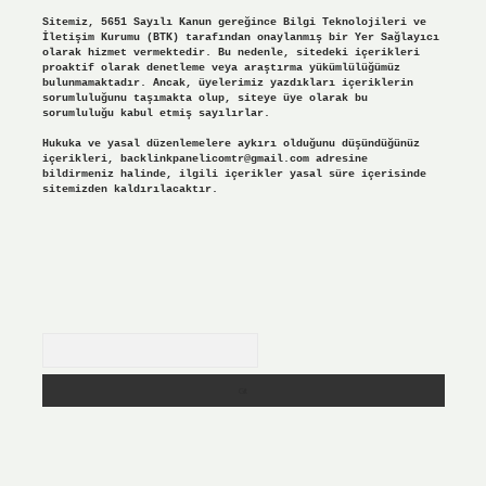
Sitemiz, 5651 Sayılı Kanun gereğince Bilgi Teknolojileri ve
İletişim Kurumu (BTK) tarafından onaylanmış bir Yer Sağlayıcı
olarak hizmet vermektedir. Bu nedenle, sitedeki içerikleri
proaktif olarak denetleme veya araştırma yükümlülüğümüz
bulunmamaktadır. Ancak, üyelerimiz yazdıkları içeriklerin
sorumluluğunu taşımakta olup, siteye üye olarak bu
sorumluluğu kabul etmiş sayılırlar.
Hukuka ve yasal düzenlemelere aykırı olduğunu düşündüğünüz
içerikleri,
backlinkpanelicomtr@gmail.com
adresine
bildirmeniz halinde, ilgili içerikler yasal süre içerisinde
sitemizden kaldırılacaktır.
Arama