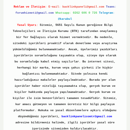
Reklam ve İletişim:
E-mail:
backlinkpaneli@gmail.com
Teams:
forumhizmeti@gmail.com
Whatsapp: 0262 606 0 726
Telegram:
@karabul
Yasal Uyarı:
Sitemiz, 5651 Sayılı Kanun gereğince Bilgi
Teknolojileri ve İletişim Kurumu (BTK) tarafından onaylanmış
bir Yer Sağlayıcı olarak hizmet vermektedir. Bu nedenle,
sitedeki içerikleri proaktif olarak denetleme veya araştırma
yükümlülüğümüz bulunmamaktadır. Ancak, üyelerimiz yazdıkları
içeriklerin sorumluluğunu taşımakta olup, siteye üye olarak
bu sorumluluğu kabul etmiş sayılırlar. Bu internet sitesi,
herhangi bir marka, kurum veya şahıs şirketi ile hiçbir
bağlantısı bulunmamaktadır. Sitede yalnızca kendi
hazırladığımız makaleler paylaşılmaktadır. Burada yer alan
içerikler haber niteliği taşımamakta olup, gerçek kurum ve
kişiler hakkında paylaşım yapılmamaktadır. Gerçek kurum ve
kişiler ile isim benzerlikleri tamamen tesadüfidir. Sitemiz,
kar amacı gütmeyen ve tamamen ücretsiz bir bilgi paylaşım
platformudur. Hukuka ve yasal düzenlemelere aykırı olduğunu
düşündüğünüz içerikleri,
backlinkpanelicomtr@gmail.com
adresine bildirmeniz halinde, ilgili içerikler yasal süre
içerisinde sitemizden kaldırılacaktır.