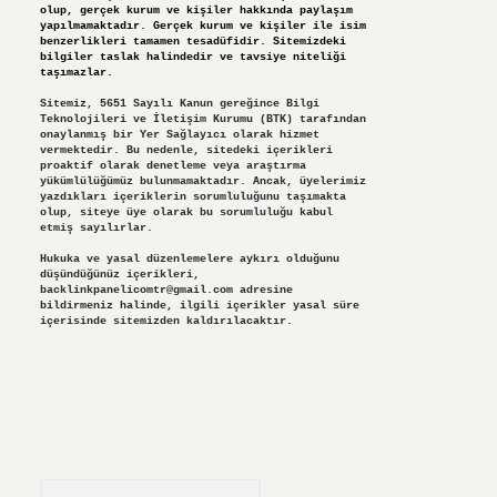
olup, gerçek kurum ve kişiler hakkında paylaşım
yapılmamaktadır. Gerçek kurum ve kişiler ile isim
benzerlikleri tamamen tesadüfidir. Sitemizdeki
bilgiler taslak halindedir ve tavsiye niteliği
taşımazlar.
Sitemiz, 5651 Sayılı Kanun gereğince Bilgi
Teknolojileri ve İletişim Kurumu (BTK) tarafından
onaylanmış bir Yer Sağlayıcı olarak hizmet
vermektedir. Bu nedenle, sitedeki içerikleri
proaktif olarak denetleme veya araştırma
yükümlülüğümüz bulunmamaktadır. Ancak, üyelerimiz
yazdıkları içeriklerin sorumluluğunu taşımakta
olup, siteye üye olarak bu sorumluluğu kabul
etmiş sayılırlar.
Hukuka ve yasal düzenlemelere aykırı olduğunu
düşündüğünüz içerikleri,
backlinkpanelicomtr@gmail.com
adresine
bildirmeniz halinde, ilgili içerikler yasal süre
içerisinde sitemizden kaldırılacaktır.
Arama