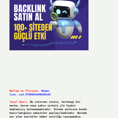
Reklam ve İletişim:
Skype:
live:.cid.575569c608265c69
Yasal Uyarı:
Bu internet sitesi, herhangi bir
marka, kurum veya şahıs şirketi ile hiçbir
bağlantısı bulunmamaktadır. Sitede yalnızca kendi
hazırladığımız makaleler paylaşılmaktadır. Burada
yer alan içerikler haber niteliği taşımamakta