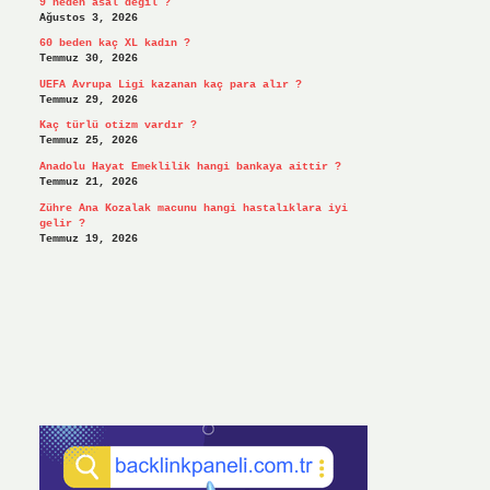
9 neden asal değil ?
Ağustos 3, 2026
60 beden kaç XL kadın ?
Temmuz 30, 2026
UEFA Avrupa Ligi kazanan kaç para alır ?
Temmuz 29, 2026
Kaç türlü otizm vardır ?
Temmuz 25, 2026
Anadolu Hayat Emeklilik hangi bankaya aittir ?
Temmuz 21, 2026
Zühre Ana Kozalak macunu hangi hastalıklara iyi
gelir ?
Temmuz 19, 2026