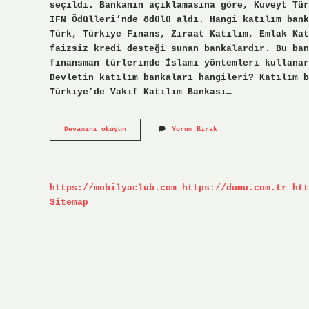
seçildi. Bankanın açıklamasına göre, Kuveyt Tür
IFN Ödülleri’nde ödülü aldı. Hangi katılım bank
Türk, Türkiye Finans, Ziraat Katılım, Emlak Kat
faizsiz kredi desteği sunan bankalardır. Bu ban
finansman türlerinde İslami yöntemleri kullanar
Devletin katılım bankaları hangileri? Katılım 
Türkiye’de Vakıf Katılım Bankası…
En
Devamını okuyun
Yorum Bırak
Büyük
Katılım
Bankası
Hangisi
https://mobilyaclub.com
https://dumu.com.tr
htt
Sitemap