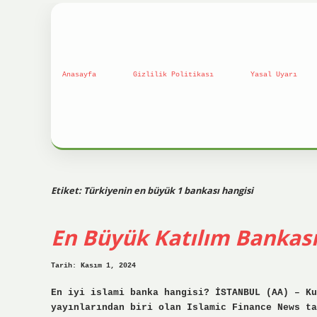
Anasayfa
Gizlilik Politikası
Yasal Uyarı
Etiket:
Türkiyenin en büyük 1 bankası hangisi
En Büyük Katılım Bankası
Tarih: Kasım 1, 2024
En iyi islami banka hangisi? İSTANBUL (AA) – K
yayınlarından biri olan Islamic Finance News ta