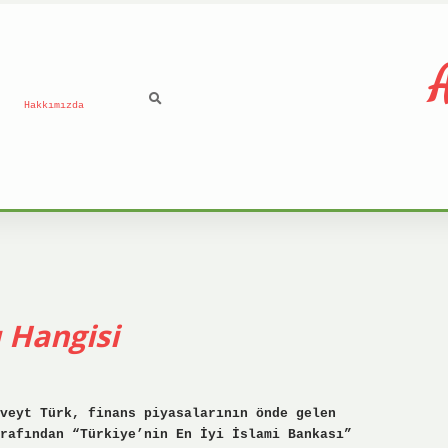
A
Hakkımızda
 Hangisi
uveyt Türk, finans piyasalarının önde gelen
rafından “Türkiye’nin En İyi İslami Bankası”