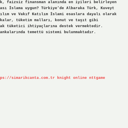
k, faizsiz finansman alanında en iyileri belirleyen
ası İslama uygun? Türkiye’de Albaraka Türk, Kuveyt
ılım ve Vakıf Katılım İslami esaslara dayalı olarak
kalar, tüketim malları, konut ve taşıt gibi
ak tüketici ihtiyaçlarına destek vermektedir.
bankalarında temettü sistemi bulunmaktadır.
ps://simarikcanta.com.tr
knight online
nttgame