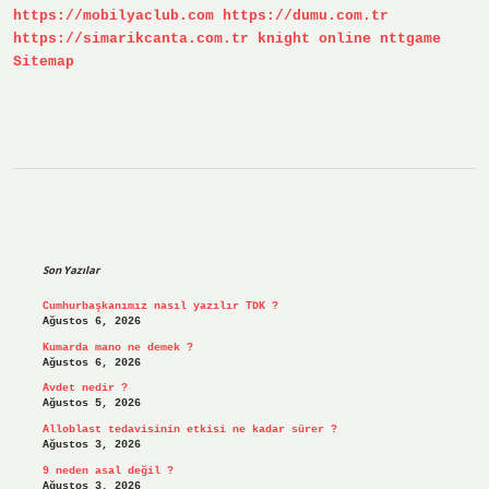
https://mobilyaclub.com
https://dumu.com.tr
https://simarikcanta.com.tr
knight online
nttgame
Sitemap
Sidebar
Son Yazılar
Cumhurbaşkanımız nasıl yazılır TDK ?
Ağustos 6, 2026
Kumarda mano ne demek ?
Ağustos 6, 2026
Avdet nedir ?
Ağustos 5, 2026
Alloblast tedavisinin etkisi ne kadar sürer ?
Ağustos 3, 2026
9 neden asal değil ?
Ağustos 3, 2026