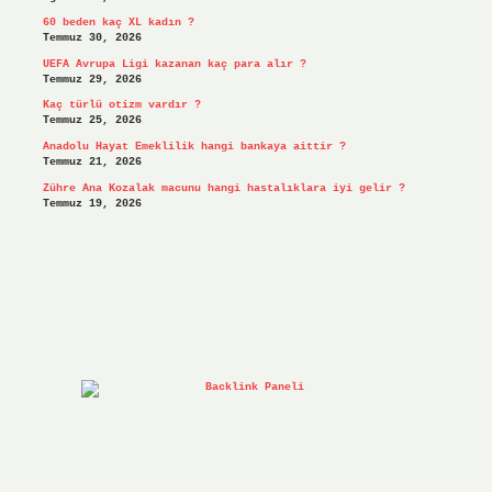
60 beden kaç XL kadın ?
Temmuz 30, 2026
UEFA Avrupa Ligi kazanan kaç para alır ?
Temmuz 29, 2026
Kaç türlü otizm vardır ?
Temmuz 25, 2026
Anadolu Hayat Emeklilik hangi bankaya aittir ?
Temmuz 21, 2026
Zühre Ana Kozalak macunu hangi hastalıklara iyi gelir ?
Temmuz 19, 2026