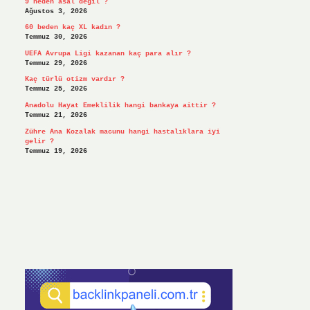
9 neden asal değil ?
Ağustos 3, 2026
60 beden kaç XL kadın ?
Temmuz 30, 2026
UEFA Avrupa Ligi kazanan kaç para alır ?
Temmuz 29, 2026
Kaç türlü otizm vardır ?
Temmuz 25, 2026
Anadolu Hayat Emeklilik hangi bankaya aittir ?
Temmuz 21, 2026
Zühre Ana Kozalak macunu hangi hastalıklara iyi
gelir ?
Temmuz 19, 2026