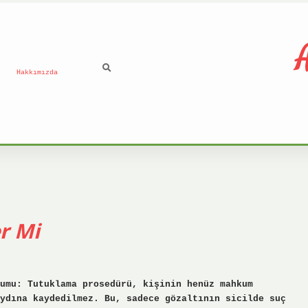
A
Hakkımızda
er Mi
umu: Tutuklama prosedürü, kişinin henüz mahkum
ydına kaydedilmez. Bu, sadece gözaltının sicilde suç