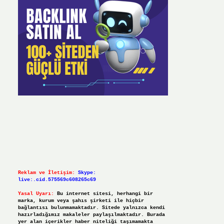
Reklam ve İletişim:
Skype:
live:.cid.575569c608265c69
Yasal Uyarı:
Bu internet sitesi, herhangi bir
marka, kurum veya şahıs şirketi ile hiçbir
bağlantısı bulunmamaktadır. Sitede yalnızca kendi
hazırladığımız makaleler paylaşılmaktadır. Burada
yer alan içerikler haber niteliği taşımamakta