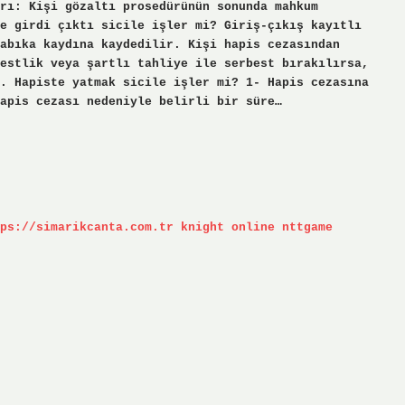
rı: Kişi gözaltı prosedürünün sonunda mahkum
e girdi çıktı sicile işler mi? Giriş-çıkış kayıtlı
abıka kaydına kaydedilir. Kişi hapis cezasından
estlik veya şartlı tahliye ile serbest bırakılırsa,
. Hapiste yatmak sicile işler mi? 1- Hapis cezasına
apis cezası nedeniyle belirli bir süre…
ps://simarikcanta.com.tr
knight online
nttgame