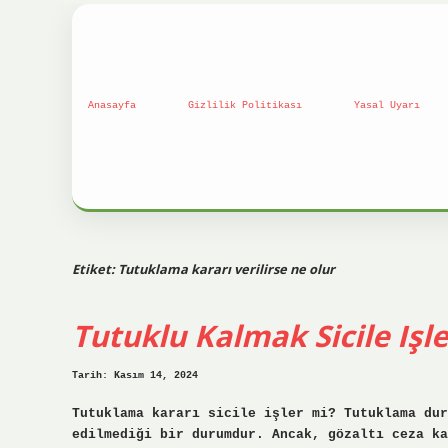
Anasayfa
Gizlilik Politikası
Yasal Uyarı
Etiket:
Tutuklama kararı verilirse ne olur
Tutuklu Kalmak Sicile Işl
Tarih: Kasım 14, 2024
Tutuklama kararı sicile işler mi? Tutuklama dur
edilmediği bir durumdur. Ancak, gözaltı ceza ka