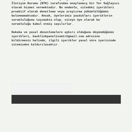
İletişim Kurumu (BTK) tarafından onaylanmış bir Yer Sağlayıcı
olarak hizmet vermektedir. Bu nedenle, sitedeki içerikleri
proaktif olarak denetleme veya araştırma yükümlülüğümüz
bulunmamaktadır. Ancak, üyelerimiz yazdıkları içeriklerin
sorumluluğunu taşımakta olup, siteye üye olarak bu
sorumluluğu kabul etmiş sayılırlar.
Hukuka ve yasal düzenlemelere aykırı olduğunu düşündüğünüz
içerikleri,
backlinkpanelicomtr@gmail.com
adresine
bildirmeniz halinde, ilgili içerikler yasal süre içerisinde
sitemizden kaldırılacaktır.
Arama