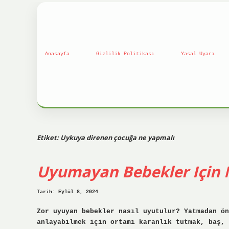
Anasayfa
Gizlilik Politikası
Yasal Uyarı
Etiket:
Uykuya direnen çocuğa ne yapmalı
Uyumayan Bebekler Için 
Tarih: Eylül 8, 2024
Zor uyuyan bebekler nasıl uyutulur? Yatmadan ön
anlayabilmek için ortamı karanlık tutmak, baş, 