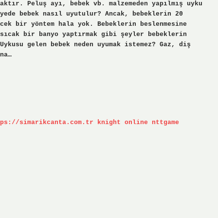
aktır. Peluş ayı, bebek vb. malzemeden yapılmış uyku
yede bebek nasıl uyutulur? Ancak, bebeklerin 20
cek bir yöntem hala yok. Bebeklerin beslenmesine
sıcak bir banyo yaptırmak gibi şeyler bebeklerin
Uykusu gelen bebek neden uyumak istemez? Gaz, diş
na…
ps://simarikcanta.com.tr
knight online
nttgame