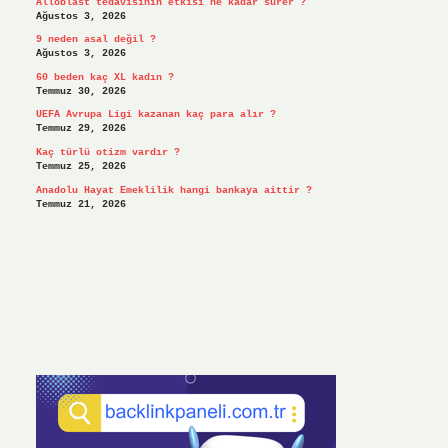
Alloblast tedavisinin etkisi ne kadar sürer ?
Ağustos 3, 2026
9 neden asal değil ?
Ağustos 3, 2026
60 beden kaç XL kadın ?
Temmuz 30, 2026
UEFA Avrupa Ligi kazanan kaç para alır ?
Temmuz 29, 2026
Kaç türlü otizm vardır ?
Temmuz 25, 2026
Anadolu Hayat Emeklilik hangi bankaya aittir ?
Temmuz 21, 2026