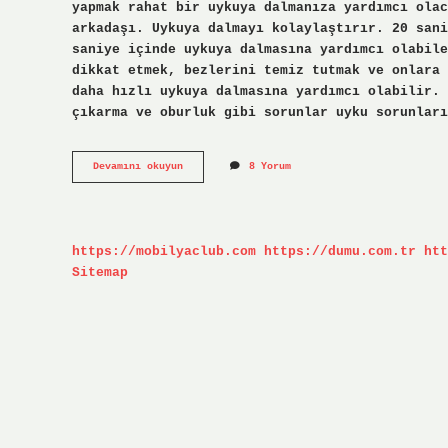
yapmak rahat bir uykuya dalmanıza yardımcı olac
arkadaşı. Uykuya dalmayı kolaylaştırır. 20 sani
saniye içinde uykuya dalmasına yardımcı olabile
dikkat etmek, bezlerini temiz tutmak ve onlara 
daha hızlı uykuya dalmasına yardımcı olabilir. 
çıkarma ve oburluk gibi sorunlar uyku sorunları
Uyumayan
Devamını okuyun
8 Yorum
Bebekler
Için
Ne
Yapmalı
https://mobilyaclub.com
https://dumu.com.tr
htt
Sitemap