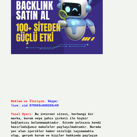
Reklam ve İletişim:
Skype:
live:.cid.575569c608265c69
Yasal Uyarı:
Bu internet sitesi, herhangi bir
marka, kurum veya şahıs şirketi ile hiçbir
bağlantısı bulunmamaktadır. Sitede yalnızca kendi
hazırladığımız makaleler paylaşılmaktadır. Burada
yer alan içerikler haber niteliği taşımamakta
olup, gerçek kurum ve kişiler hakkında paylaşım