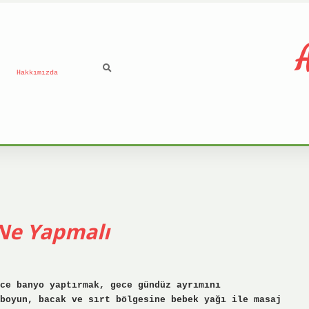
A
Hakkımızda
Ne Yapmalı
ce banyo yaptırmak, gece gündüz ayrımını
boyun, bacak ve sırt bölgesine bebek yağı ile masaj