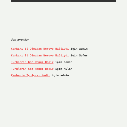
Son yorumlar
Çankırı Il Olmadan Nereye Bağlıydı
için
admin
Çankırı Il Olmadan Nereye Bağlıydı
için
Sefer
Türklerin Göz Rengi Nedir
için
admin
Türklerin Göz Rengi Nedir
için
Aylin
Çemberin Iç Açısı Nedir
için
admin