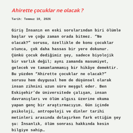
?
Ahirette çocuklar ne olacak ?
Tarih: Temmuz 10, 2026
Giriş İnsanın en eski sorularından biri ölümle
başlar ve çoğu zaman orada bitmez. “Ne
olacak?” sorusu, özellikle de konu çocuklar
olunca, çok daha hassas bir yere dokunur.
Çünkü çocuk dediğimiz şey, sadece biyolojik
bir varlık değil; aynı zamanda masumiyet,
gelecek ve tamamlanmamış bir hikâye demektir.
Bu yüzden “Ahirette çocuklar ne olacak?”
sorusu hem duygusal hem de düşünsel olarak
insan zihnini uzun süre meşgul eder. Ben
Eskişehir’de üniversitede çalışan, insan
davranışları ve ölüm algısı üzerine okuma
yapan genç bir araştırmacıyım. Gün içinde
psikoloji, antropoloji ve dinler tarihi
metinleri arasında dolaşırken fark ettiğim şey
şu: İnsanlık, ölüm sonrası hakkında kesin
bilgiye sahip…