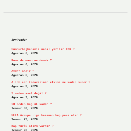
Sidebar
Son Yazılar
Cumhurbaşkanımız nasıl yazılır TDK ?
Ağustos 6, 2026
Kumarda mano ne demek ?
Ağustos 6, 2026
Avdet nedir ?
Ağustos 5, 2026
Alloblast tedavisinin etkisi ne kadar sürer ?
Ağustos 3, 2026
9 neden asal değil ?
Ağustos 3, 2026
60 beden kaç XL kadın ?
Temmuz 30, 2026
UEFA Avrupa Ligi kazanan kaç para alır ?
Temmuz 29, 2026
Kaç türlü otizm vardır ?
Temmuz 25, 2026