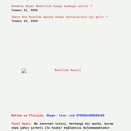
Anadolu Hayat Emeklilik hangi bankaya aittir ?
Temmuz 21, 2026
Zühre Ana Kozalak macunu hangi hastalıklara iyi gelir ?
Temmuz 19, 2026
Reklam ve İletişim:
Skype: live:.cid.575569c608265c69
Yasal Uyarı:
Bu internet sitesi, herhangi bir marka, kurum
veya şahıs şirketi ile hiçbir bağlantısı bulunmamaktadır.