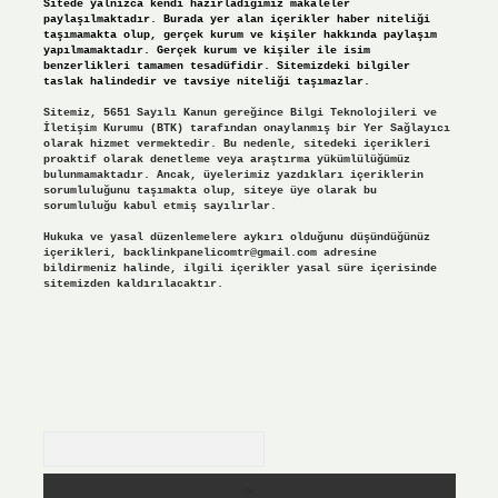
Sitede yalnızca kendi hazırladığımız makaleler
paylaşılmaktadır. Burada yer alan içerikler haber niteliği
taşımamakta olup, gerçek kurum ve kişiler hakkında paylaşım
yapılmamaktadır. Gerçek kurum ve kişiler ile isim
benzerlikleri tamamen tesadüfidir. Sitemizdeki bilgiler
taslak halindedir ve tavsiye niteliği taşımazlar.
Sitemiz, 5651 Sayılı Kanun gereğince Bilgi Teknolojileri ve
İletişim Kurumu (BTK) tarafından onaylanmış bir Yer Sağlayıcı
olarak hizmet vermektedir. Bu nedenle, sitedeki içerikleri
proaktif olarak denetleme veya araştırma yükümlülüğümüz
bulunmamaktadır. Ancak, üyelerimiz yazdıkları içeriklerin
sorumluluğunu taşımakta olup, siteye üye olarak bu
sorumluluğu kabul etmiş sayılırlar.
Hukuka ve yasal düzenlemelere aykırı olduğunu düşündüğünüz
içerikleri,
backlinkpanelicomtr@gmail.com
adresine
bildirmeniz halinde, ilgili içerikler yasal süre içerisinde
sitemizden kaldırılacaktır.
Arama