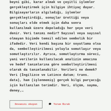
beyni gibi, karar almak ve çeşitli işlemler
gerçekleştirmek için bilgiye ihtiyaç duyar.
Bilgisayarların algıladığı, işlemler
gerçekleştirdiği, sonuçlar ürettiği veya
sonuçları elde etmek için daha sonra
kullanılmak üzere depoladığı her şeye veri
denir. Veri tanımı nedir? Sayısal veya sayısal
olmayan biçimde temsil edilen sembolik bir
ifadedir. Veri kendi başına bir soyutlama olsa
da, sembolleştirilmesi yoluyla somutlaşır veya
somutlaştırılır. Ayrıca, somutlaştırma süreci,
yani verilerin kullanılacak analizin amacına
ve hedef tanımlarına göre sembolleştirilmesi
olarak da tanımlanabilir. Verileri ne demek?
Veri (İngilizce ve Latince datum; trans.
data), ham (işlenmemiş) gerçek bilgi parçacığı
için kullanılan terimdir. Veri, ölçüm, sayma,
deney,…
Yazılımda
Devamını okuyun
Yorum Bırak
Veri
Ne