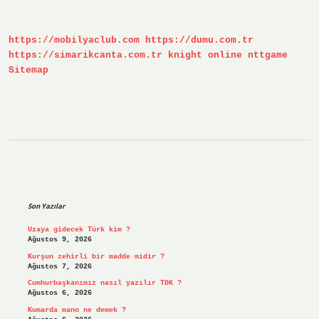
Demek
https://mobilyaclub.com
https://dumu.com.tr
https://simarikcanta.com.tr
knight online
nttgame
Sitemap
Sidebar
Son Yazılar
Uzaya gidecek Türk kim ?
Ağustos 9, 2026
Kurşun zehirli bir madde midir ?
Ağustos 7, 2026
Cumhurbaşkanımız nasıl yazılır TDK ?
Ağustos 6, 2026
Kumarda mano ne demek ?