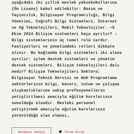
aşağıdaki iki yıllık meslek yüksekokullarına
(Ön Lisans) kabul edilebilir: Basım ve
Yayıncılık, Bilgisayar Programcılığı, Bilgi
Yönetimi, Coğrafi Bilgi Sistemleri, İnternet
ve Ağ Teknolojileri, Mobil Teknolojiler. •5
Ekim 2024 Bilişim sistemleri kaça ayrılır? ○
Bilgi sistemlerinin üç temel rolü vardır.
Faaliyetleri ve yönetimdeki rolleri dikkate
alınır. Bu bağlamda bilgi sistemleri iki alana
ayrılır: işlem destek sistemleri ve yönetim
destek sistemleri. Bilişim teknolojileri dalı
nedir? Bilişim Teknolojileri Sektörü;
Bilgisayar Teknik Servisi ve Web Programlama
sektörlerinin bilgi, beceri, tutum ve çalışma
alışkanlıklarına sahip profesyonellerin
yetiştirilmesi amacıyla eğitim kurslarının
sunulduğu alandır. Mesleki personel
yetiştirmek amacıyla eğitim kurslarının
yürütüldüğü alan olması…
Bilişim
Devamını okuyun
Yorum Bırak