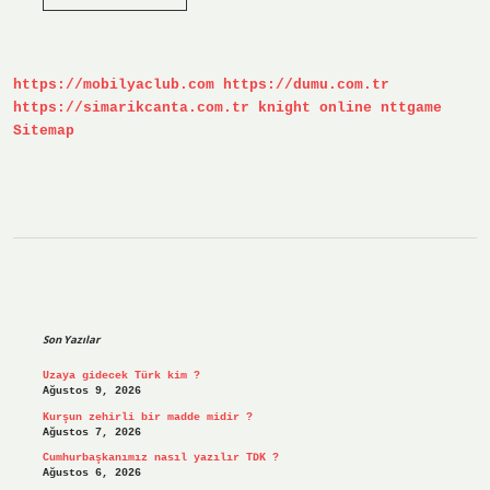
Kaç
Dala
Ayrılır
https://mobilyaclub.com
https://dumu.com.tr
https://simarikcanta.com.tr
knight online
nttgame
Sitemap
Sidebar
Son Yazılar
Uzaya gidecek Türk kim ?
Ağustos 9, 2026
Kurşun zehirli bir madde midir ?
Ağustos 7, 2026
Cumhurbaşkanımız nasıl yazılır TDK ?
Ağustos 6, 2026