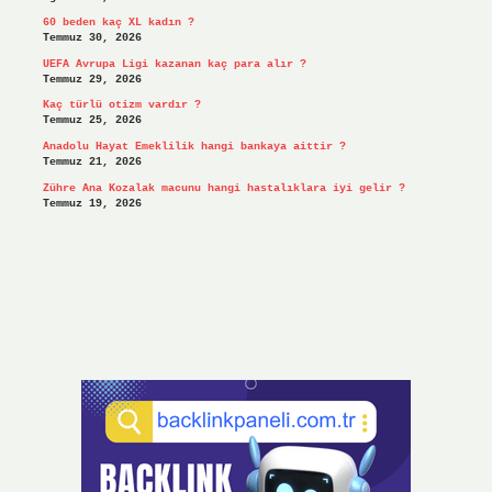
60 beden kaç XL kadın ?
Temmuz 30, 2026
UEFA Avrupa Ligi kazanan kaç para alır ?
Temmuz 29, 2026
Kaç türlü otizm vardır ?
Temmuz 25, 2026
Anadolu Hayat Emeklilik hangi bankaya aittir ?
Temmuz 21, 2026
Zühre Ana Kozalak macunu hangi hastalıklara iyi gelir ?
Temmuz 19, 2026