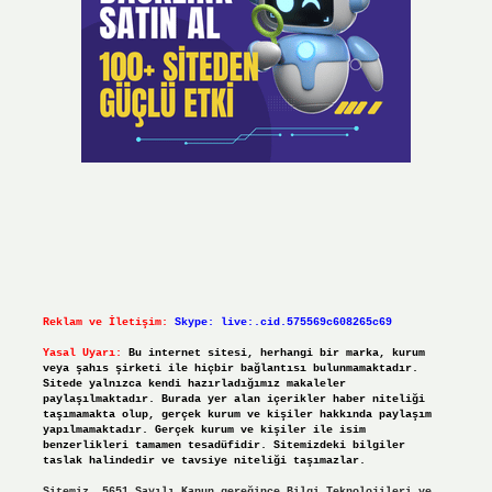
Reklam ve İletişim:
Skype: live:.cid.575569c608265c69
Yasal Uyarı:
Bu internet sitesi, herhangi bir marka, kurum
veya şahıs şirketi ile hiçbir bağlantısı bulunmamaktadır.
Sitede yalnızca kendi hazırladığımız makaleler
paylaşılmaktadır. Burada yer alan içerikler haber niteliği
taşımamakta olup, gerçek kurum ve kişiler hakkında paylaşım
yapılmamaktadır. Gerçek kurum ve kişiler ile isim
benzerlikleri tamamen tesadüfidir. Sitemizdeki bilgiler
taslak halindedir ve tavsiye niteliği taşımazlar.
Sitemiz, 5651 Sayılı Kanun gereğince Bilgi Teknolojileri ve