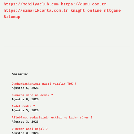
https://mobilyaclub.com
https://dumu.com.tr
https://simarikcanta.com.tr
knight online
nttgame
Sitemap
Sidebar
Son Yazılar
Cumhurbaşkanımız nasıl yazılır TDK ?
Ağustos 6, 2026
Kumarda mano ne demek ?
Ağustos 6, 2026
Avdet nedir ?
Ağustos 5, 2026
Alloblast tedavisinin etkisi ne kadar sürer ?
Ağustos 3, 2026
9 neden asal değil ?
Ağustos 3, 2026