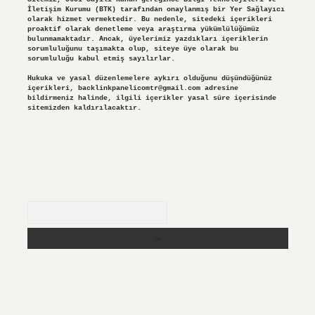
İletişim Kurumu (BTK) tarafından onaylanmış bir Yer Sağlayıcı
olarak hizmet vermektedir. Bu nedenle, sitedeki içerikleri
proaktif olarak denetleme veya araştırma yükümlülüğümüz
bulunmamaktadır. Ancak, üyelerimiz yazdıkları içeriklerin
sorumluluğunu taşımakta olup, siteye üye olarak bu
sorumluluğu kabul etmiş sayılırlar.
Hukuka ve yasal düzenlemelere aykırı olduğunu düşündüğünüz
içerikleri,
backlinkpanelicomtr@gmail.com
adresine
bildirmeniz halinde, ilgili içerikler yasal süre içerisinde
sitemizden kaldırılacaktır.
Arama