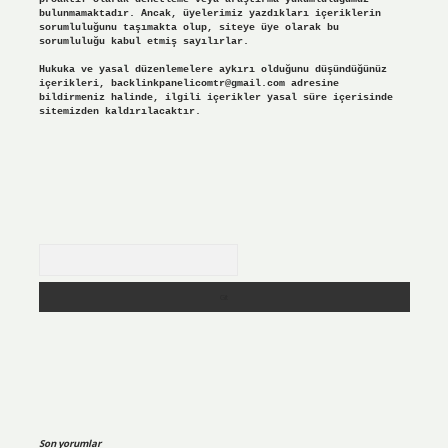
bulunmamaktadır. Ancak, üyelerimiz yazdıkları içeriklerin
sorumluluğunu taşımakta olup, siteye üye olarak bu
sorumluluğu kabul etmiş sayılırlar.
Hukuka ve yasal düzenlemelere aykırı olduğunu düşündüğünüz
içerikleri,
backlinkpanelicomtr@gmail.com
adresine
bildirmeniz halinde, ilgili içerikler yasal süre içerisinde
sitemizden kaldırılacaktır.
Arama
Son yorumlar