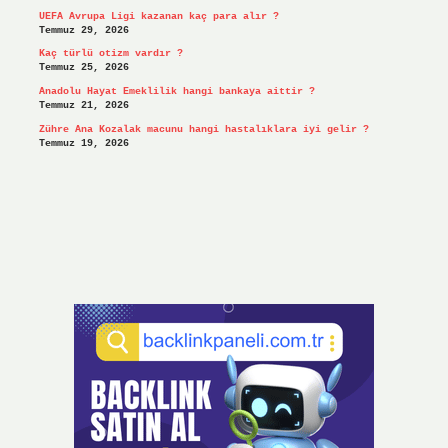
UEFA Avrupa Ligi kazanan kaç para alır ?
Temmuz 29, 2026
Kaç türlü otizm vardır ?
Temmuz 25, 2026
Anadolu Hayat Emeklilik hangi bankaya aittir ?
Temmuz 21, 2026
Zühre Ana Kozalak macunu hangi hastalıklara iyi gelir ?
Temmuz 19, 2026