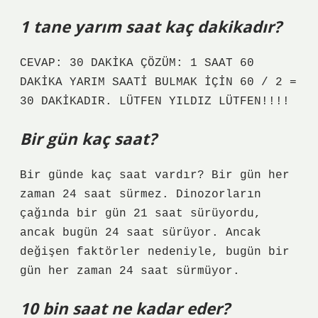
1 tane yarım saat kaç dakikadır?
CEVAP: 30 DAKİKA ÇÖZÜM: 1 SAAT 60
DAKİKA YARIM SAATİ BULMAK İÇİN 60 / 2 =
30 DAKİKADIR. LÜTFEN YILDIZ LÜTFEN!!!!
Bir gün kaç saat?
Bir günde kaç saat vardır? Bir gün her
zaman 24 saat sürmez. Dinozorların
çağında bir gün 21 saat sürüyordu,
ancak bugün 24 saat sürüyor. Ancak
değişen faktörler nedeniyle, bugün bir
gün her zaman 24 saat sürmüyor.
10 bin saat ne kadar eder?