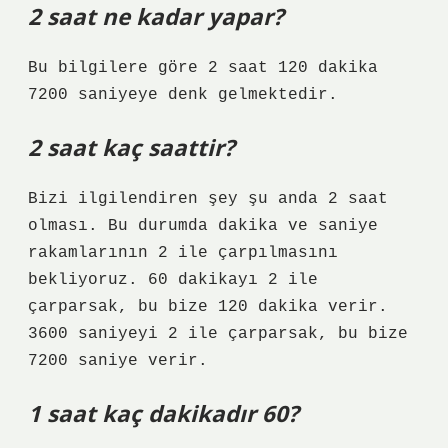
2 saat ne kadar yapar?
Bu bilgilere göre 2 saat 120 dakika
7200 saniyeye denk gelmektedir.
2 saat kaç saattir?
Bizi ilgilendiren şey şu anda 2 saat
olması. Bu durumda dakika ve saniye
rakamlarının 2 ile çarpılmasını
bekliyoruz. 60 dakikayı 2 ile
çarparsak, bu bize 120 dakika verir.
3600 saniyeyi 2 ile çarparsak, bu bize
7200 saniye verir.
1 saat kaç dakikadır 60?