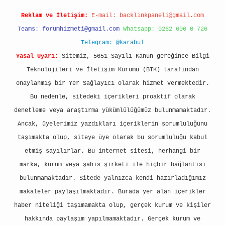
Reklam ve İletişim:
E-mail:
backlinkpaneli@gmail.com
Teams:
forumhizmeti@gmail.com
Whatsapp: 0262 606 0 726
Telegram: @karabul
Yasal Uyarı:
Sitemiz, 5651 Sayılı Kanun gereğince Bilgi
Teknolojileri ve İletişim Kurumu (BTK) tarafından
onaylanmış bir Yer Sağlayıcı olarak hizmet vermektedir.
Bu nedenle, sitedeki içerikleri proaktif olarak
denetleme veya araştırma yükümlülüğümüz bulunmamaktadır.
Ancak, üyelerimiz yazdıkları içeriklerin sorumluluğunu
taşımakta olup, siteye üye olarak bu sorumluluğu kabul
etmiş sayılırlar. Bu internet sitesi, herhangi bir
marka, kurum veya şahıs şirketi ile hiçbir bağlantısı
bulunmamaktadır. Sitede yalnızca kendi hazırladığımız
makaleler paylaşılmaktadır. Burada yer alan içerikler
haber niteliği taşımamakta olup, gerçek kurum ve kişiler
hakkında paylaşım yapılmamaktadır. Gerçek kurum ve