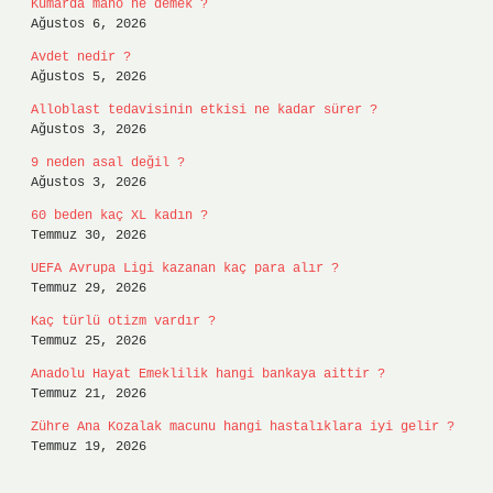
Kumarda mano ne demek ?
Ağustos 6, 2026
Avdet nedir ?
Ağustos 5, 2026
Alloblast tedavisinin etkisi ne kadar sürer ?
Ağustos 3, 2026
9 neden asal değil ?
Ağustos 3, 2026
60 beden kaç XL kadın ?
Temmuz 30, 2026
UEFA Avrupa Ligi kazanan kaç para alır ?
Temmuz 29, 2026
Kaç türlü otizm vardır ?
Temmuz 25, 2026
Anadolu Hayat Emeklilik hangi bankaya aittir ?
Temmuz 21, 2026
Zühre Ana Kozalak macunu hangi hastalıklara iyi gelir ?
Temmuz 19, 2026