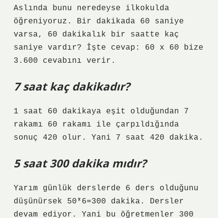
Aslında bunu neredeyse ilkokulda
öğreniyoruz. Bir dakikada 60 saniye
varsa, 60 dakikalık bir saatte kaç
saniye vardır? İşte cevap: 60 x 60 bize
3.600 cevabını verir.
7 saat kaç dakikadır?
1 saat 60 dakikaya eşit olduğundan 7
rakamı 60 rakamı ile çarpıldığında
sonuç 420 olur. Yani 7 saat 420 dakika.
5 saat 300 dakika mıdır?
Yarım günlük derslerde 6 ders olduğunu
düşünürsek 50*6=300 dakika. Dersler
devam ediyor. Yani bu öğretmenler 300