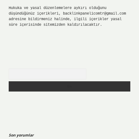
Hukuka ve yasal düzenlemelere aykırı olduğunu
düşündüğünüz içerikleri,
backlinkpanelicomtr@gmail.com
adresine bildirmeniz halinde, ilgili içerikler yasal
süre içerisinde sitemizden kaldırılacaktır.
Arama
Son yorumlar