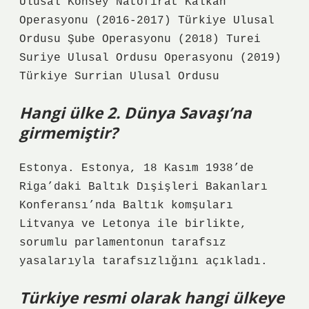
Ulusal Konsey Natofirat Kalkan
Operasyonu (2016-2017) Türkiye Ulusal
Ordusu Şube Operasyonu (2018) Turei
Suriye Ulusal Ordusu Operasyonu (2019)
Türkiye Surrian Ulusal Ordusu
Hangi ülke 2. Dünya Savaşı’na
girmemiştir?
Estonya. Estonya, 18 Kasım 1938’de
Riga’daki Baltık Dışişleri Bakanları
Konferansı’nda Baltık komşuları
Litvanya ve Letonya ile birlikte,
sorumlu parlamentonun tarafsız
yasalarıyla tarafsızlığını açıkladı.
Türkiye resmi olarak hangi ülkeye