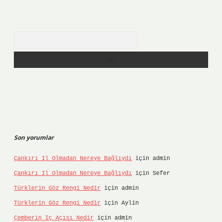
Arama
Son yorumlar
Çankırı Il Olmadan Nereye Bağlıydı
için
admin
Çankırı Il Olmadan Nereye Bağlıydı
için
Sefer
Türklerin Göz Rengi Nedir
için
admin
Türklerin Göz Rengi Nedir
için
Aylin
Çemberin Iç Açısı Nedir
için
admin