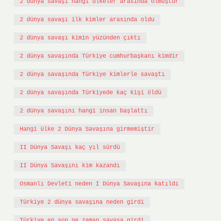
2 dünya savaşı hangi ülkeler arasında olmuştur
2 dünya savaşı ilk kimler arasında oldu
2 dünya savaşı kimin yüzünden çıktı
2 dünya savaşında Türkiye cumhurbaşkanı kimdir
2 dünya savaşında Türkiye kimlerle savaştı
2 dünya savaşında Türkiyede kaç kişi öldü
2 dünya savaşını hangi insan başlattı
Hangi ülke 2 Dünya Savaşına girmemiştir
II Dünya Savaşı kaç yıl sürdü
II Dünya Savaşını kim kazandı
Osmanlı Devleti neden I Dünya Savaşına katıldı
Türkiye 2 dünya savaşına neden girdi
Türkiye en son ne zaman savaşa girdi