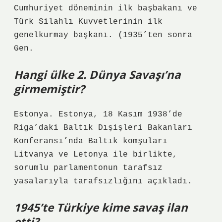
Cumhuriyet döneminin ilk başbakanı ve
Türk Silahlı Kuvvetlerinin ilk
genelkurmay başkanı. (1935’ten sonra
Gen.
Hangi ülke 2. Dünya Savaşı’na
girmemiştir?
Estonya. Estonya, 18 Kasım 1938’de
Riga’daki Baltık Dışişleri Bakanları
Konferansı’nda Baltık komşuları
Litvanya ve Letonya ile birlikte,
sorumlu parlamentonun tarafsız
yasalarıyla tarafsızlığını açıkladı.
1945’te Türkiye kime savaş ilan
etti?