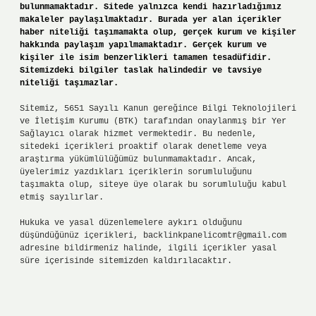
bulunmamaktadır. Sitede yalnızca kendi hazırladığımız
makaleler paylaşılmaktadır. Burada yer alan içerikler
haber niteliği taşımamakta olup, gerçek kurum ve kişiler
hakkında paylaşım yapılmamaktadır. Gerçek kurum ve
kişiler ile isim benzerlikleri tamamen tesadüfidir.
Sitemizdeki bilgiler taslak halindedir ve tavsiye
niteliği taşımazlar.
Sitemiz, 5651 Sayılı Kanun gereğince Bilgi Teknolojileri
ve İletişim Kurumu (BTK) tarafından onaylanmış bir Yer
Sağlayıcı olarak hizmet vermektedir. Bu nedenle,
sitedeki içerikleri proaktif olarak denetleme veya
araştırma yükümlülüğümüz bulunmamaktadır. Ancak,
üyelerimiz yazdıkları içeriklerin sorumluluğunu
taşımakta olup, siteye üye olarak bu sorumluluğu kabul
etmiş sayılırlar.
Hukuka ve yasal düzenlemelere aykırı olduğunu
düşündüğünüz içerikleri,
backlinkpanelicomtr@gmail.com
adresine bildirmeniz halinde, ilgili içerikler yasal
süre içerisinde sitemizden kaldırılacaktır.