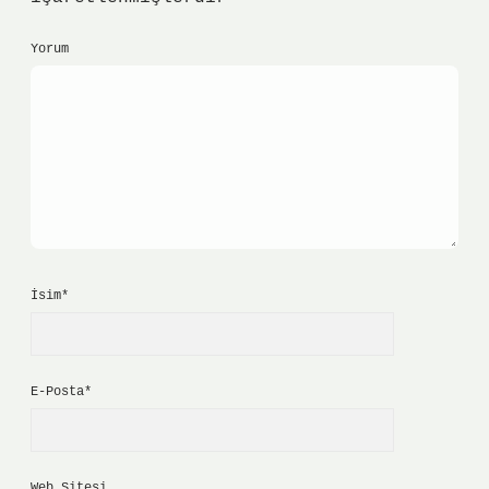
Yorum
İsim*
E-Posta*
Web Sitesi