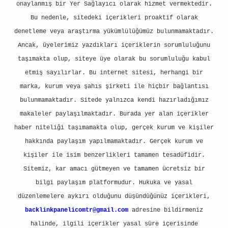
onaylanmış bir Yer Sağlayıcı olarak hizmet vermektedir.
Bu nedenle, sitedeki içerikleri proaktif olarak
denetleme veya araştırma yükümlülüğümüz bulunmamaktadır.
Ancak, üyelerimiz yazdıkları içeriklerin sorumluluğunu
taşımakta olup, siteye üye olarak bu sorumluluğu kabul
etmiş sayılırlar. Bu internet sitesi, herhangi bir
marka, kurum veya şahıs şirketi ile hiçbir bağlantısı
bulunmamaktadır. Sitede yalnızca kendi hazırladığımız
makaleler paylaşılmaktadır. Burada yer alan içerikler
haber niteliği taşımamakta olup, gerçek kurum ve kişiler
hakkında paylaşım yapılmamaktadır. Gerçek kurum ve
kişiler ile isim benzerlikleri tamamen tesadüfidir.
Sitemiz, kar amacı gütmeyen ve tamamen ücretsiz bir
bilgi paylaşım platformudur. Hukuka ve yasal
düzenlemelere aykırı olduğunu düşündüğünüz içerikleri,
backlinkpanelicomtr@gmail.com
adresine bildirmeniz
halinde, ilgili içerikler yasal süre içerisinde