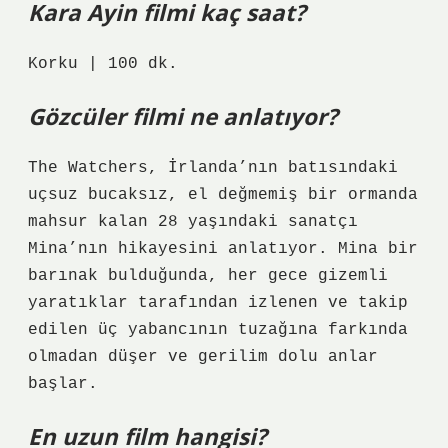
Kara Ayin filmi kaç saat?
Korku | 100 dk.
Gözcüler filmi ne anlatıyor?
The Watchers, İrlanda’nın batısındaki
uçsuz bucaksız, el değmemiş bir ormanda
mahsur kalan 28 yaşındaki sanatçı
Mina’nın hikayesini anlatıyor. Mina bir
barınak bulduğunda, her gece gizemli
yaratıklar tarafından izlenen ve takip
edilen üç yabancının tuzağına farkında
olmadan düşer ve gerilim dolu anlar
başlar.
En uzun film hangisi?