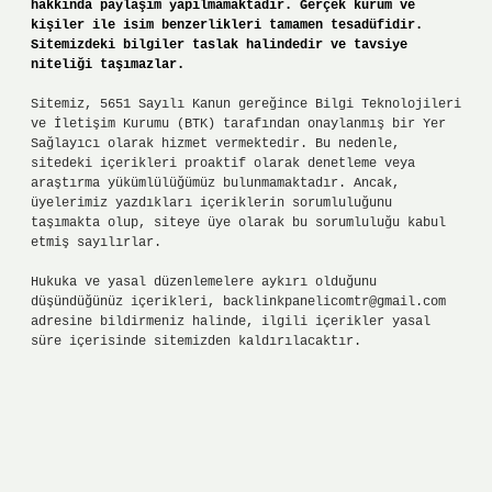
hakkında paylaşım yapılmamaktadır. Gerçek kurum ve
kişiler ile isim benzerlikleri tamamen tesadüfidir.
Sitemizdeki bilgiler taslak halindedir ve tavsiye
niteliği taşımazlar.
Sitemiz, 5651 Sayılı Kanun gereğince Bilgi Teknolojileri
ve İletişim Kurumu (BTK) tarafından onaylanmış bir Yer
Sağlayıcı olarak hizmet vermektedir. Bu nedenle,
sitedeki içerikleri proaktif olarak denetleme veya
araştırma yükümlülüğümüz bulunmamaktadır. Ancak,
üyelerimiz yazdıkları içeriklerin sorumluluğunu
taşımakta olup, siteye üye olarak bu sorumluluğu kabul
etmiş sayılırlar.
Hukuka ve yasal düzenlemelere aykırı olduğunu
düşündüğünüz içerikleri,
backlinkpanelicomtr@gmail.com
adresine bildirmeniz halinde, ilgili içerikler yasal
süre içerisinde sitemizden kaldırılacaktır.