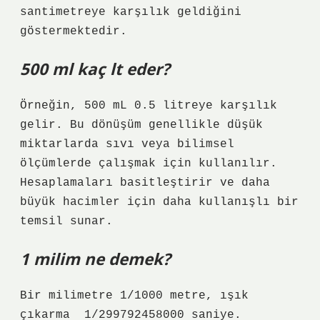
santimetreye karşılık geldiğini
göstermektedir.
500 ml kaç lt eder?
Örneğin, 500 mL 0.5 litreye karşılık
gelir. Bu dönüşüm genellikle düşük
miktarlarda sıvı veya bilimsel
ölçümlerde çalışmak için kullanılır.
Hesaplamaları basitleştirir ve daha
büyük hacimler için daha kullanışlı bir
temsil sunar.
1 milim ne demek?
Bir milimetre 1/1000 metre, ışık
çıkarma ⁠ 1/299792458000 saniye.