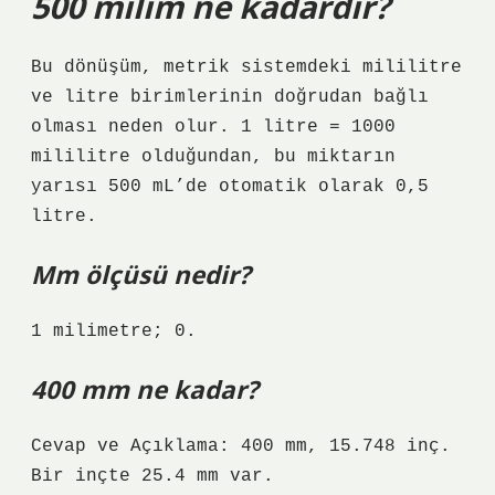
500 milim ne kadardır?
Bu dönüşüm, metrik sistemdeki mililitre
ve litre birimlerinin doğrudan bağlı
olması neden olur. 1 litre = 1000
mililitre olduğundan, bu miktarın
yarısı 500 mL’de otomatik olarak 0,5
litre.
Mm ölçüsü nedir?
1 milimetre; 0.
400 mm ne kadar?
Cevap ve Açıklama: 400 mm, 15.748 inç.
Bir inçte 25.4 mm var.