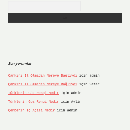
Arama
Son yorumlar
Çankırı Il Olmadan Nereye Bağlıydı
için
admin
Çankırı Il Olmadan Nereye Bağlıydı
için
Sefer
Türklerin Göz Rengi Nedir
için
admin
Türklerin Göz Rengi Nedir
için
Aylin
Çemberin Iç Açısı Nedir
için
admin