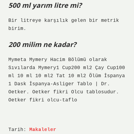
500 ml yarım litre mi?
Bir litreye karşılık gelen bir metrik
birim.
200 milim ne kadar?
Mymeta Mymery Hacim Bölümü olarak
Sıvılarda Mymery1 Cup200 ml2 Çay Cup100
ml 10 ml 10 ml2 Tat 10 ml2 Ölüm İspanya
1 Dask İspanya-Asliger Tablo | Dr.
Oetker. Oetker fikri Olcu tablosudur.
Oetker fikri olcu-taflo
Tarih:
Makaleler