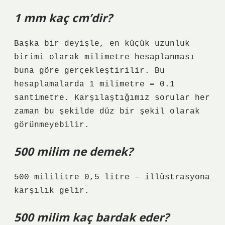
1 mm kaç cm’dir?
Başka bir deyişle, en küçük uzunluk
birimi olarak milimetre hesaplanması
buna göre gerçekleştirilir. Bu
hesaplamalarda 1 milimetre = 0.1
santimetre. Karşılaştığımız sorular her
zaman bu şekilde düz bir şekil olarak
görünmeyebilir.
500 milim ne demek?
500 mililitre 0,5 litre – illüstrasyona
karşılık gelir.
500 milim kaç bardak eder?