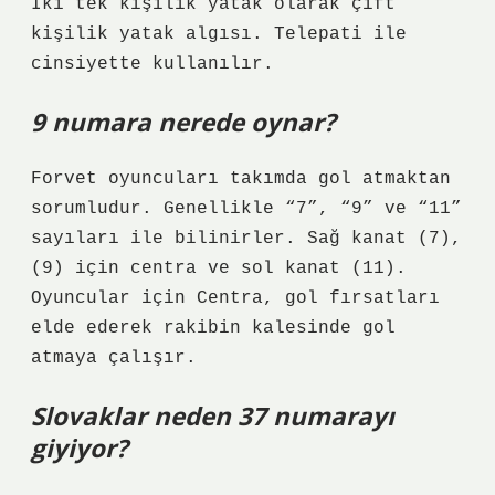
İki tek kişilik yatak olarak çift
kişilik yatak algısı. Telepati ile
cinsiyette kullanılır.
9 numara nerede oynar?
Forvet oyuncuları takımda gol atmaktan
sorumludur. Genellikle “7”, “9” ve “11”
sayıları ile bilinirler. Sağ kanat (7),
(9) için centra ve sol kanat (11).
Oyuncular için Centra, gol fırsatları
elde ederek rakibin kalesinde gol
atmaya çalışır.
Slovaklar neden 37 numarayı
giyiyor?