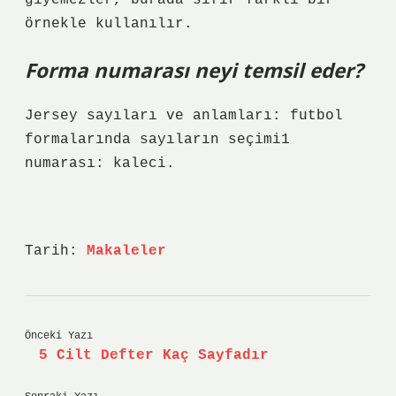
giyemezler, burada sıfır farklı bir
örnekle kullanılır.
Forma numarası neyi temsil eder?
Jersey sayıları ve anlamları: futbol
formalarında sayıların seçimi1
numarası: kaleci.
Tarih:
Makaleler
Önceki Yazı
5 Cilt Defter Kaç Sayfadır