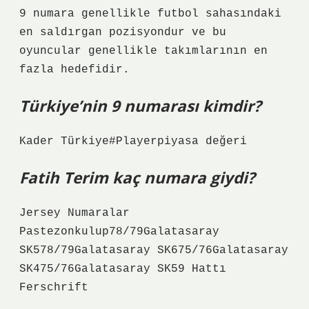
9 numara genellikle futbol sahasındaki
en saldırgan pozisyondur ve bu
oyuncular genellikle takımlarının en
fazla hedefidir.
Türkiye’nin 9 numarası kimdir?
Kader Türkiye#Playerpiyasa değeri
Fatih Terim kaç numara giydi?
Jersey Numaralar
Pastezonkulup78/79Galatasaray
SK578/79Galatasaray SK675/76Galatasaray
SK475/76Galatasaray SK59 Hattı
Ferschrift