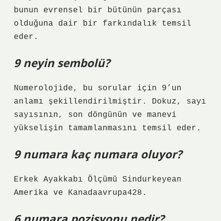
bunun evrensel bir bütünün parçası
olduğuna dair bir farkındalık temsil
eder.
9 neyin sembolü?
Numerolojide, bu sorular için 9’un
anlamı şekillendirilmiştir. Dokuz, sayı
sayısının, son döngünün ve manevi
yükselişin tamamlanmasını temsil eder.
9 numara kaç numara oluyor?
Erkek Ayakkabı Ölçümü Sindurkeyean
Amerika ve Kanadaavrupa428.
6 numara pozisyonu nedir?