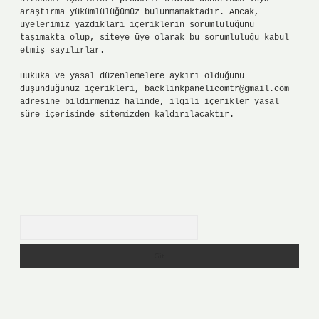
araştırma yükümlülüğümüz bulunmamaktadır. Ancak,
üyelerimiz yazdıkları içeriklerin sorumluluğunu
taşımakta olup, siteye üye olarak bu sorumluluğu kabul
etmiş sayılırlar.
Hukuka ve yasal düzenlemelere aykırı olduğunu
düşündüğünüz içerikleri,
backlinkpanelicomtr@gmail.com
adresine bildirmeniz halinde, ilgili içerikler yasal
süre içerisinde sitemizden kaldırılacaktır.
Arama