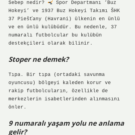
Sebep nedir?
Spor Departmanı ‘Buz
Hokeyi’ ve 1937 Buz Hokeyi Takımı ŠHK
37 Piešťany (Havrani) ülkenin en ünlü
ve en ünlü kulübüdür. Bu nedenle, 37
numaralı futbolcular bu kulübün
destekçileri olarak bilinir.
Stoper ne demek?
Tıpa. Bir tıpa (ortadaki savunma
oyuncusu) bölgeyi kaleden korur ve
rakip futbolcuların, özellikle de
merkezlerin isabetlerinden alınmasını
önler.
9 numaralı yaşam yolu ne anlama
gelir?