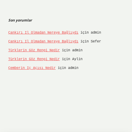
Son yorumlar
Çankırı Il Olmadan Nereye Bağlıydı
için
admin
Çankırı Il Olmadan Nereye Bağlıydı
için
Sefer
Türklerin Göz Rengi Nedir
için
admin
Türklerin Göz Rengi Nedir
için
Aylin
Çemberin Iç Açısı Nedir
için
admin