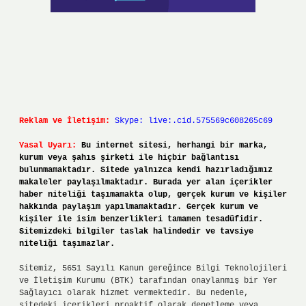
Reklam ve İletişim:
Skype: live:.cid.575569c608265c69
Yasal Uyarı:
Bu internet sitesi, herhangi bir marka,
kurum veya şahıs şirketi ile hiçbir bağlantısı
bulunmamaktadır. Sitede yalnızca kendi hazırladığımız
makaleler paylaşılmaktadır. Burada yer alan içerikler
haber niteliği taşımamakta olup, gerçek kurum ve kişiler
hakkında paylaşım yapılmamaktadır. Gerçek kurum ve
kişiler ile isim benzerlikleri tamamen tesadüfidir.
Sitemizdeki bilgiler taslak halindedir ve tavsiye
niteliği taşımazlar.
Sitemiz, 5651 Sayılı Kanun gereğince Bilgi Teknolojileri
ve İletişim Kurumu (BTK) tarafından onaylanmış bir Yer
Sağlayıcı olarak hizmet vermektedir. Bu nedenle,
sitedeki içerikleri proaktif olarak denetleme veya