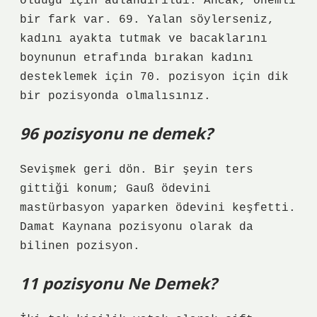
olduğu için adlandırıldı. Ancak, önemli
bir fark var. 69. Yalan söylerseniz,
kadını ayakta tutmak ve bacaklarını
boynunun etrafında bırakan kadını
desteklemek için 70. pozisyon için dik
bir pozisyonda olmalısınız.
96 pozisyonu ne demek?
Sevişmek geri dön. Bir şeyin ters
gittiği konum; Gauß ödevini
mastürbasyon yaparken ödevini keşfetti.
Damat Kaynana pozisyonu olarak da
bilinen pozisyon.
11 pozisyonu Ne Demek?