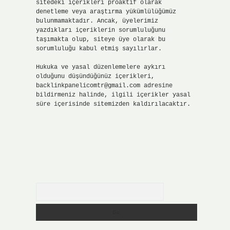
sitedeki içerikleri proaktif olarak
denetleme veya araştırma yükümlülüğümüz
bulunmamaktadır. Ancak, üyelerimiz
yazdıkları içeriklerin sorumluluğunu
taşımakta olup, siteye üye olarak bu
sorumluluğu kabul etmiş sayılırlar.
Hukuka ve yasal düzenlemelere aykırı
olduğunu düşündüğünüz içerikleri,
backlinkpanelicomtr@gmail.com
adresine
bildirmeniz halinde, ilgili içerikler yasal
süre içerisinde sitemizden kaldırılacaktır.
Arama