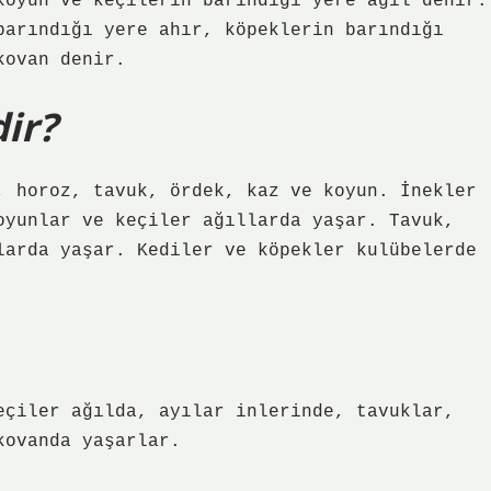
koyun ve keçilerin barındığı yere ağıl denir.
barındığı yere ahır, köpeklerin barındığı
kovan denir.
ir?
, horoz, tavuk, ördek, kaz ve koyun. İnekler
oyunlar ve keçiler ağıllarda yaşar. Tavuk,
larda yaşar. Kediler ve köpekler kulübelerde
eçiler ağılda, ayılar inlerinde, tavuklar,
kovanda yaşarlar.