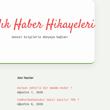
lık Haber Hikayeleri
Güncel bilgilerle dünyaya bağlan!
Sidebar
betci
hilt
Son Yazılar
Kurşun zehirli bir madde midir ?
Ağustos 7, 2026
Cumhurbaşkanımız nasıl yazılır TDK ?
Ağustos 6, 2026