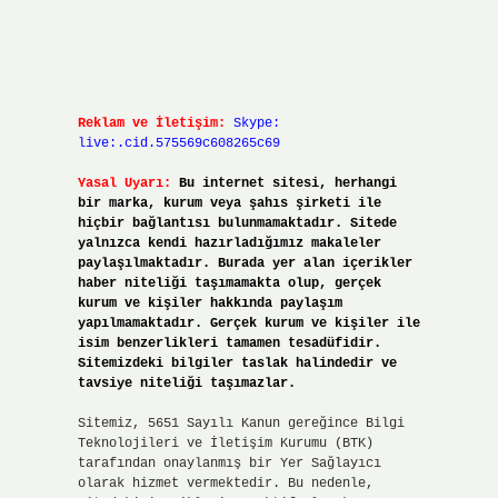
Reklam ve İletişim:
Skype:
live:.cid.575569c608265c69
Yasal Uyarı:
Bu internet sitesi, herhangi
bir marka, kurum veya şahıs şirketi ile
hiçbir bağlantısı bulunmamaktadır. Sitede
yalnızca kendi hazırladığımız makaleler
paylaşılmaktadır. Burada yer alan içerikler
haber niteliği taşımamakta olup, gerçek
kurum ve kişiler hakkında paylaşım
yapılmamaktadır. Gerçek kurum ve kişiler ile
isim benzerlikleri tamamen tesadüfidir.
Sitemizdeki bilgiler taslak halindedir ve
tavsiye niteliği taşımazlar.
Sitemiz, 5651 Sayılı Kanun gereğince Bilgi
Teknolojileri ve İletişim Kurumu (BTK)
tarafından onaylanmış bir Yer Sağlayıcı
olarak hizmet vermektedir. Bu nedenle,