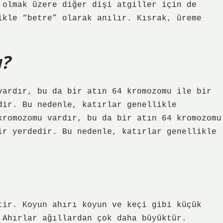
 olmak üzere diğer dişi atgiller için de
ikle “betre” olarak anılır. Kısrak, üreme
u?
vardır, bu da bir atın 64 kromozomu ile bir
dir. Bu nedenle, katırlar genellikle
kromozomu vardır, bu da bir atın 64 kromozomu
ir yerdedir. Bu nedenle, katırlar genellikle
tir. Koyun ahırı koyun ve keçi gibi küçük
 Ahırlar ağıllardan çok daha büyüktür.