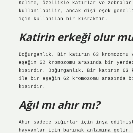
Kelime, özellikle katırlar ve zebralar
kullanılabilir, ancak dişi eşek genell
için kullanılan bir kısraktır.
Katirin erkeği olur m
Doğurganlık. Bir katırın 63 kromozomu 
eşeğin 62 kromozomu arasında bir yerde
kısırdır. Doğurganlık. Bir katırın 63 
ile bir eşeğin 62 kromozomu arasında b
kısırdır.
Ağıl mı ahır mı?
Ahır sadece sığırlar için inşa edilmiş
hayvanlar için barınak anlamına gelir.