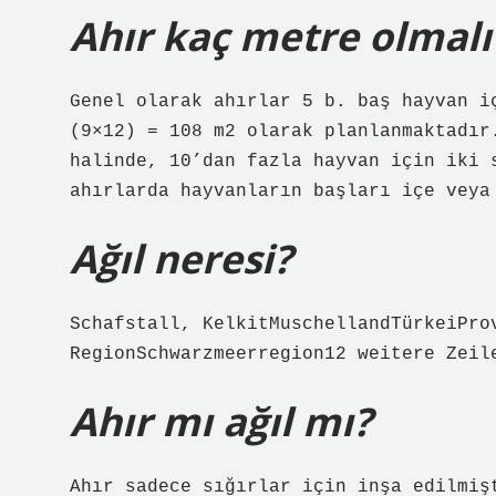
Ahır kaç metre olmalı
Genel olarak ahırlar 5 b. baş hayvan i
(9×12) = 108 m2 olarak planlanmaktadır
halinde, 10’dan fazla hayvan için iki 
ahırlarda hayvanların başları içe veya
Ağıl neresi?
Schafstall, KelkitMuschellandTürkeiPro
RegionSchwarzmeerregion12 weitere Zeil
Ahır mı ağıl mı?
Ahır sadece sığırlar için inşa edilmiş