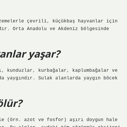
zemelerle çevrili, küçükbaş hayvanlar için
dır. Orta Anadolu ve Akdeniz bölgesinde
anlar yaşar?
ı, kunduzlar, kurbağalar, kaplumbağalar ve
da yaygındır. Sulak alanlarda yaygın böcek
ölür?
le (örn. azot ve fosfor) aşırı doygun hale