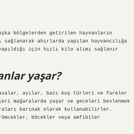
aşka bölgelerden getirilen hayvanların
ı sağlanarak ahırlarda yapılan hayvancılığa
yapıldığı için hızlı kilo alımı sağlanır
nlar yaşar?
asalar, ayılar, bazı kuş türleri ve fareler
leri mağaralarda yaşar ve geceleri beslenmek
raları barınak olarak kullanabilirler.
rümcekler, böcekler veya amfibiler