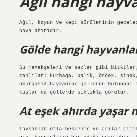
Ağıl hangi hayv
Ağıl, koyun ve keçi sürülerinin gecele
hava ahırıdır.
Gölde hangi hayvanla
Su menekşeleri ve sazlar gibi bitkiler
canlılar; kurbağa, balık, ördek, sinek
omurgasız hayvanlar göllerde bulunabil
kuşlar da göllerde sıklıkla görülür.
At eşek ahırda yaşar 
Tavşanlar otla beslenir ve arılar çiçe