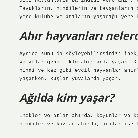
gibi hayvanların barındığı yere ahır, 
Tavukların, hindilerin ve tavşanların 
yere kulübe ve arıların yaşadığı yere 
Ahır hayvanları nelerd
Ayrıca şunu da söyleyebilirsiniz: inek
ve atlar genellikle ahırlarda yaşar. K
hindi ve kaz gibi evcil hayvanlar ahır
yaşarken, kuşlar yuvalarda yaşar.
Ağılda kim yaşar?
İnekler ve atlar ahırda, koyunlar ve k
hindiler ve kazlar ahırda, arılar ise 