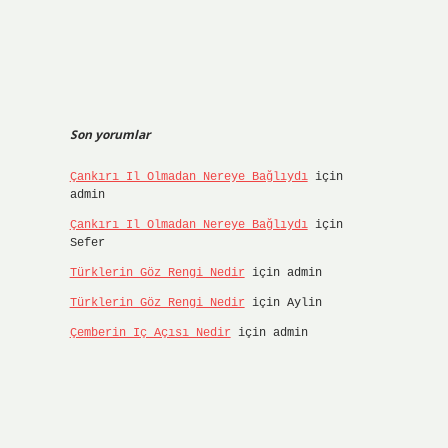
Son yorumlar
Çankırı Il Olmadan Nereye Bağlıydı
için
admin
Çankırı Il Olmadan Nereye Bağlıydı
için
Sefer
Türklerin Göz Rengi Nedir
için
admin
Türklerin Göz Rengi Nedir
için
Aylin
Çemberin Iç Açısı Nedir
için
admin