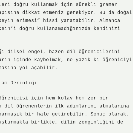
leri doğru kullanmak için sürekli gramer
apısına dikkat etmeniz gerekiyor. Bu da doğal
beyin erimesi” hissi yaratabilir. Almanca
kein’i doğru kullanamadığınızda kendinizi
ğı dilsel engel, bazen dil öğrenicilerini
arın içinde kaybolmak, ne yazık ki öğreniciyi
masına yol açabilir.
lam Derinliği
öğrenicisi için hem kolay hem zor bir
k dil öğrenenlerin ilk adımlarını atmalarına
karmaşık bir hale getirebilir. Sonuç olarak,
uşturmakla birlikte, dilin zenginliğini de