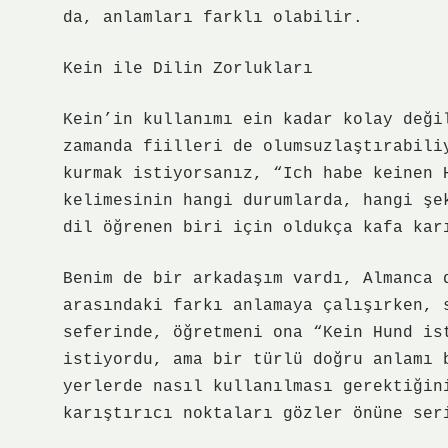
da, anlamları farklı olabilir.
Kein ile Dilin Zorlukları
Kein’in kullanımı ein kadar kolay deği
zamanda fiilleri de olumsuzlaştırabili
kurmak istiyorsanız, “Ich habe keinen 
kelimesinin hangi durumlarda, hangi şe
dil öğrenen biri için oldukça kafa kar
Benim de bir arkadaşım vardı, Almanca 
arasındaki farkı anlamaya çalışırken, 
seferinde, öğretmeni ona “Kein Hund is
istiyordu, ama bir türlü doğru anlamı 
yerlerde nasıl kullanılması gerektiğin
karıştırıcı noktaları gözler önüne ser