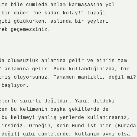
ime bile cümlede anlam karmaşasına yol
 bir diğer “ne kadar kolay!” tuzağı:
gibi gözükürken, aslında bir şeyleri
rek geçemezsiniz.
da olumsuzluk anlamına gelir ve ein’in tam
” anlamına gelir. Bunu kullandığınızda, bir
tmiş oluyorsunuz. Tamamen mantıklı, değil mi?
 başlıyor.
elerle sınırlı değildir. Yani, dildeki
zen bu kelimenin başka şekillerde de
 bu kelimeyi yanlış yerlerde kullanırsanız,
lirsiniz. Örneğin, Kein Hund ist hier (Burada
 değil) gibi cümlelerde, kullanım aynı olsa