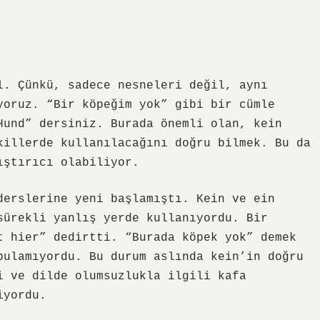
l. Çünkü, sadece nesneleri değil, aynı
yoruz. “Bir köpeğim yok” gibi bir cümle
Hund” dersiniz. Burada önemli olan, kein
killerde kullanılacağını doğru bilmek. Bu da
ıştırıcı olabiliyor.
derslerine yeni başlamıştı. Kein ve ein
sürekli yanlış yerde kullanıyordu. Bir
t hier” dedirtti. “Burada köpek yok” demek
bulamıyordu. Bu durum aslında kein’in doğru
i ve dilde olumsuzlukla ilgili kafa
iyordu.