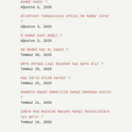
Avdet nedir ?
Ağustos 5, 2026
Alloblast tedavisinin etkisi ne kadar sürer
?
Ağustos 3, 2026
9 neden asal değil ?
Ağustos 3, 2026
60 beden kaç XL kadın ?
Temmuz 30, 2026
UEFA Avrupa Ligi kazanan kaç para alır ?
Temmuz 29, 2026
Kaç türlü otizm vardır ?
Temmuz 25, 2026
Anadolu Hayat Emeklilik hangi bankaya aittir
?
Temmuz 21, 2026
Zühre Ana Kozalak macunu hangi hastalıklara
iyi gelir ?
Temmuz 19, 2026