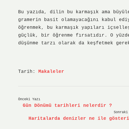
Bu yazıda, dilin bu karmaşık ama büyül
gramerin basit olamayacağını kabul edi
öğrenmek, bu karmaşık yapıları içselle
güçlük, bir öğrenme fırsatıdır. O yüzd
düşünme tarzı olarak da keşfetmek gere
Tarih:
Makaleler
Önceki Yazı
Gün Dönümü tarihleri nelerdir ?
Sonraki
Haritalarda denizler ne ile göster