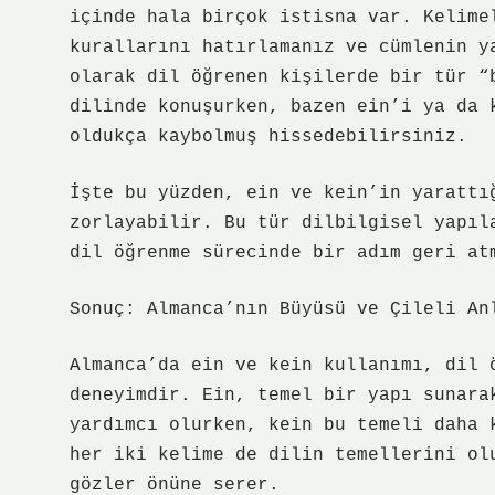
içinde hala birçok istisna var. Kelime
kurallarını hatırlamanız ve cümlenin y
olarak dil öğrenen kişilerde bir tür “
dilinde konuşurken, bazen ein’i ya da 
oldukça kaybolmuş hissedebilirsiniz.
İşte bu yüzden, ein ve kein’in yarattı
zorlayabilir. Bu tür dilbilgisel yapıl
dil öğrenme sürecinde bir adım geri at
Sonuç: Almanca’nın Büyüsü ve Çileli An
Almanca’da ein ve kein kullanımı, dil 
deneyimdir. Ein, temel bir yapı sunara
yardımcı olurken, kein bu temeli daha 
her iki kelime de dilin temellerini ol
gözler önüne serer.