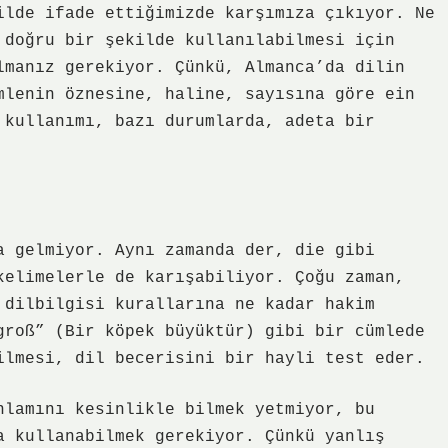
ilde ifade ettiğimizde karşımıza çıkıyor. Ne
 doğru bir şekilde kullanılabilmesi için
lmanız gerekiyor. Çünkü, Almanca’da dilin
mlenin öznesine, haline, sayısına göre ein
 kullanımı, bazı durumlarda, adeta bir
a gelmiyor. Aynı zamanda der, die gibi
kelimelerle de karışabiliyor. Çoğu zaman,
 dilbilgisi kurallarına ne kadar hakim
groß” (Bir köpek büyüktür) gibi bir cümlede
ilmesi, dil becerisini bir hayli test eder.
nlamını kesinlikle bilmek yetmiyor, bu
a kullanabilmek gerekiyor. Çünkü yanlış