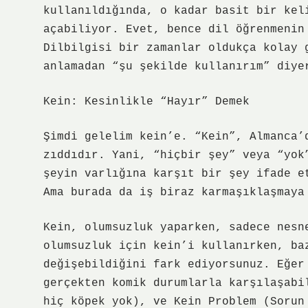
kullanıldığında, o kadar basit bir kel
açabiliyor. Evet, bence dil öğrenmenin
Dilbilgisi bir zamanlar oldukça kolay 
anlamadan “şu şekilde kullanırım” diye
Kein: Kesinlikle “Hayır” Demek
Şimdi gelelim kein’e. “Kein”, Almanca’
zıddıdır. Yani, “hiçbir şey” veya “yok
şeyin varlığına karşıt bir şey ifade e
Ama burada da iş biraz karmaşıklaşmaya
Kein, olumsuzluk yaparken, sadece nesn
olumsuzluk için kein’i kullanırken, ba
değişebildiğini fark ediyorsunuz. Eğer
gerçekten komik durumlarla karşılaşabi
hiç köpek yok), ve Kein Problem (Sorun