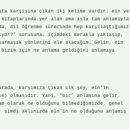
şta karşısına çıkan iki kelime vardır: ein ve
 kitaplarında yer alan ama asla tam anlamıyla
da, dil öğrenme sürecinde hep karşılaştığımız
ıyor?” sorusuna, içimdeki merakla yaklaşıp,
karmaşık yönlerini ele alacağım. Gelin, ein
 bizim için ne anlama geldiğini anlamaya
urada, karşımıza çıkan ilk şey, ein’in
le) olmasıdır. Yani, “bir” anlamına gelir.
am olarak ne olduğunu bilmediğimizde, genel
, şimdi aklınızda ein’in ne olduğunu anlamış