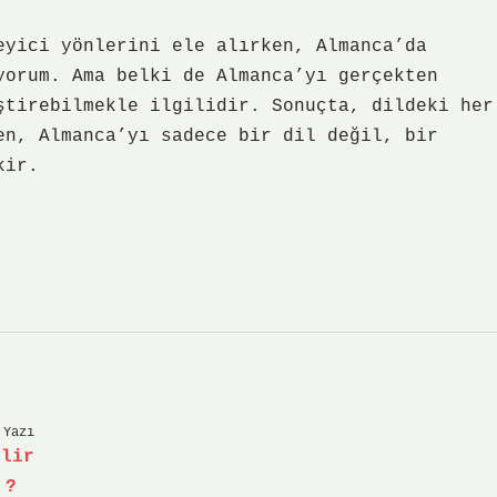
eyici yönlerini ele alırken, Almanca’da
yorum. Ama belki de Almanca’yı gerçekten
ştirebilmekle ilgilidir. Sonuçta, dildeki her
en, Almanca’yı sadece bir dil değil, bir
kir.
 Yazı
ilir
?