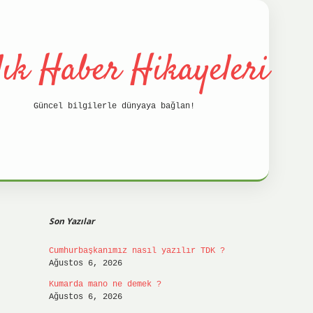
lık Haber Hikayeleri
Güncel bilgilerle dünyaya bağlan!
Sidebar
betci
hi
Son Yazılar
Cumhurbaşkanımız nasıl yazılır TDK ?
Ağustos 6, 2026
Kumarda mano ne demek ?
Ağustos 6, 2026