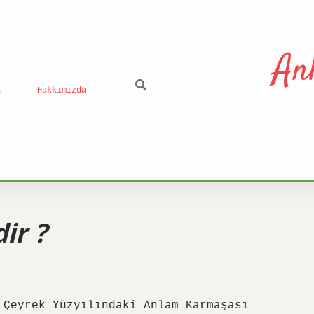
An
ı
Hakkımızda
ir ?
 Çeyrek Yüzyılındaki Anlam Karmaşası