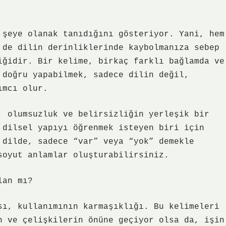
 şeye olanak tanıdığını gösteriyor. Yani, hem
 de dilin derinliklerinde kaybolmanıza sebep
iğidir. Bir kelime, birkaç farklı bağlamda ve
 doğru yapabilmek, sadece dilin değil,
ımcı olur.
, olumsuzluk ve belirsizliğin yerleşik bir
 dilsel yapıyı öğrenmek isteyen biri için
 dilde, sadece “var” veya “yok” demekle
soyut anlamlar oluşturabilirsiniz.
lan mı?
sı, kullanımının karmaşıklığı. Bu kelimeleri
n ve çelişkilerin önüne geçiyor olsa da, işin