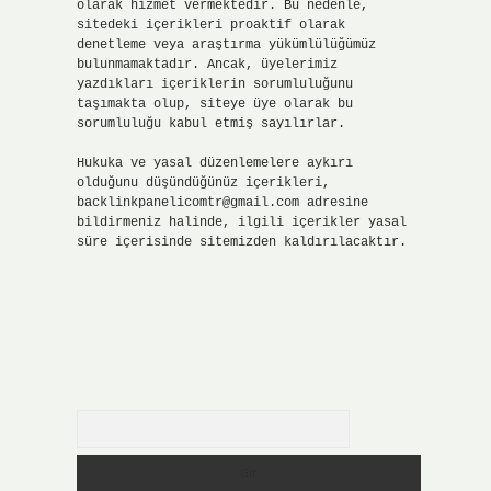
olarak hizmet vermektedir. Bu nedenle,
sitedeki içerikleri proaktif olarak
denetleme veya araştırma yükümlülüğümüz
bulunmamaktadır. Ancak, üyelerimiz
yazdıkları içeriklerin sorumluluğunu
taşımakta olup, siteye üye olarak bu
sorumluluğu kabul etmiş sayılırlar.
Hukuka ve yasal düzenlemelere aykırı
olduğunu düşündüğünüz içerikleri,
backlinkpanelicomtr@gmail.com
adresine
bildirmeniz halinde, ilgili içerikler yasal
süre içerisinde sitemizden kaldırılacaktır.
Arama