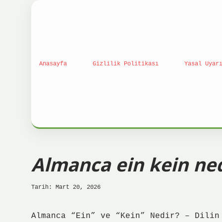
Anasayfa
Gizlilik Politikası
Yasal Uyar
Almanca ein kein ned
Tarih: Mart 20, 2026
Almanca “Ein” ve “Kein” Nedir? – Dilin