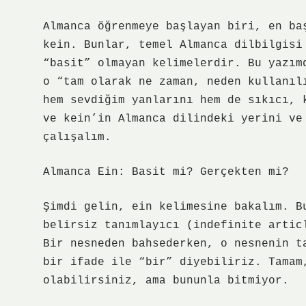
Almanca öğrenmeye başlayan biri, en ba
kein. Bunlar, temel Almanca dilbilgisi
“basit” olmayan kelimelerdir. Bu yazım
o “tam olarak ne zaman, neden kullanıl
hem sevdiğim yanlarını hem de sıkıcı, 
ve kein’in Almanca dilindeki yerini ve
çalışalım.
Almanca Ein: Basit mi? Gerçekten mi?
Şimdi gelin, ein kelimesine bakalım. B
belirsiz tanımlayıcı (indefinite artic
Bir nesneden bahsederken, o nesnenin t
bir ifade ile “bir” diyebiliriz. Tamam
olabilirsiniz, ama bununla bitmiyor.