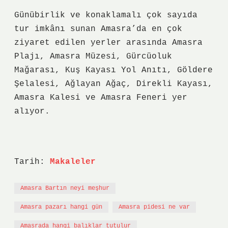
Günübirlik ve konaklamalı çok sayıda
tur imkânı sunan Amasra’da en çok
ziyaret edilen yerler arasında Amasra
Plajı, Amasra Müzesi, Gürcüoluk
Mağarası, Kuş Kayası Yol Anıtı, Göldere
Şelalesi, Ağlayan Ağaç, Direkli Kayası,
Amasra Kalesi ve Amasra Feneri yer
alıyor.
Tarih:
Makaleler
Amasra Bartın neyi meşhur
Amasra pazarı hangi gün
Amasra pidesi ne var
Amasrada hangi balıklar tutulur