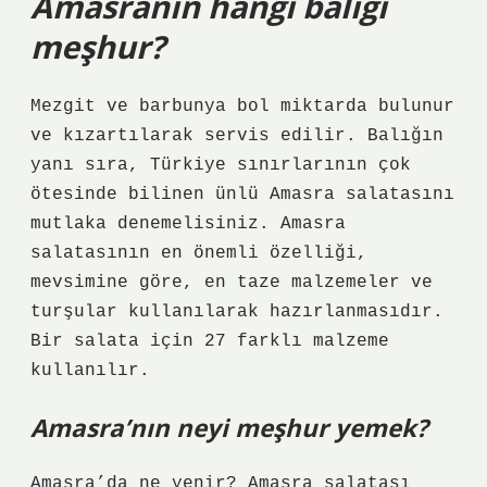
Amasranın hangi balığı
meşhur?
Mezgit ve barbunya bol miktarda bulunur
ve kızartılarak servis edilir. Balığın
yanı sıra, Türkiye sınırlarının çok
ötesinde bilinen ünlü Amasra salatasını
mutlaka denemelisiniz. Amasra
salatasının en önemli özelliği,
mevsimine göre, en taze malzemeler ve
turşular kullanılarak hazırlanmasıdır.
Bir salata için 27 farklı malzeme
kullanılır.
Amasra’nın neyi meşhur yemek?
Amasra’da ne yenir? Amasra salatası