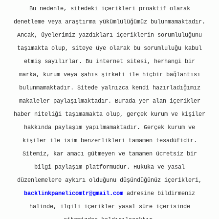
Bu nedenle, sitedeki içerikleri proaktif olarak
denetleme veya araştırma yükümlülüğümüz bulunmamaktadır.
Ancak, üyelerimiz yazdıkları içeriklerin sorumluluğunu
taşımakta olup, siteye üye olarak bu sorumluluğu kabul
etmiş sayılırlar. Bu internet sitesi, herhangi bir
marka, kurum veya şahıs şirketi ile hiçbir bağlantısı
bulunmamaktadır. Sitede yalnızca kendi hazırladığımız
makaleler paylaşılmaktadır. Burada yer alan içerikler
haber niteliği taşımamakta olup, gerçek kurum ve kişiler
hakkında paylaşım yapılmamaktadır. Gerçek kurum ve
kişiler ile isim benzerlikleri tamamen tesadüfidir.
Sitemiz, kar amacı gütmeyen ve tamamen ücretsiz bir
bilgi paylaşım platformudur. Hukuka ve yasal
düzenlemelere aykırı olduğunu düşündüğünüz içerikleri,
backlinkpanelicomtr@gmail.com
adresine bildirmeniz
halinde, ilgili içerikler yasal süre içerisinde