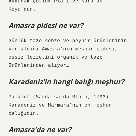
Akkonak Çötlük Plajı ve Karaman
Koyu’dur.
Amasra pidesi ne var?
Günlük taze sebze ve peynir ürünlerinin
yer aldığı Amasra’nın meşhur pidesi,
eşsiz lezzetini organik ve taze
ürünlerinden alıyor…
Karadeniz’in hangi balığı meşhur?
Palamut (Sarda sarda Bloch, 1793)
Karadeniz ve Marmara’nın en meşhur
balığıdır.
Amasra’da ne var?