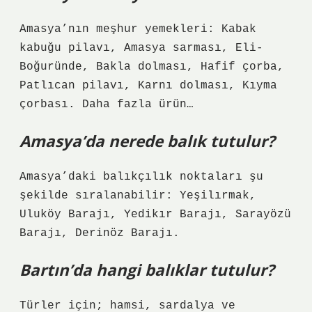
Amasya’nın meşhur yemekleri: Kabak
kabuğu pilavı, Amasya sarması, Eli-
Boğuründe, Bakla dolması, Hafif çorba,
Patlıcan pilavı, Karnı dolması, Kıyma
çorbası. Daha fazla ürün…
Amasya’da nerede balık tutulur?
Amasya’daki balıkçılık noktaları şu
şekilde sıralanabilir: Yeşilırmak,
Uluköy Barajı, Yedikır Barajı, Sarayözü
Barajı, Derinöz Barajı.
Bartın’da hangi balıklar tutulur?
Türler için; hamsi, sardalya ve