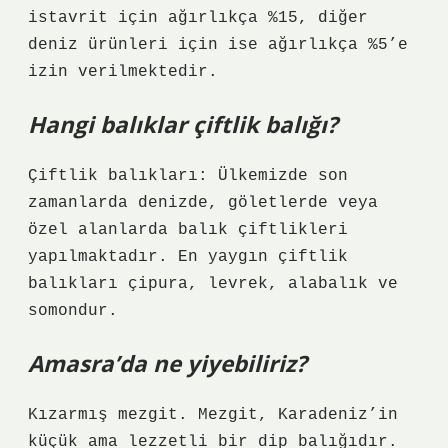
istavrit için ağırlıkça %15, diğer
deniz ürünleri için ise ağırlıkça %5’e
izin verilmektedir.
Hangi balıklar çiftlik balığı?
Çiftlik balıkları: Ülkemizde son
zamanlarda denizde, göletlerde veya
özel alanlarda balık çiftlikleri
yapılmaktadır. En yaygın çiftlik
balıkları çipura, levrek, alabalık ve
somondur.
Amasra’da ne yiyebiliriz?
Kızarmış mezgit. Mezgit, Karadeniz’in
küçük ama lezzetli bir dip balığıdır.