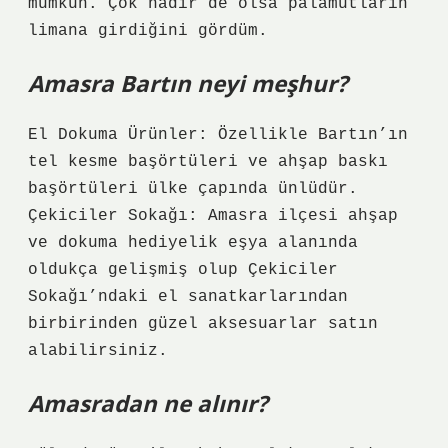
mümkün. Çok nadir de olsa palamutların
limana girdiğini gördüm.
Amasra Bartın neyi meşhur?
El Dokuma Ürünler: Özellikle Bartın’ın
tel kesme başörtüleri ve ahşap baskı
başörtüleri ülke çapında ünlüdür.
Çekiciler Sokağı: Amasra ilçesi ahşap
ve dokuma hediyelik eşya alanında
oldukça gelişmiş olup Çekiciler
Sokağı’ndaki el sanatkarlarından
birbirinden güzel aksesuarlar satın
alabilirsiniz.
Amasradan ne alınır?