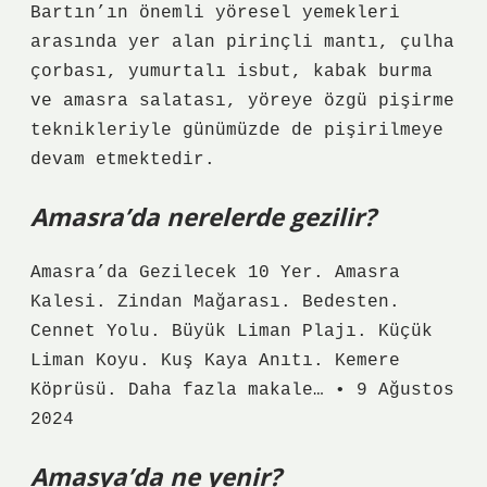
Bartın’ın önemli yöresel yemekleri
arasında yer alan pirinçli mantı, çulha
çorbası, yumurtalı isbut, kabak burma
ve amasra salatası, yöreye özgü pişirme
teknikleriyle günümüzde de pişirilmeye
devam etmektedir.
Amasra’da nerelerde gezilir?
Amasra’da Gezilecek 10 Yer. Amasra
Kalesi. Zindan Mağarası. Bedesten.
Cennet Yolu. Büyük Liman Plajı. Küçük
Liman Koyu. Kuş Kaya Anıtı. Kemere
Köprüsü. Daha fazla makale… • 9 Ağustos
2024
Amasya’da ne yenir?