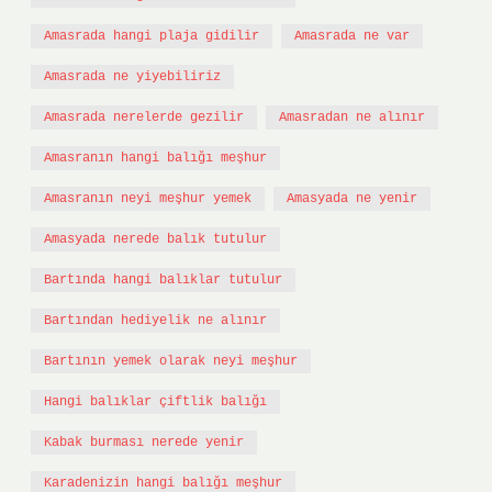
Amasrada hangi plaja gidilir
Amasrada ne var
Amasrada ne yiyebiliriz
Amasrada nerelerde gezilir
Amasradan ne alınır
Amasranın hangi balığı meşhur
Amasranın neyi meşhur yemek
Amasyada ne yenir
Amasyada nerede balık tutulur
Bartında hangi balıklar tutulur
Bartından hediyelik ne alınır
Bartının yemek olarak neyi meşhur
Hangi balıklar çiftlik balığı
Kabak burması nerede yenir
Karadenizin hangi balığı meşhur