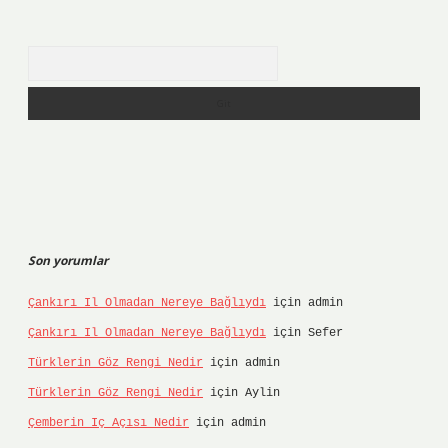
Arama
Son yorumlar
Çankırı Il Olmadan Nereye Bağlıydı
için
admin
Çankırı Il Olmadan Nereye Bağlıydı
için
Sefer
Türklerin Göz Rengi Nedir
için
admin
Türklerin Göz Rengi Nedir
için
Aylin
Çemberin Iç Açısı Nedir
için
admin