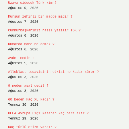
Uzaya gidecek Türk kim ?
Ağustos 9, 2026
Kurşun zehirli bir madde midir ?
Ağustos 7, 2026
Cumhurbaşkanımız nasıl yazılır TDK ?
Ağustos 6, 2026
Kumarda mano ne demek ?
Ağustos 6, 2026
Avdet nedir ?
Ağustos 5, 2026
Alloblast tedavisinin etkisi ne kadar sürer ?
Ağustos 3, 2026
9 neden asal değil ?
Ağustos 3, 2026
60 beden kaç XL kadın ?
Temmuz 30, 2026
UEFA Avrupa Ligi kazanan kaç para alır ?
Temmuz 29, 2026
Kaç türlü otizm vardır ?