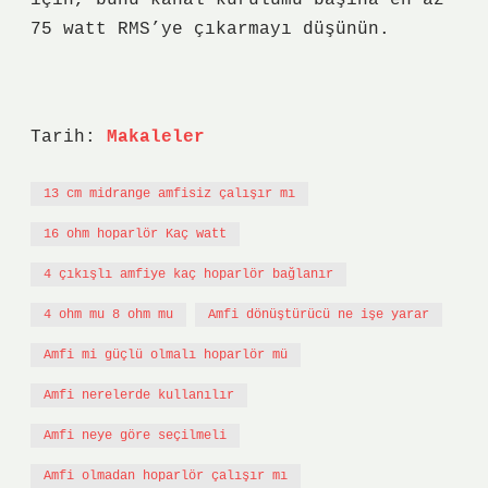
için, bunu kanal kurulumu başına en az
75 watt RMS’ye çıkarmayı düşünün.
Tarih:
Makaleler
13 cm midrange amfisiz çalışır mı
16 ohm hoparlör Kaç watt
4 çıkışlı amfiye kaç hoparlör bağlanır
4 ohm mu 8 ohm mu
Amfi dönüştürücü ne işe yarar
Amfi mi güçlü olmalı hoparlör mü
Amfi nerelerde kullanılır
Amfi neye göre seçilmeli
Amfi olmadan hoparlör çalışır mı