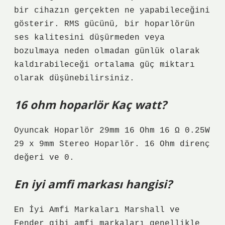
bir cihazın gerçekten ne yapabileceğini
gösterir. RMS gücünü, bir hoparlörün
ses kalitesini düşürmeden veya
bozulmaya neden olmadan günlük olarak
kaldırabileceği ortalama güç miktarı
olarak düşünebilirsiniz.
16 ohm hoparlör Kaç watt?
Oyuncak Hoparlör 29mm 16 Ohm 16 Ω 0.25W
29 x 9mm Stereo Hoparlör. 16 Ohm direnç
değeri ve 0.
En iyi amfi markası hangisi?
En İyi Amfi Markaları Marshall ve
Fender gibi amfi markaları genellikle