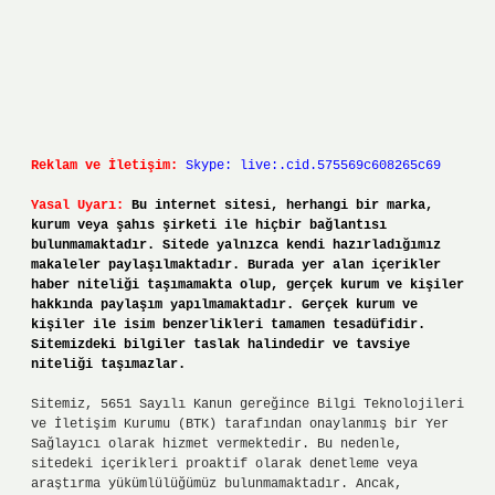
Reklam ve İletişim:
Skype: live:.cid.575569c608265c69
Yasal Uyarı:
Bu internet sitesi, herhangi bir marka,
kurum veya şahıs şirketi ile hiçbir bağlantısı
bulunmamaktadır. Sitede yalnızca kendi hazırladığımız
makaleler paylaşılmaktadır. Burada yer alan içerikler
haber niteliği taşımamakta olup, gerçek kurum ve kişiler
hakkında paylaşım yapılmamaktadır. Gerçek kurum ve
kişiler ile isim benzerlikleri tamamen tesadüfidir.
Sitemizdeki bilgiler taslak halindedir ve tavsiye
niteliği taşımazlar.
Sitemiz, 5651 Sayılı Kanun gereğince Bilgi Teknolojileri
ve İletişim Kurumu (BTK) tarafından onaylanmış bir Yer
Sağlayıcı olarak hizmet vermektedir. Bu nedenle,
sitedeki içerikleri proaktif olarak denetleme veya
araştırma yükümlülüğümüz bulunmamaktadır. Ancak,