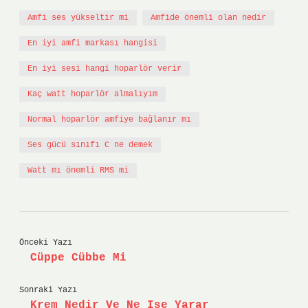
Amfi ses yükseltir mi
Amfide önemli olan nedir
En iyi amfi markası hangisi
En iyi sesi hangi hoparlör verir
Kaç watt hoparlör almalıyım
Normal hoparlör amfiye bağlanır mı
Ses gücü sınıfı C ne demek
Watt mı önemli RMS mi
Önceki Yazı
Cüppe Cübbe Mi
Sonraki Yazı
Krem Nedir Ve Ne Işe Yarar