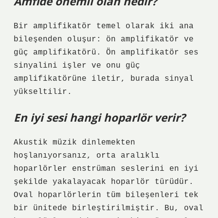
Amfide önemli olan nedir?
Bir amplifikatör temel olarak iki ana
bileşenden oluşur: ön amplifikatör ve
güç amplifikatörü. Ön amplifikatör ses
sinyalini işler ve onu güç
amplifikatörüne iletir, burada sinyal
yükseltilir.
En iyi sesi hangi hoparlör verir?
Akustik müzik dinlemekten
hoşlanıyorsanız, orta aralıklı
hoparlörler enstrüman seslerini en iyi
şekilde yakalayacak hoparlör türüdür.
Oval hoparlörlerin tüm bileşenleri tek
bir ünitede birleştirilmiştir. Bu, oval