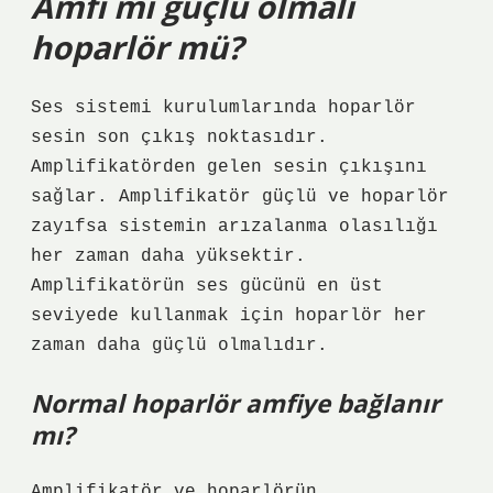
Amfi mi güçlü olmalı
hoparlör mü?
Ses sistemi kurulumlarında hoparlör
sesin son çıkış noktasıdır.
Amplifikatörden gelen sesin çıkışını
sağlar. Amplifikatör güçlü ve hoparlör
zayıfsa sistemin arızalanma olasılığı
her zaman daha yüksektir.
Amplifikatörün ses gücünü en üst
seviyede kullanmak için hoparlör her
zaman daha güçlü olmalıdır.
Normal hoparlör amfiye bağlanır
mı?
Amplifikatör ve hoparlörün