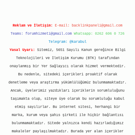
Reklam ve İletişim:
E-mail:
backlinkpaneli@gmail.com
Teams:
forumhizmeti@gmail.com
Whatsapp: 0262 606 0 726
Telegram: @karabul
Yasal Uyarı:
Sitemiz, 5651 Sayılı Kanun gereğince Bilgi
Teknolojileri ve İletişim Kurumu (BTK) tarafından
onaylanmış bir Yer Sağlayıcı olarak hizmet vermektedir.
Bu nedenle, sitedeki içerikleri proaktif olarak
denetleme veya araştırma yükümlülüğümüz bulunmamaktadır.
Ancak, üyelerimiz yazdıkları içeriklerin sorumluluğunu
taşımakta olup, siteye üye olarak bu sorumluluğu kabul
etmiş sayılırlar. Bu internet sitesi, herhangi bir
marka, kurum veya şahıs şirketi ile hiçbir bağlantısı
bulunmamaktadır. Sitede yalnızca kendi hazırladığımız
makaleler paylaşılmaktadır. Burada yer alan içerikler