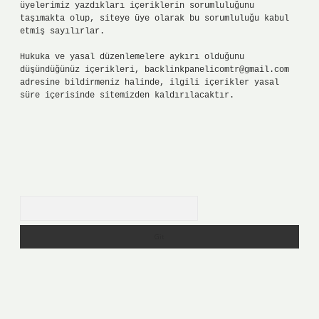
üyelerimiz yazdıkları içeriklerin sorumluluğunu
taşımakta olup, siteye üye olarak bu sorumluluğu kabul
etmiş sayılırlar.
Hukuka ve yasal düzenlemelere aykırı olduğunu
düşündüğünüz içerikleri,
backlinkpanelicomtr@gmail.com
adresine bildirmeniz halinde, ilgili içerikler yasal
süre içerisinde sitemizden kaldırılacaktır.
Arama