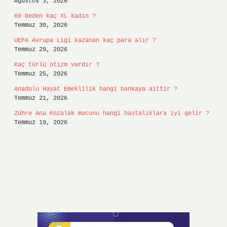
Ağustos 3, 2026
60 beden kaç XL kadın ?
Temmuz 30, 2026
UEFA Avrupa Ligi kazanan kaç para alır ?
Temmuz 29, 2026
Kaç türlü otizm vardır ?
Temmuz 25, 2026
Anadolu Hayat Emeklilik hangi bankaya aittir ?
Temmuz 21, 2026
Zühre Ana Kozalak macunu hangi hastalıklara iyi gelir ?
Temmuz 19, 2026