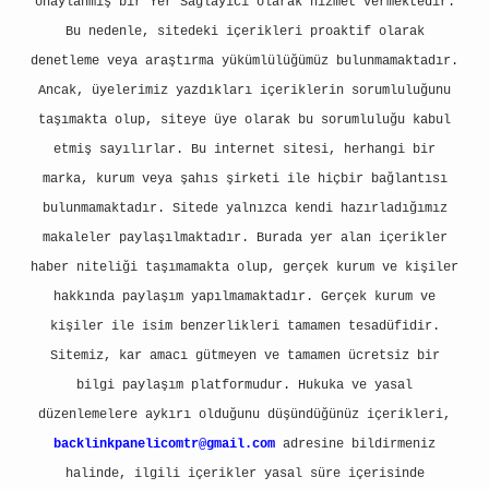
onaylanmış bir Yer Sağlayıcı olarak hizmet vermektedir.
Bu nedenle, sitedeki içerikleri proaktif olarak
denetleme veya araştırma yükümlülüğümüz bulunmamaktadır.
Ancak, üyelerimiz yazdıkları içeriklerin sorumluluğunu
taşımakta olup, siteye üye olarak bu sorumluluğu kabul
etmiş sayılırlar. Bu internet sitesi, herhangi bir
marka, kurum veya şahıs şirketi ile hiçbir bağlantısı
bulunmamaktadır. Sitede yalnızca kendi hazırladığımız
makaleler paylaşılmaktadır. Burada yer alan içerikler
haber niteliği taşımamakta olup, gerçek kurum ve kişiler
hakkında paylaşım yapılmamaktadır. Gerçek kurum ve
kişiler ile isim benzerlikleri tamamen tesadüfidir.
Sitemiz, kar amacı gütmeyen ve tamamen ücretsiz bir
bilgi paylaşım platformudur. Hukuka ve yasal
düzenlemelere aykırı olduğunu düşündüğünüz içerikleri,
backlinkpanelicomtr@gmail.com
adresine bildirmeniz
halinde, ilgili içerikler yasal süre içerisinde