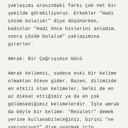
yaklaşımı arasındaki farkı çok net bir
şekilde görebiliyoruz. Erkekler “Hadi
çözüm bulalım!” diye düşünürken,
kadınlar “Hadi önce hislerini anladım,
sonra çözüm bulalım” yaklaşımına
girerler.
Amrak: Bir Çağrışımın Gücü
Amrak kelimesi, sadece eski bir kelime
olmaktan öteye gider. Bazen, dilimizde
en etkili olan kelimeler, belki de en
az dikkat ettiğimiz ya da en çok
gülümsediğimiz kelimelerdir. İşte amrak
da böyle bir kelime: “Rezalet!” demek
yerine kullanabileceğiniz, birini “ne
yapıyorsun?” diye uyarmak için