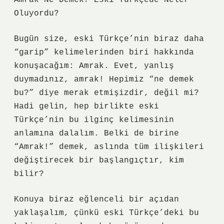
Amrak Ne Demek? Eski Türkçede Neler
Oluyordu?
Bugün size, eski Türkçe’nin biraz daha
“garip” kelimelerinden biri hakkında
konuşacağım: Amrak. Evet, yanlış
duymadınız, amrak! Hepimiz “ne demek
bu?” diye merak etmişizdir, değil mi?
Hadi gelin, hep birlikte eski
Türkçe’nin bu ilginç kelimesinin
anlamına dalalım. Belki de birine
“Amrak!” demek, aslında tüm ilişkileri
değiştirecek bir başlangıçtır, kim
bilir?
Konuya biraz eğlenceli bir açıdan
yaklaşalım, çünkü eski Türkçe’deki bu