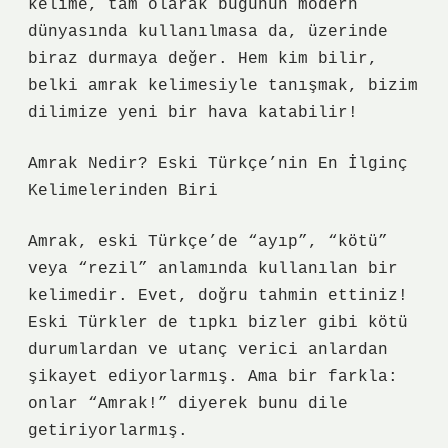
kelime, tam olarak bugünün modern
dünyasında kullanılmasa da, üzerinde
biraz durmaya değer. Hem kim bilir,
belki amrak kelimesiyle tanışmak, bizim
dilimize yeni bir hava katabilir!
Amrak Nedir? Eski Türkçe’nin En İlginç
Kelimelerinden Biri
Amrak, eski Türkçe’de “ayıp”, “kötü”
veya “rezil” anlamında kullanılan bir
kelimedir. Evet, doğru tahmin ettiniz!
Eski Türkler de tıpkı bizler gibi kötü
durumlardan ve utanç verici anlardan
şikayet ediyorlarmış. Ama bir farkla:
onlar “Amrak!” diyerek bunu dile
getiriyorlarmış.