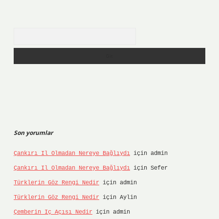
Arama
Son yorumlar
Çankırı Il Olmadan Nereye Bağlıydı
için
admin
Çankırı Il Olmadan Nereye Bağlıydı
için
Sefer
Türklerin Göz Rengi Nedir
için
admin
Türklerin Göz Rengi Nedir
için
Aylin
Çemberin Iç Açısı Nedir
için
admin