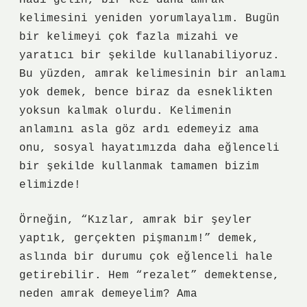
Hadi gelin, bir kez daha amrak
kelimesini yeniden yorumlayalım. Bugün
bir kelimeyi çok fazla mizahi ve
yaratıcı bir şekilde kullanabiliyoruz.
Bu yüzden, amrak kelimesinin bir anlamı
yok demek, bence biraz da esneklikten
yoksun kalmak olurdu. Kelimenin
anlamını asla göz ardı edemeyiz ama
onu, sosyal hayatımızda daha eğlenceli
bir şekilde kullanmak tamamen bizim
elimizde!
Örneğin, “Kızlar, amrak bir şeyler
yaptık, gerçekten pişmanım!” demek,
aslında bir durumu çok eğlenceli hale
getirebilir. Hem “rezalet” demektense,
neden amrak demeyelim? Ama