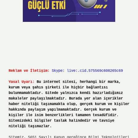
Reklam ve İletişim:
Skype: live:.cid.575569c608265c69
Yasal Uyarı:
Bu internet sitesi, herhangi bir marka,
kurum veya şahıs şirketi ile hiçbir bağlantısı
bulunmamaktadır. Sitede yalnızca kendi hazırladığımız
makaleler paylaşılmaktadır. Burada yer alan içerikler
haber niteliği taşımamakta olup, gerçek kurum ve kişiler
hakkında paylaşım yapılmamaktadır. Gerçek kurum ve
kişiler ile isim benzerlikleri tamamen tesadüfidir.
Sitemizdeki bilgiler taslak halindedir ve tavsiye
niteliği taşımazlar.
Sitemiz, 5651 Sayılı Kanun gereğince Bilgi Teknolojileri