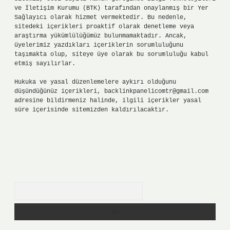
ve İletişim Kurumu (BTK) tarafından onaylanmış bir Yer
Sağlayıcı olarak hizmet vermektedir. Bu nedenle,
sitedeki içerikleri proaktif olarak denetleme veya
araştırma yükümlülüğümüz bulunmamaktadır. Ancak,
üyelerimiz yazdıkları içeriklerin sorumluluğunu
taşımakta olup, siteye üye olarak bu sorumluluğu kabul
etmiş sayılırlar.
Hukuka ve yasal düzenlemelere aykırı olduğunu
düşündüğünüz içerikleri,
backlinkpanelicomtr@gmail.com
adresine bildirmeniz halinde, ilgili içerikler yasal
süre içerisinde sitemizden kaldırılacaktır.
Arama