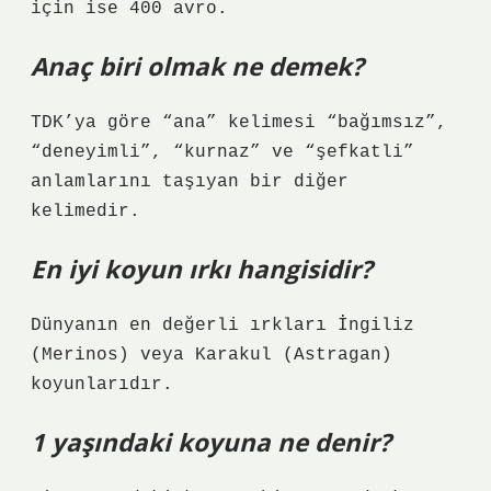
için ise 400 avro.
Anaç biri olmak ne demek?
TDK’ya göre “ana” kelimesi “bağımsız”,
“deneyimli”, “kurnaz” ve “şefkatli”
anlamlarını taşıyan bir diğer
kelimedir.
En iyi koyun ırkı hangisidir?
Dünyanın en değerli ırkları İngiliz
(Merinos) veya Karakul (Astragan)
koyunlarıdır.
1 yaşındaki koyuna ne denir?