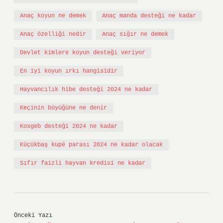
Anaç koyun ne demek
Anaç manda desteği ne kadar
Anaç özelliği nedir
Anaç sığır ne demek
Devlet kimlere koyun desteği veriyor
En iyi koyun ırkı hangisidir
Hayvancılık hibe desteği 2024 ne kadar
Keçinin büyüğüne ne denir
Kosgeb desteği 2024 ne kadar
Küçükbaş kupé parası 2024 ne kadar olacak
Sıfır faizli hayvan kredisi ne kadar
Önceki Yazı