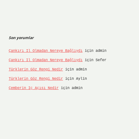
Son yorumlar
Çankırı Il Olmadan Nereye Bağlıydı
için
admin
Çankırı Il Olmadan Nereye Bağlıydı
için
Sefer
Türklerin Göz Rengi Nedir
için
admin
Türklerin Göz Rengi Nedir
için
Aylin
Çemberin Iç Açısı Nedir
için
admin