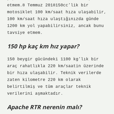
etmem.8 Temmuz 2018150cc’lik bir
motosiklet 100 km/saat hıza ulaşabilir,
100 km/saat hıza ulaştığınızda günde
1200 km yol yapabilirsiniz, ancak bunu
tavsiye etmem.
150 hp kaç km hız yapar?
150 beygir gücündeki 1100 kg’lık bir
araç rahatlıkla 220 km/saatin üzerinde
bir hıza ulaşabilir. Teknik verilerde
zaten kilometre 220 km olarak
belirtilmiş ve tüm araçlar teknik
verilerini aşmaktadır.
Apache RTR nerenin malı?