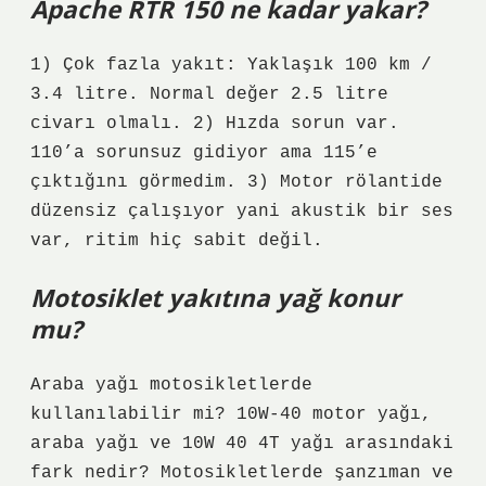
Apache RTR 150 ne kadar yakar?
1) Çok fazla yakıt: Yaklaşık 100 km /
3.4 litre. Normal değer 2.5 litre
civarı olmalı. 2) Hızda sorun var.
110’a sorunsuz gidiyor ama 115’e
çıktığını görmedim. 3) Motor rölantide
düzensiz çalışıyor yani akustik bir ses
var, ritim hiç sabit değil.
Motosiklet yakıtına yağ konur
mu?
Araba yağı motosikletlerde
kullanılabilir mi? 10W-40 motor yağı,
araba yağı ve 10W 40 4T yağı arasındaki
fark nedir? Motosikletlerde şanzıman ve