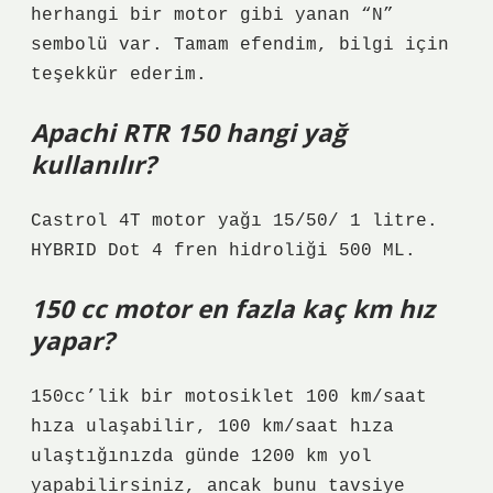
herhangi bir motor gibi yanan “N”
sembolü var. Tamam efendim, bilgi için
teşekkür ederim.
Apachi RTR 150 hangi yağ
kullanılır?
Castrol 4T motor yağı 15/50/ 1 litre.
HYBRID Dot 4 fren hidroliği 500 ML.
150 cc motor en fazla kaç km hız
yapar?
150cc’lik bir motosiklet 100 km/saat
hıza ulaşabilir, 100 km/saat hıza
ulaştığınızda günde 1200 km yol
yapabilirsiniz, ancak bunu tavsiye