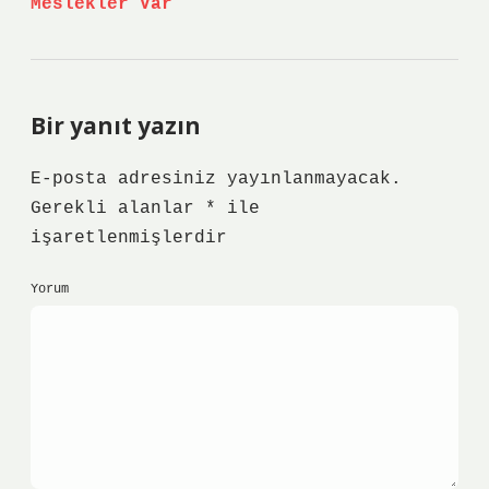
Meslekler Var
Bir yanıt yazın
E-posta adresiniz yayınlanmayacak.
Gerekli alanlar
*
ile
işaretlenmişlerdir
Yorum