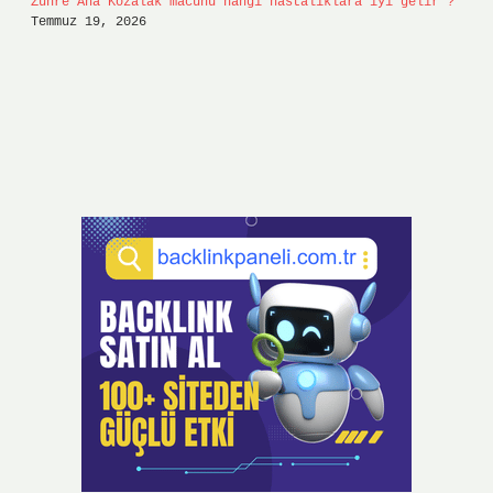
Zühre Ana Kozalak macunu hangi hastalıklara iyi gelir ?
Temmuz 19, 2026