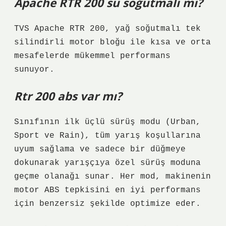
Apache RTR 200 su soğutmalı mı?
TVS Apache RTR 200, yağ soğutmalı tek
silindirli motor bloğu ile kısa ve orta
mesafelerde mükemmel performans
sunuyor.
Rtr 200 abs var mı?
Sınıfının ilk üçlü sürüş modu (Urban,
Sport ve Rain), tüm yarış koşullarına
uyum sağlama ve sadece bir düğmeye
dokunarak yarışçıya özel sürüş moduna
geçme olanağı sunar. Her mod, makinenin
motor ABS tepkisini en iyi performans
için benzersiz şekilde optimize eder.