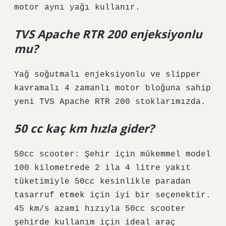
motor aynı yağı kullanır.
TVS Apache RTR 200 enjeksiyonlu
mu?
Yağ soğutmalı enjeksiyonlu ve slipper
kavramalı 4 zamanlı motor bloğuna sahip
yeni TVS Apache RTR 200 stoklarımızda.
50 cc kaç km hızla gider?
50cc scooter: Şehir için mükemmel model
100 kilometrede 2 ila 4 litre yakıt
tüketimiyle 50cc kesinlikle paradan
tasarruf etmek için iyi bir seçenektir.
45 km/s azami hızıyla 50cc scooter
şehirde kullanım için ideal araç