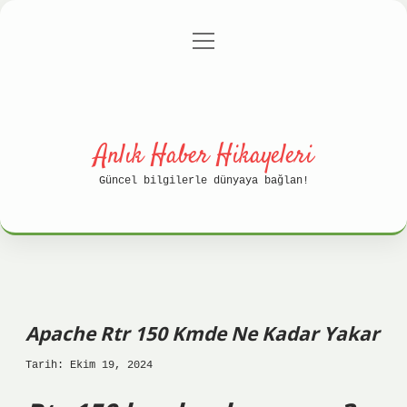
menüyü
Anasayfa
Gizlilik Politikası
aç
Yasal Uyarı
Hakkımızda
Anlık Haber Hikayeleri
Güncel bilgilerle dünyaya bağlan!
Apache Rtr 150 Kmde Ne Kadar Yakar
Tarih: Ekim 19, 2024