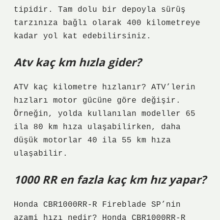
tipidir. Tam dolu bir depoyla sürüş
tarzınıza bağlı olarak 400 kilometreye
kadar yol kat edebilirsiniz.
Atv kaç km hızla gider?
ATV kaç kilometre hızlanır? ATV’lerin
hızları motor gücüne göre değişir.
Örneğin, yolda kullanılan modeller 65
ila 80 km hıza ulaşabilirken, daha
düşük motorlar 40 ila 55 km hıza
ulaşabilir.
1000 RR en fazla kaç km hız yapar?
Honda CBR1000RR-R Fireblade SP’nin
azami hızı nedir? Honda CBR1000RR-R