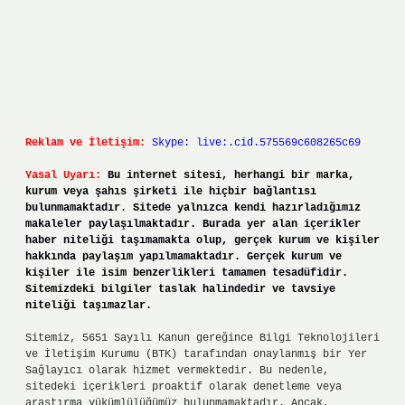
Reklam ve İletişim:
Skype: live:.cid.575569c608265c69
Yasal Uyarı:
Bu internet sitesi, herhangi bir marka,
kurum veya şahıs şirketi ile hiçbir bağlantısı
bulunmamaktadır. Sitede yalnızca kendi hazırladığımız
makaleler paylaşılmaktadır. Burada yer alan içerikler
haber niteliği taşımamakta olup, gerçek kurum ve kişiler
hakkında paylaşım yapılmamaktadır. Gerçek kurum ve
kişiler ile isim benzerlikleri tamamen tesadüfidir.
Sitemizdeki bilgiler taslak halindedir ve tavsiye
niteliği taşımazlar.
Sitemiz, 5651 Sayılı Kanun gereğince Bilgi Teknolojileri
ve İletişim Kurumu (BTK) tarafından onaylanmış bir Yer
Sağlayıcı olarak hizmet vermektedir. Bu nedenle,
sitedeki içerikleri proaktif olarak denetleme veya
araştırma yükümlülüğümüz bulunmamaktadır. Ancak,