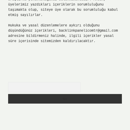
üyelerimiz yazdıkları içeriklerin sorumluluğunu
taşımakta olup, siteye üye olarak bu sorumluluğu kabul
etmiş sayılırlar.
Hukuka ve yasal düzenlemelere aykırı olduğunu
düşündüğünüz içerikleri,
backlinkpanelicomtr@gmail.com
adresine bildirmeniz halinde, ilgili içerikler yasal
süre içerisinde sitemizden kaldırılacaktır.
Arama