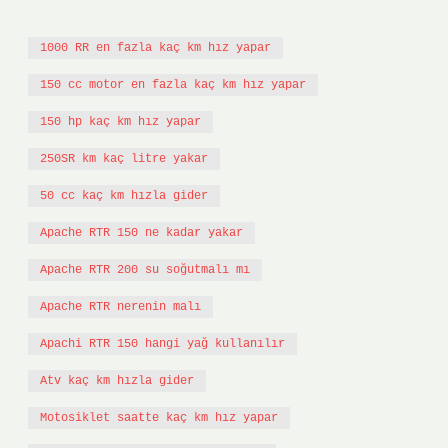
1000 RR en fazla kaç km hız yapar
150 cc motor en fazla kaç km hız yapar
150 hp kaç km hız yapar
250SR km kaç litre yakar
50 cc kaç km hızla gider
Apache RTR 150 ne kadar yakar
Apache RTR 200 su soğutmalı mı
Apache RTR nerenin malı
Apachi RTR 150 hangi yağ kullanılır
Atv kaç km hızla gider
Motosiklet saatte kaç km hız yapar