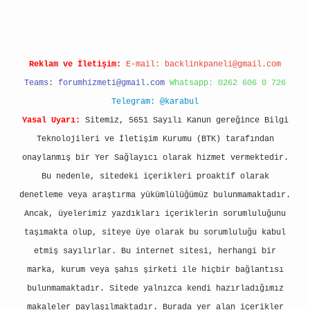
Reklam ve İletişim:
E-mail:
backlinkpaneli@gmail.com
Teams:
forumhizmeti@gmail.com
Whatsapp: 0262 606 0 726
Telegram: @karabul
Yasal Uyarı:
Sitemiz, 5651 Sayılı Kanun gereğince Bilgi
Teknolojileri ve İletişim Kurumu (BTK) tarafından
onaylanmış bir Yer Sağlayıcı olarak hizmet vermektedir.
Bu nedenle, sitedeki içerikleri proaktif olarak
denetleme veya araştırma yükümlülüğümüz bulunmamaktadır.
Ancak, üyelerimiz yazdıkları içeriklerin sorumluluğunu
taşımakta olup, siteye üye olarak bu sorumluluğu kabul
etmiş sayılırlar. Bu internet sitesi, herhangi bir
marka, kurum veya şahıs şirketi ile hiçbir bağlantısı
bulunmamaktadır. Sitede yalnızca kendi hazırladığımız
makaleler paylaşılmaktadır. Burada yer alan içerikler