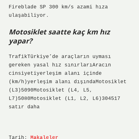
Fireblade SP 300 km/s azami hıza
ulaşabiliyor.
Motosiklet saatte kaç km hız
yapar?
TrafikTürkiye’de araçların uyması
gereken yasal hız sınırlarıAracın
cinsiyetiyerleşim alanı içinde
(km/h)yerleşim alanı dışındaMotosiklet
(L3)5090Motosiklet (L4, L5,
L7)5080Motosiklet (L1, L2, L6)304517
satır daha
Tarih:
Makaleler