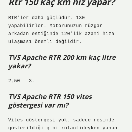
Rtr 150 kaç km hız yapar?
RTR’ler daha güçlüdür, 130
yapabilirler. Motorunuzun rüzgar
arkadan estiğinde 120’lik azami hıza
ulaşması önemli değildir.
TVS Apache RTR 200 km kaç litre
yakar?
2,50 – 3.
TVS Apache RTR 150 vites
göstergesi var mı?
Vites göstergesi yok, sadece resimde
gösterildiği gibi rölantideyken yanan