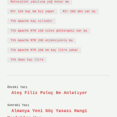
Motosiklet yakıtına yağ konur mu
Rtr 150 kaç km hız yapar
Rtr 200 abs var mı
TVS Apache kaç silindir
TVS Apache RTR 150 vites göstergesi var mı
TVS Apache RTR 200 enjeksiyonlu mu
TVS Apache RTR 200 km kaç litre yakar
TVS depo kaç litre
Önceki Yazı
Ateş Filiz Puluç Ne Anlatıyor
Sonraki Yazı
Almanya Yeni Göç Yasası Hangi