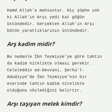
Hamd Allah’a mahsustur. Hiç şüphe yok
ki Allah’ın Arşı yedi kat göğün
üstündedir. Gerçekten Allah’ın Arşı
bütün yarattıklarının üstündedir.
Arş kadim midir?
Bu nedenle İbn Teymiyye’ye göre tahtın
da kadim nitelikte olması gerekir.
Celaleddin ed-Devvani, Şerhu’l-
Adudiyye’de İbn Teymiyye’nin bir
eserinde tahtın kadim nitelikte
olduğunu söylediğini belirtir.
Arşı taşıyan melek kimdir?