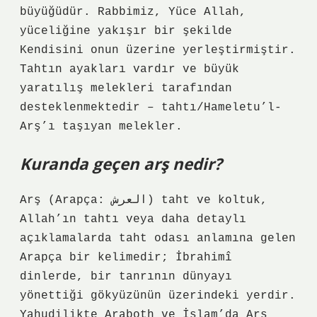
büyüğüdür. Rabbimiz, Yüce Allah,
yüceliğine yakışır bir şekilde
Kendisini onun üzerine yerleştirmiştir.
Tahtın ayakları vardır ve büyük
yaratılış melekleri tarafından
desteklenmektedir – tahtı/Hameletu’l-
Arş’ı taşıyan melekler.
Kuranda geçen arş nedir?
Arş (Arapça: العرش) taht ve koltuk,
Allah’ın tahtı veya daha detaylı
açıklamalarda taht odası anlamına gelen
Arapça bir kelimedir; İbrahimî
dinlerde, bir tanrının dünyayı
yönettiği gökyüzünün üzerindeki yerdir.
Yahudilikte Araboth ve İslam’da Arş