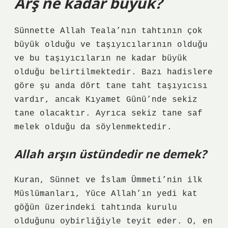
Arş ne kadar büyük?
Sünnette Allah Teala’nın tahtının çok
büyük olduğu ve taşıyıcılarının olduğu
ve bu taşıyıcıların ne kadar büyük
olduğu belirtilmektedir. Bazı hadislere
göre şu anda dört tane taht taşıyıcısı
vardır, ancak Kıyamet Günü’nde sekiz
tane olacaktır. Ayrıca sekiz tane saf
melek olduğu da söylenmektedir.
Allah arşın üstündedir ne demek?
Kuran, Sünnet ve İslam Ümmeti’nin ilk
Müslümanları, Yüce Allah’ın yedi kat
göğün üzerindeki tahtında kurulu
olduğunu oybirliğiyle teyit eder. O, en