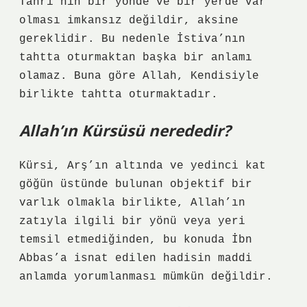
Tanrı’nın bir yönde ve bir yerde var
olması imkansız değildir, aksine
gereklidir. Bu nedenle İstiva’nın
tahtta oturmaktan başka bir anlamı
olamaz. Buna göre Allah, Kendisiyle
birlikte tahtta oturmaktadır.
Allah’ın Kürsüsü nerededir?
Kürsi, Arş’ın altında ve yedinci kat
göğün üstünde bulunan objektif bir
varlık olmakla birlikte, Allah’ın
zatıyla ilgili bir yönü veya yeri
temsil etmediğinden, bu konuda İbn
Abbas’a isnat edilen hadisin maddi
anlamda yorumlanması mümkün değildir.