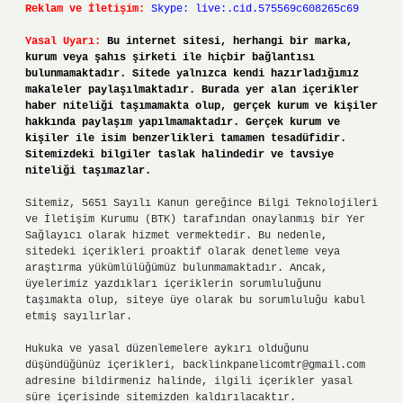
Reklam ve İletişim:
Skype: live:.cid.575569c608265c69
Yasal Uyarı:
Bu internet sitesi, herhangi bir marka,
kurum veya şahıs şirketi ile hiçbir bağlantısı
bulunmamaktadır. Sitede yalnızca kendi hazırladığımız
makaleler paylaşılmaktadır. Burada yer alan içerikler
haber niteliği taşımamakta olup, gerçek kurum ve kişiler
hakkında paylaşım yapılmamaktadır. Gerçek kurum ve
kişiler ile isim benzerlikleri tamamen tesadüfidir.
Sitemizdeki bilgiler taslak halindedir ve tavsiye
niteliği taşımazlar.
Sitemiz, 5651 Sayılı Kanun gereğince Bilgi Teknolojileri
ve İletişim Kurumu (BTK) tarafından onaylanmış bir Yer
Sağlayıcı olarak hizmet vermektedir. Bu nedenle,
sitedeki içerikleri proaktif olarak denetleme veya
araştırma yükümlülüğümüz bulunmamaktadır. Ancak,
üyelerimiz yazdıkları içeriklerin sorumluluğunu
taşımakta olup, siteye üye olarak bu sorumluluğu kabul
etmiş sayılırlar.
Hukuka ve yasal düzenlemelere aykırı olduğunu
düşündüğünüz içerikleri,
backlinkpanelicomtr@gmail.com
adresine bildirmeniz halinde, ilgili içerikler yasal
süre içerisinde sitemizden kaldırılacaktır.