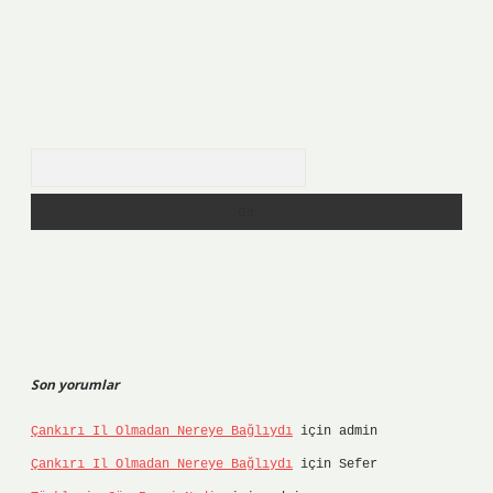
Arama
Son yorumlar
Çankırı Il Olmadan Nereye Bağlıydı
için
admin
Çankırı Il Olmadan Nereye Bağlıydı
için
Sefer