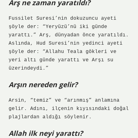
Arş ne zaman yaratıldı?
Fussilet Suresi’nin dokuzuncu ayeti
şöyle der: “Yeryüzü’nü iki günde
yarattı.” Arş, dünyadan önce yaratıldı.
Aslında, Hud Suresi’nin yedinci ayeti
şöyle der: “Allahu Teala gökleri ve
yeri altı günde yarattı ve Arşı su
üzerindeydi.”
Arşın nereden gelir?
Arsin, “temiz” ve “arınmış” anlamına
gelir. Adını, ilçenin kıyısındaki doğal
plajlardan aldığı söylenir.
Allah ilk neyi yarattı?