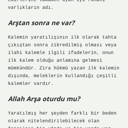
emirlerine tamamen uyan iyi ruhani
varlıkların adı.
Arştan sonra ne var?
Kalemin yaratılışının ilk olarak tahta
çıkıştan sonra zikredilmiş olması veya
ilahi kalemle ilgili ifadelerin, onun
ilk kalem olduğu anlamına gelmesi
mümkündür. Zira hükmü yazan ilk kalemin
dışında, meleklerin kullandığı çeşitli
kalemler vardır.
Allah Arşa oturdu mu?
Yaratılmış her şeyden farklı bir beden
olarak nitelendirilebilecek olan