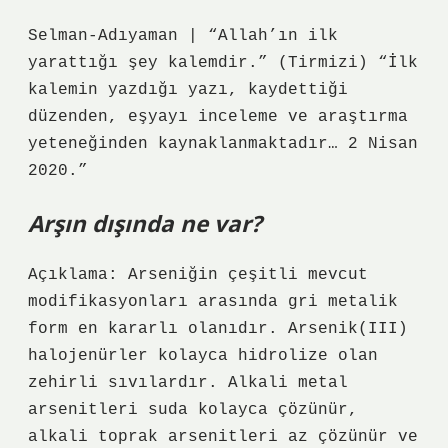
Selman-Adıyaman | “Allah’ın ilk
yarattığı şey kalemdir.” (Tirmizi) “İlk
kalemin yazdığı yazı, kaydettiği
düzenden, eşyayı inceleme ve araştırma
yeteneğinden kaynaklanmaktadır… 2 Nisan
2020.”
Arşın dışında ne var?
Açıklama: Arseniğin çeşitli mevcut
modifikasyonları arasında gri metalik
form en kararlı olanıdır. Arsenik(III)
halojenürler kolayca hidrolize olan
zehirli sıvılardır. Alkali metal
arsenitleri suda kolayca çözünür,
alkali toprak arsenitleri az çözünür ve