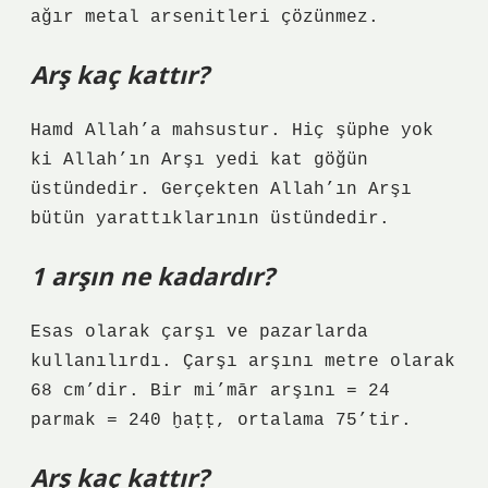
ağır metal arsenitleri çözünmez.
Arş kaç kattır?
Hamd Allah’a mahsustur. Hiç şüphe yok
ki Allah’ın Arşı yedi kat göğün
üstündedir. Gerçekten Allah’ın Arşı
bütün yarattıklarının üstündedir.
1 arşın ne kadardır?
Esas olarak çarşı ve pazarlarda
kullanılırdı. Çarşı arşını metre olarak
68 cm’dir. Bir mi’mār arşını = 24
parmak = 240 ḫaṭṭ, ortalama 75’tir.
Arş kaç kattır?