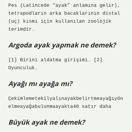
Pes (Latincede “ayak” anlamına gelir),
tetrapodların arka bacaklarının distal
(uç) kısmı için kullanılan zoolojik
terimdir.
Argoda ayak yapmak ne demek?
[1] Birini aldatma girişimi. [2]
Oyunculuk.
Ayağı mı ayağa mı?
Çekimlemetekilyalınayakbelirtmeayağıyön
elmeayağabulunmaayakta40 satır daha
Büyük ayak ne demek?