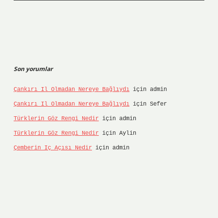
Son yorumlar
Çankırı Il Olmadan Nereye Bağlıydı
için
admin
Çankırı Il Olmadan Nereye Bağlıydı
için
Sefer
Türklerin Göz Rengi Nedir
için
admin
Türklerin Göz Rengi Nedir
için
Aylin
Çemberin Iç Açısı Nedir
için
admin