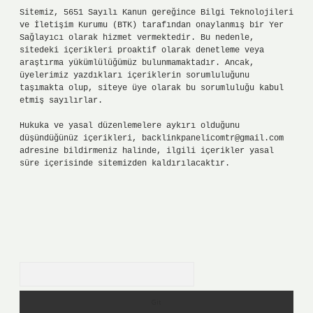
Sitemiz, 5651 Sayılı Kanun gereğince Bilgi Teknolojileri
ve İletişim Kurumu (BTK) tarafından onaylanmış bir Yer
Sağlayıcı olarak hizmet vermektedir. Bu nedenle,
sitedeki içerikleri proaktif olarak denetleme veya
araştırma yükümlülüğümüz bulunmamaktadır. Ancak,
üyelerimiz yazdıkları içeriklerin sorumluluğunu
taşımakta olup, siteye üye olarak bu sorumluluğu kabul
etmiş sayılırlar.
Hukuka ve yasal düzenlemelere aykırı olduğunu
düşündüğünüz içerikleri,
backlinkpanelicomtr@gmail.com
adresine bildirmeniz halinde, ilgili içerikler yasal
süre içerisinde sitemizden kaldırılacaktır.
Arama