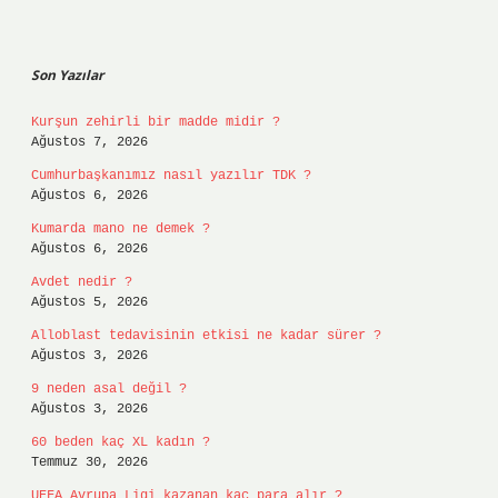
Sidebar
Son Yazılar
Kurşun zehirli bir madde midir ?
Ağustos 7, 2026
Cumhurbaşkanımız nasıl yazılır TDK ?
Ağustos 6, 2026
Kumarda mano ne demek ?
Ağustos 6, 2026
Avdet nedir ?
Ağustos 5, 2026
Alloblast tedavisinin etkisi ne kadar sürer ?
Ağustos 3, 2026
9 neden asal değil ?
Ağustos 3, 2026
60 beden kaç XL kadın ?
Temmuz 30, 2026
UEFA Avrupa Ligi kazanan kaç para alır ?