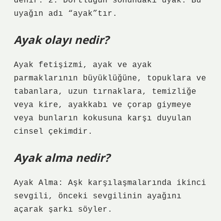
denir. 2. Dörtlüğün sonundaki uyak: Bu
uyağın adı “ayak”tır.
Ayak olayı nedir?
Ayak fetişizmi, ayak ve ayak
parmaklarının büyüklüğüne, topuklara ve
tabanlara, uzun tırnaklara, temizliğe
veya kire, ayakkabı ve çorap giymeye
veya bunların kokusuna karşı duyulan
cinsel çekimdir.
Ayak alma nedir?
Ayak Alma: Aşk karşılaşmalarında ikinci
sevgili, önceki sevgilinin ayağını
açarak şarkı söyler.