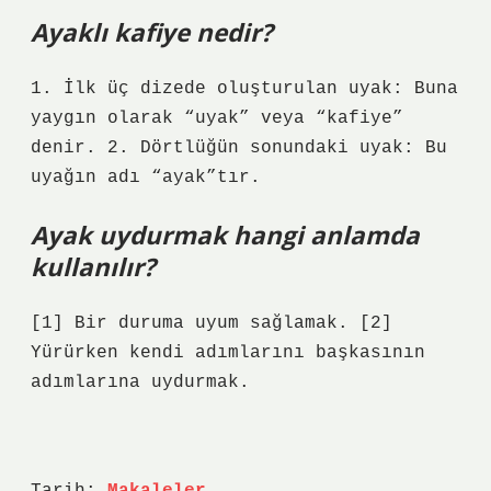
Ayaklı kafiye nedir?
1. İlk üç dizede oluşturulan uyak: Buna
yaygın olarak “uyak” veya “kafiye”
denir. 2. Dörtlüğün sonundaki uyak: Bu
uyağın adı “ayak”tır.
Ayak uydurmak hangi anlamda
kullanılır?
[1] Bir duruma uyum sağlamak. [2]
Yürürken kendi adımlarını başkasının
adımlarına uydurmak.