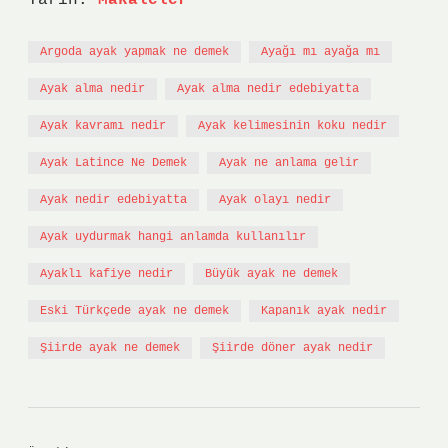
Tarih:
Makaleler
Argoda ayak yapmak ne demek
Ayağı mı ayağa mı
Ayak alma nedir
Ayak alma nedir edebiyatta
Ayak kavramı nedir
Ayak kelimesinin koku nedir
Ayak Latince Ne Demek
Ayak ne anlama gelir
Ayak nedir edebiyatta
Ayak olayı nedir
Ayak uydurmak hangi anlamda kullanılır
Ayaklı kafiye nedir
Büyük ayak ne demek
Eski Türkçede ayak ne demek
Kapanık ayak nedir
Şiirde ayak ne demek
Şiirde döner ayak nedir