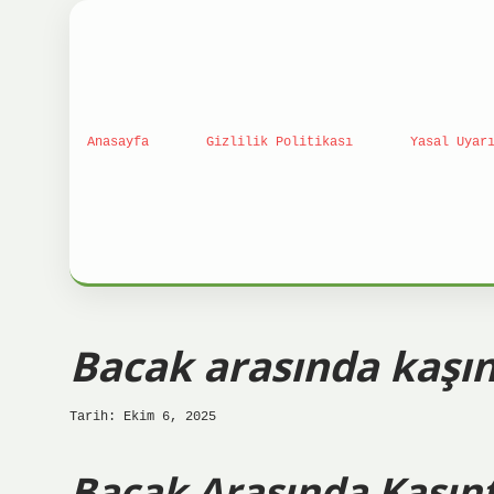
Anasayfa
Gizlilik Politikası
Yasal Uyar
Bacak arasında kaşın
Tarih: Ekim 6, 2025
Bacak Arasında Kaşıntı