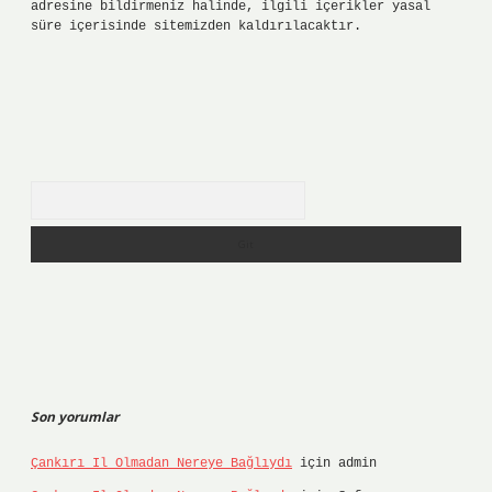
adresine bildirmeniz halinde, ilgili içerikler yasal
süre içerisinde sitemizden kaldırılacaktır.
Arama
Son yorumlar
Çankırı Il Olmadan Nereye Bağlıydı
için
admin