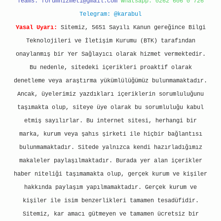
Teams:
forumhizmeti@gmail.com
Whatsapp: 0262 606 0 726
Telegram: @karabul
Yasal Uyarı:
Sitemiz, 5651 Sayılı Kanun gereğince Bilgi
Teknolojileri ve İletişim Kurumu (BTK) tarafından
onaylanmış bir Yer Sağlayıcı olarak hizmet vermektedir.
Bu nedenle, sitedeki içerikleri proaktif olarak
denetleme veya araştırma yükümlülüğümüz bulunmamaktadır.
Ancak, üyelerimiz yazdıkları içeriklerin sorumluluğunu
taşımakta olup, siteye üye olarak bu sorumluluğu kabul
etmiş sayılırlar. Bu internet sitesi, herhangi bir
marka, kurum veya şahıs şirketi ile hiçbir bağlantısı
bulunmamaktadır. Sitede yalnızca kendi hazırladığımız
makaleler paylaşılmaktadır. Burada yer alan içerikler
haber niteliği taşımamakta olup, gerçek kurum ve kişiler
hakkında paylaşım yapılmamaktadır. Gerçek kurum ve
kişiler ile isim benzerlikleri tamamen tesadüfidir.
Sitemiz, kar amacı gütmeyen ve tamamen ücretsiz bir