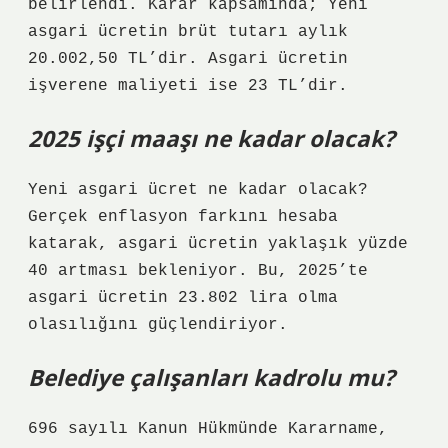
belirlendi. Karar kapsamında; Yeni
asgari ücretin brüt tutarı aylık
20.002,50 TL’dir. Asgari ücretin
işverene maliyeti ise 23 TL’dir.
2025 işçi maaşı ne kadar olacak?
Yeni asgari ücret ne kadar olacak?
Gerçek enflasyon farkını hesaba
katarak, asgari ücretin yaklaşık yüzde
40 artması bekleniyor. Bu, 2025’te
asgari ücretin 23.802 lira olma
olasılığını güçlendiriyor.
Belediye çalışanları kadrolu mu?
696 sayılı Kanun Hükmünde Kararname,