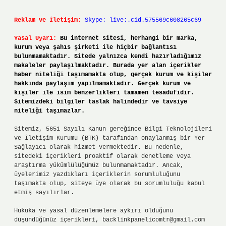
Reklam ve İletişim:
Skype: live:.cid.575569c608265c69
Yasal Uyarı:
Bu internet sitesi, herhangi bir marka,
kurum veya şahıs şirketi ile hiçbir bağlantısı
bulunmamaktadır. Sitede yalnızca kendi hazırladığımız
makaleler paylaşılmaktadır. Burada yer alan içerikler
haber niteliği taşımamakta olup, gerçek kurum ve kişiler
hakkında paylaşım yapılmamaktadır. Gerçek kurum ve
kişiler ile isim benzerlikleri tamamen tesadüfidir.
Sitemizdeki bilgiler taslak halindedir ve tavsiye
niteliği taşımazlar.
Sitemiz, 5651 Sayılı Kanun gereğince Bilgi Teknolojileri
ve İletişim Kurumu (BTK) tarafından onaylanmış bir Yer
Sağlayıcı olarak hizmet vermektedir. Bu nedenle,
sitedeki içerikleri proaktif olarak denetleme veya
araştırma yükümlülüğümüz bulunmamaktadır. Ancak,
üyelerimiz yazdıkları içeriklerin sorumluluğunu
taşımakta olup, siteye üye olarak bu sorumluluğu kabul
etmiş sayılırlar.
Hukuka ve yasal düzenlemelere aykırı olduğunu
düşündüğünüz içerikleri,
backlinkpanelicomtr@gmail.com