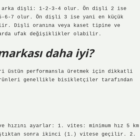
 arka dişli: 1-2-3-4 olur. Ön dişli 2 ise
5-6-7 olur. Ön dişli 3 ise yani en küçük
lir. Dişli oranına veya kaset tipine ve
arda ufak değişiklikler olabilir.
 markası daha iyi?
ri üstün performansla üretmek için dikkatli
rünleri genellikle bisikletçiler tarafından
ve hızını ayarlar: 1. vites: minimum hız 5 km
ştıktan sonra ikinci (1.) vitese geçilir. 2.