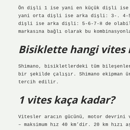
Ön dişli 1 ise yani en küçük dişli ise
yani orta dişli ise arka dişli: 3-. 4-
dişli ise arka dişli: 5-6-7-8 de olabi
markasına bağlı olarak bu kombinasyonl
Bisiklette hangi vites
Shimano, bisikletlerdeki tüm bileşenle
bir şekilde çalışır. Shimano ekipman ü
tercih edilir.
1 vites kaça kadar?
Vitesler aracın gücünü, motor devrini 
– maksimum hız 40 km’dir. 20 km hızı a