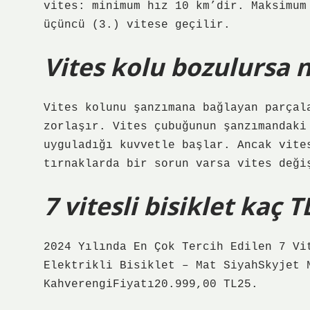
vites: minimum hız 10 km’dir. Maksimum
üçüncü (3.) vitese geçilir.
Vites kolu bozulursa n
Vites kolunu şanzımana bağlayan parçal
zorlaşır. Vites çubuğunun şanzımandaki
uyguladığı kuvvetle başlar. Ancak vite
tırnaklarda bir sorun varsa vites deği
7 vitesli bisiklet kaç T
2024 Yılında En Çok Tercih Edilen 7 Vi
Elektrikli Bisiklet – Mat SiyahSkyjet 
KahverengiFiyatı20.999,00 TL25.