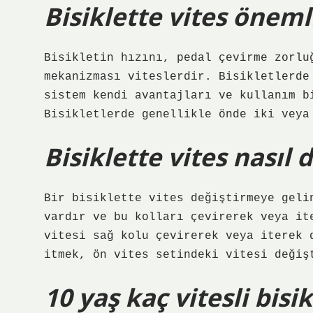
Bisiklette vites öneml
Bisikletin hızını, pedal çevirme zorlu
mekanizması viteslerdir. Bisikletlerde
sistem kendi avantajları ve kullanım b
Bisikletlerde genellikle önde iki veya
Bisiklette vites nasıl d
Bir bisiklette vites değiştirmeye geli
vardır ve bu kolları çevirerek veya it
vitesi sağ kolu çevirerek veya iterek 
itmek, ön vites setindeki vitesi değiş
10 yaş kaç vitesli bisik