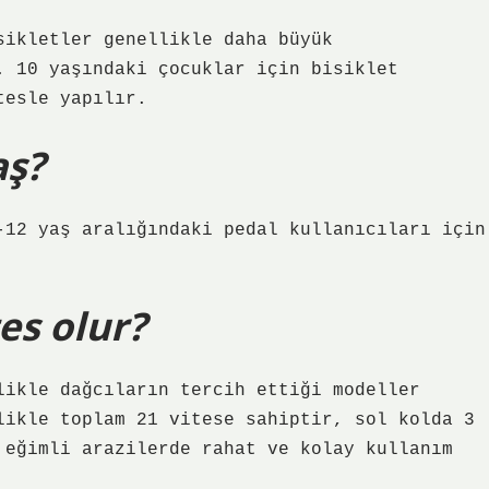
sikletler genellikle daha büyük
. 10 yaşındaki çocuklar için bisiklet
tesle yapılır.
aş?
-12 yaş aralığındaki pedal kullanıcıları için
tes olur?
likle dağcıların tercih ettiği modeller
likle toplam 21 vitese sahiptir, sol kolda 3
 eğimli arazilerde rahat ve kolay kullanım