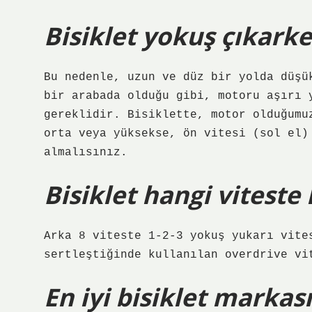
Bisiklet yokuş çıkarke
Bu nedenle, uzun ve düz bir yolda düşü
bir arabada olduğu gibi, motoru aşırı 
gereklidir. Bisiklette, motor olduğumu
orta veya yüksekse, ön vitesi (sol el)
almalısınız.
Bisiklet hangi viteste 
Arka 8 viteste 1-2-3 yokuş yukarı vite
sertleştiğinde kullanılan overdrive vi
En iyi bisiklet markas