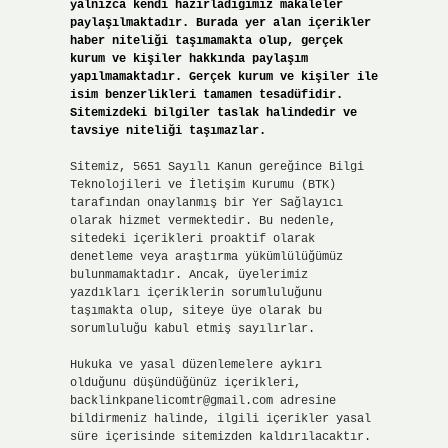
yalnızca kendi hazırladığımız makaleler
paylaşılmaktadır. Burada yer alan içerikler
haber niteliği taşımamakta olup, gerçek
kurum ve kişiler hakkında paylaşım
yapılmamaktadır. Gerçek kurum ve kişiler ile
isim benzerlikleri tamamen tesadüfidir.
Sitemizdeki bilgiler taslak halindedir ve
tavsiye niteliği taşımazlar.
Sitemiz, 5651 Sayılı Kanun gereğince Bilgi
Teknolojileri ve İletişim Kurumu (BTK)
tarafından onaylanmış bir Yer Sağlayıcı
olarak hizmet vermektedir. Bu nedenle,
sitedeki içerikleri proaktif olarak
denetleme veya araştırma yükümlülüğümüz
bulunmamaktadır. Ancak, üyelerimiz
yazdıkları içeriklerin sorumluluğunu
taşımakta olup, siteye üye olarak bu
sorumluluğu kabul etmiş sayılırlar.
Hukuka ve yasal düzenlemelere aykırı
olduğunu düşündüğünüz içerikleri,
backlinkpanelicomtr@gmail.com
adresine
bildirmeniz halinde, ilgili içerikler yasal
süre içerisinde sitemizden kaldırılacaktır.