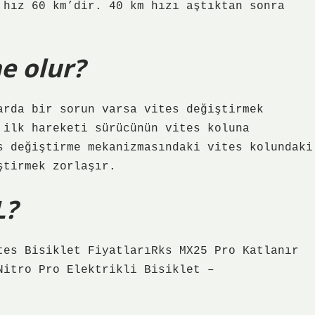
 hız 60 km’dir. 40 km hızı aştıktan sonra
e olur?
arda bir sorun varsa vites değiştirmek
 ilk hareketi sürücünün vites koluna
s değiştirme mekanizmasındaki vites kolundaki
ştirmek zorlaşır.
L?
tes Bisiklet FiyatlarıRks MX25 Pro Katlanır
Nitro Pro Elektrikli Bisiklet –