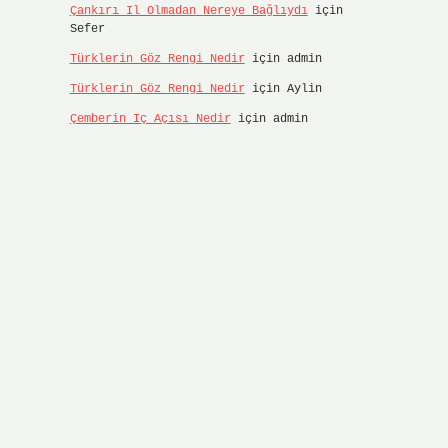
Çankırı Il Olmadan Nereye Bağlıydı
için
Sefer
Türklerin Göz Rengi Nedir
için
admin
Türklerin Göz Rengi Nedir
için
Aylin
Çemberin Iç Açısı Nedir
için
admin