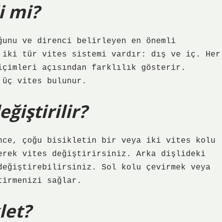
i mi?
ğunu ve direnci belirleyen en önemli
 iki tür vites sistemi vardır: dış ve iç. Her
içimleri açısından farklılık gösterir.
 üç vites bulunur.
eğiştirilir?
nce, çoğu bisikletin bir veya iki vites kolu
erek vites değiştirirsiniz. Arka dişlideki
değiştirebilirsiniz. Sol kolu çevirmek veya
tirmenizi sağlar.
let?