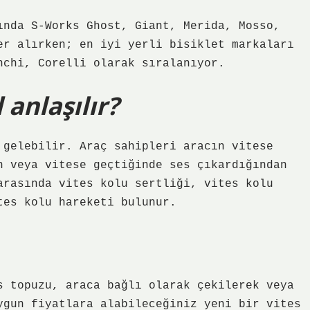
ında S-Works Ghost, Giant, Merida, Mosso,
er alırken; en iyi yerli bisiklet markaları
nchi, Corelli olarak sıralanıyor.
 anlaşılır?
 gelebilir. Araç sahipleri aracın vitese
n veya vitese geçtiğinde ses çıkardığından
arasında vites kolu sertliği, vites kolu
tes kolu hareketi bulunur.
s topuzu, araca bağlı olarak çekilerek veya
ygun fiyatlara alabileceğiniz yeni bir vites