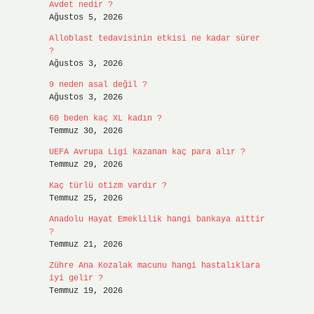
Avdet nedir ?
Ağustos 5, 2026
Alloblast tedavisinin etkisi ne kadar sürer
?
Ağustos 3, 2026
9 neden asal değil ?
Ağustos 3, 2026
60 beden kaç XL kadın ?
Temmuz 30, 2026
UEFA Avrupa Ligi kazanan kaç para alır ?
Temmuz 29, 2026
Kaç türlü otizm vardır ?
Temmuz 25, 2026
Anadolu Hayat Emeklilik hangi bankaya aittir
?
Temmuz 21, 2026
Zühre Ana Kozalak macunu hangi hastalıklara
iyi gelir ?
Temmuz 19, 2026