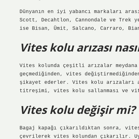
Dünyanın en iyi yabancı markaları aras
Scott, Decahtlon, Cannondale ve Trek y
ise Bisan, Ümit, Salcano, Carraro, Bia
Vites kolu arızası nasıl
Vites kolunda çeşitli arızalar meydana
geçmediğinden, vites değiştirmediğinde
şikayet ederler. Vites kolu arızaları 
titreşimi, vites kolu sallanması ve vi
Vites kolu değişir mi?
Bagaj kapağı çıkarıldıktan sonra, vite
çevrilerek vites kolundan çıkarılır. U