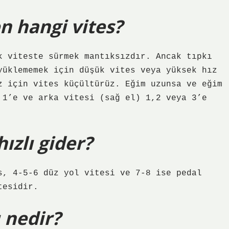
n hangi vites?
k viteste sürmek mantıksızdır. Ancak tıpkı
yüklememek için düşük vites veya yüksek hız
z için vites küçültürüz. Eğim uzunsa ve eğim
 1’e ve arka vitesi (sağ el) 1,2 veya 3’e
hızlı gider?
s, 4-5-6 düz yol vitesi ve 7-8 ise pedal
tesidir.
ı nedir?