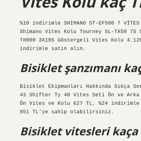
Vites Kolu kaç T
%10 indirimle SHIMANO ST-EF500 7 VİTES
Shimano Vites Kolu Tourney SL-TX50 7S 
T8000 3X10S Göstergeli Vites Kolu 4.12
indirimle satın alın.
Bisiklet şanzımanı kaç
Bisiklet Ekipmanları Hakkında Sıkça So
43 Shifter Ty 40 Vites Seti Ön ve Arka
Ön Vites ve Kolu 627 TL, %24 indirimle
851 TL’ye sahip olabilirsiniz.
Bisiklet vitesleri kaç