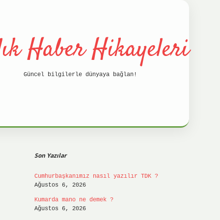
lık Haber Hikayeleri
Güncel bilgilerle dünyaya bağlan!
Sidebar
betci
hilt
Son Yazılar
Cumhurbaşkanımız nasıl yazılır TDK ?
Ağustos 6, 2026
Kumarda mano ne demek ?
Ağustos 6, 2026