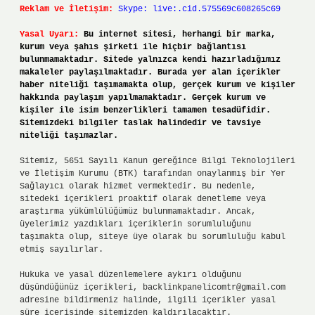
Reklam ve İletişim:
Skype: live:.cid.575569c608265c69
Yasal Uyarı:
Bu internet sitesi, herhangi bir marka,
kurum veya şahıs şirketi ile hiçbir bağlantısı
bulunmamaktadır. Sitede yalnızca kendi hazırladığımız
makaleler paylaşılmaktadır. Burada yer alan içerikler
haber niteliği taşımamakta olup, gerçek kurum ve kişiler
hakkında paylaşım yapılmamaktadır. Gerçek kurum ve
kişiler ile isim benzerlikleri tamamen tesadüfidir.
Sitemizdeki bilgiler taslak halindedir ve tavsiye
niteliği taşımazlar.
Sitemiz, 5651 Sayılı Kanun gereğince Bilgi Teknolojileri
ve İletişim Kurumu (BTK) tarafından onaylanmış bir Yer
Sağlayıcı olarak hizmet vermektedir. Bu nedenle,
sitedeki içerikleri proaktif olarak denetleme veya
araştırma yükümlülüğümüz bulunmamaktadır. Ancak,
üyelerimiz yazdıkları içeriklerin sorumluluğunu
taşımakta olup, siteye üye olarak bu sorumluluğu kabul
etmiş sayılırlar.
Hukuka ve yasal düzenlemelere aykırı olduğunu
düşündüğünüz içerikleri,
backlinkpanelicomtr@gmail.com
adresine bildirmeniz halinde, ilgili içerikler yasal
süre içerisinde sitemizden kaldırılacaktır.