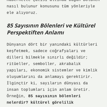
Habernette çatısı altında bugün Bolunen
nasıl bulunur konusunu tüm yönleriyle
ele alıyoruz.
85 Sayısının Bölenleri ve Kültürel
Perspektiften Anlamı
Dünyanın dört bir yanındaki kültürleri
keşfetmek, sadece coğrafyaları ve
dilleri bilmekle sınırlı değildir;
ritüeller, semboller, akrabalık
yapıları, ekonomik sistemler ve kimlik
oluşumlarını da anlamayı gerektirir.
İlginçtir ki, sayıların dünyası da
insan toplumları için anlam üretir.
Örneğin,
85 sayısının bölenleri
nelerdir? kültürel görelilik