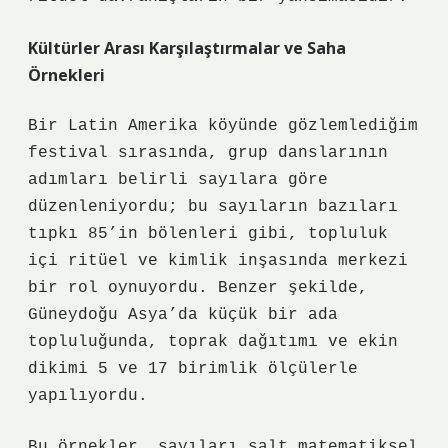
Kültürler Arası Karşılaştırmalar ve Saha
Örnekleri
Bir Latin Amerika köyünde gözlemlediğim
festival sırasında, grup danslarının
adımları belirli sayılara göre
düzenleniyordu; bu sayıların bazıları
tıpkı 85’in bölenleri gibi, topluluk
içi ritüel ve kimlik inşasında merkezi
bir rol oynuyordu. Benzer şekilde,
Güneydoğu Asya’da küçük bir ada
topluluğunda, toprak dağıtımı ve ekin
dikimi 5 ve 17 birimlik ölçülerle
yapılıyordu.
Bu örnekler, sayıları salt matematiksel