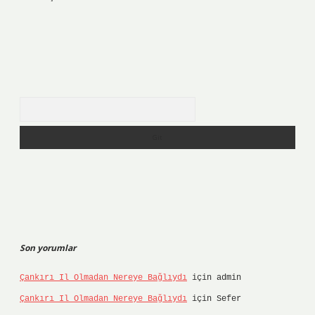
Arama
Son yorumlar
Çankırı Il Olmadan Nereye Bağlıydı
için
admin
Çankırı Il Olmadan Nereye Bağlıydı
için
Sefer