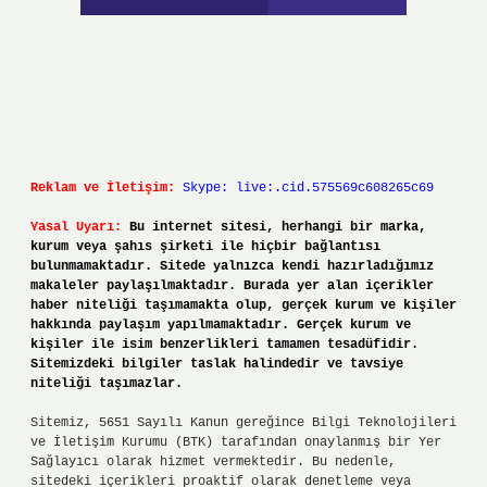
Reklam ve İletişim:
Skype: live:.cid.575569c608265c69
Yasal Uyarı:
Bu internet sitesi, herhangi bir marka,
kurum veya şahıs şirketi ile hiçbir bağlantısı
bulunmamaktadır. Sitede yalnızca kendi hazırladığımız
makaleler paylaşılmaktadır. Burada yer alan içerikler
haber niteliği taşımamakta olup, gerçek kurum ve kişiler
hakkında paylaşım yapılmamaktadır. Gerçek kurum ve
kişiler ile isim benzerlikleri tamamen tesadüfidir.
Sitemizdeki bilgiler taslak halindedir ve tavsiye
niteliği taşımazlar.
Sitemiz, 5651 Sayılı Kanun gereğince Bilgi Teknolojileri
ve İletişim Kurumu (BTK) tarafından onaylanmış bir Yer
Sağlayıcı olarak hizmet vermektedir. Bu nedenle,
sitedeki içerikleri proaktif olarak denetleme veya