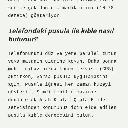
Google araması, kalibre edilmedikleri
sürece çok doğru olmadıklarını (10-20
derece) gösteriyor.
Telefondaki pusula ile kıble nasıl
bulunur?
Telefonunuzu düz ve yere paralel tutun
veya masanın üzerine koyun. Daha sonra
mobil cihazınızda konum servisi (GPS)
aktifken, varsa pusula uygulamasını
açın. Pusula iğnesi her zaman kuzeyi
gösterir. Şimdi mobil cihazınızı
döndürerek Arah Kiblat Qibla Finder
servisinden konumunuz için elde edilen
pusula kıble derecesini bulun.