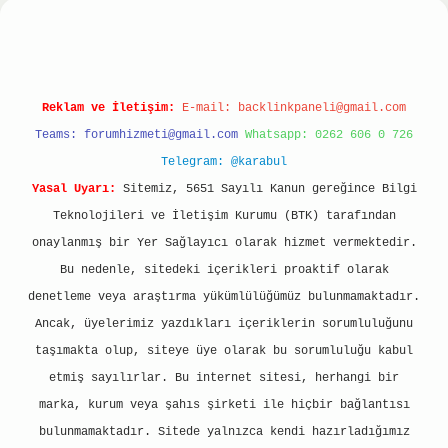
Reklam ve İletişim:
E-mail:
backlinkpaneli@gmail.com
Teams:
forumhizmeti@gmail.com
Whatsapp: 0262 606 0 726
Telegram: @karabul
Yasal Uyarı:
Sitemiz, 5651 Sayılı Kanun gereğince Bilgi
Teknolojileri ve İletişim Kurumu (BTK) tarafından
onaylanmış bir Yer Sağlayıcı olarak hizmet vermektedir.
Bu nedenle, sitedeki içerikleri proaktif olarak
denetleme veya araştırma yükümlülüğümüz bulunmamaktadır.
Ancak, üyelerimiz yazdıkları içeriklerin sorumluluğunu
taşımakta olup, siteye üye olarak bu sorumluluğu kabul
etmiş sayılırlar. Bu internet sitesi, herhangi bir
marka, kurum veya şahıs şirketi ile hiçbir bağlantısı
bulunmamaktadır. Sitede yalnızca kendi hazırladığımız