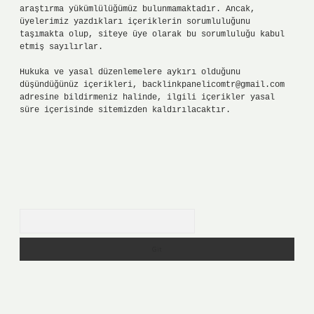
araştırma yükümlülüğümüz bulunmamaktadır. Ancak,
üyelerimiz yazdıkları içeriklerin sorumluluğunu
taşımakta olup, siteye üye olarak bu sorumluluğu kabul
etmiş sayılırlar.
Hukuka ve yasal düzenlemelere aykırı olduğunu
düşündüğünüz içerikleri,
backlinkpanelicomtr@gmail.com
adresine bildirmeniz halinde, ilgili içerikler yasal
süre içerisinde sitemizden kaldırılacaktır.
Arama