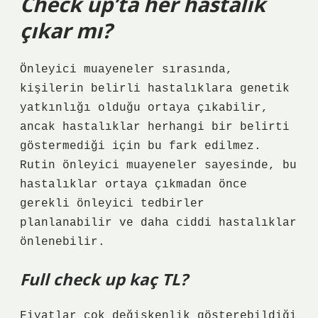
Check up’ta her hastalık
çıkar mı?
Önleyici muayeneler sırasında,
kişilerin belirli hastalıklara genetik
yatkınlığı olduğu ortaya çıkabilir,
ancak hastalıklar herhangi bir belirti
göstermediği için bu fark edilmez.
Rutin önleyici muayeneler sayesinde, bu
hastalıklar ortaya çıkmadan önce
gerekli önleyici tedbirler
planlanabilir ve daha ciddi hastalıklar
önlenebilir.
Full check up kaç TL?
Fiyatlar çok değişkenlik gösterebildiği