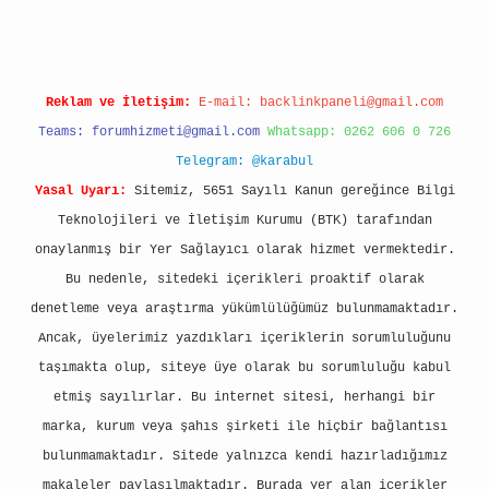
Reklam ve İletişim:
E-mail:
backlinkpaneli@gmail.com
Teams:
forumhizmeti@gmail.com
Whatsapp: 0262 606 0 726
Telegram: @karabul
Yasal Uyarı:
Sitemiz, 5651 Sayılı Kanun gereğince Bilgi
Teknolojileri ve İletişim Kurumu (BTK) tarafından
onaylanmış bir Yer Sağlayıcı olarak hizmet vermektedir.
Bu nedenle, sitedeki içerikleri proaktif olarak
denetleme veya araştırma yükümlülüğümüz bulunmamaktadır.
Ancak, üyelerimiz yazdıkları içeriklerin sorumluluğunu
taşımakta olup, siteye üye olarak bu sorumluluğu kabul
etmiş sayılırlar. Bu internet sitesi, herhangi bir
marka, kurum veya şahıs şirketi ile hiçbir bağlantısı
bulunmamaktadır. Sitede yalnızca kendi hazırladığımız
makaleler paylaşılmaktadır. Burada yer alan içerikler