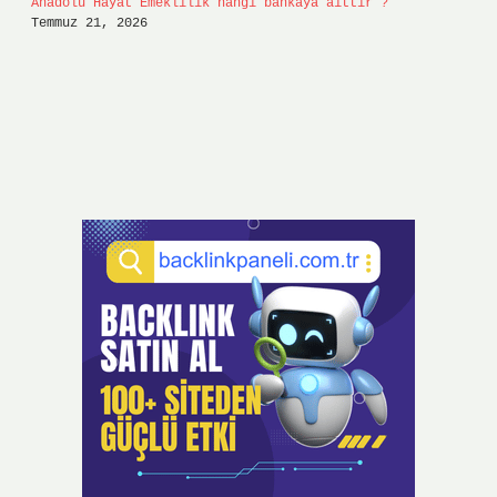
Anadolu Hayat Emeklilik hangi bankaya aittir ?
Temmuz 21, 2026