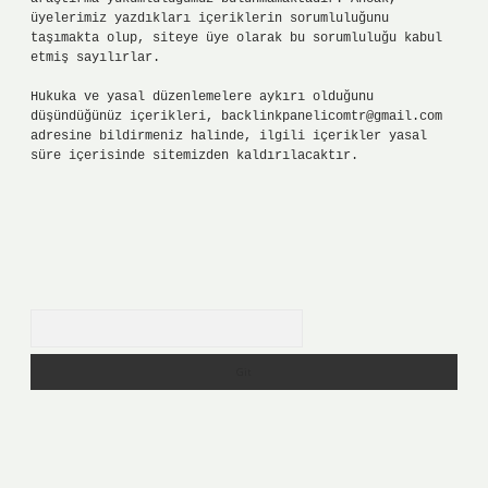
üyelerimiz yazdıkları içeriklerin sorumluluğunu
taşımakta olup, siteye üye olarak bu sorumluluğu kabul
etmiş sayılırlar.
Hukuka ve yasal düzenlemelere aykırı olduğunu
düşündüğünüz içerikleri,
backlinkpanelicomtr@gmail.com
adresine bildirmeniz halinde, ilgili içerikler yasal
süre içerisinde sitemizden kaldırılacaktır.
Arama