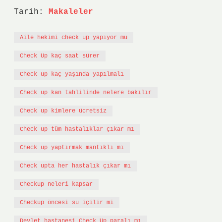
Tarih:
Makaleler
Aile hekimi check up yapıyor mu
Check Up kaç saat sürer
Check up kaç yaşında yapılmalı
Check up kan tahlilinde nelere bakılır
Check up kimlere ücretsiz
Check up tüm hastalıklar çıkar mı
Check up yaptırmak mantıklı mı
Check upta her hastalık çıkar mı
Checkup neleri kapsar
Checkup öncesi su içilir mi
Devlet hastanesi Check Up paralı mı