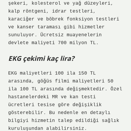
şekeri, kolesterol ve yağ düzeyleri,
kalp röntgeni, idrar testleri,
karaciğer ve böbrek fonksiyon testleri
ve kanser taraması gibi hizmetler
sunuluyor. Ücretsiz muayenelerin
devlete maliyeti 700 milyon TL.
EKG çekimi kaç lira?
EKG maliyetleri 100 ila 150 TL
arasında, göğüs filmi maliyetleri 50
ila 100 TL arasında değişmektedir. Özel
hastanelerdeki MR ve kan testi
ücretleri tesise göre değişiklik
gösterebilir. Bu nedenle en detaylı
bilgiyi hizmetin talep edildiği sağlık
kuruluşundan alabilirsiniz.