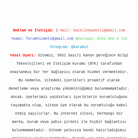
Reklam ve İletişim:
E-mail:
backlinkpaneli@gmail.com
Teams:
forumhizmeti@gmail.com
Whatsapp: 0262 606 0 726
Telegram: @karabul
Yasal Uyarı:
Sitemiz, 5651 Sayılı Kanun gereğince Bilgi
Teknolojileri ve İletişim Kurumu (BTK) tarafından
onaylanmış bir Yer Sağlayıcı olarak hizmet vermektedir.
Bu nedenle, sitedeki içerikleri proaktif olarak
denetleme veya araştırma yükümlülüğümüz bulunmamaktadır.
Ancak, üyelerimiz yazdıkları içeriklerin sorumluluğunu
taşımakta olup, siteye üye olarak bu sorumluluğu kabul
etmiş sayılırlar. Bu internet sitesi, herhangi bir
marka, kurum veya şahıs şirketi ile hiçbir bağlantısı
bulunmamaktadır. Sitede yalnızca kendi hazırladığımız