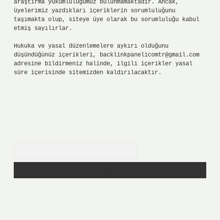
araştırma yükümlülüğümüz bulunmamaktadır. Ancak,
üyelerimiz yazdıkları içeriklerin sorumluluğunu
taşımakta olup, siteye üye olarak bu sorumluluğu kabul
etmiş sayılırlar.
Hukuka ve yasal düzenlemelere aykırı olduğunu
düşündüğünüz içerikleri,
backlinkpanelicomtr@gmail.com
adresine bildirmeniz halinde, ilgili içerikler yasal
süre içerisinde sitemizden kaldırılacaktır.
Arama