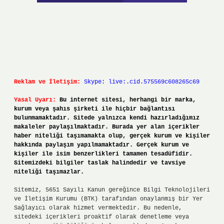
Reklam ve İletişim:
Skype: live:.cid.575569c608265c69
Yasal Uyarı:
Bu internet sitesi, herhangi bir marka,
kurum veya şahıs şirketi ile hiçbir bağlantısı
bulunmamaktadır. Sitede yalnızca kendi hazırladığımız
makaleler paylaşılmaktadır. Burada yer alan içerikler
haber niteliği taşımamakta olup, gerçek kurum ve kişiler
hakkında paylaşım yapılmamaktadır. Gerçek kurum ve
kişiler ile isim benzerlikleri tamamen tesadüfidir.
Sitemizdeki bilgiler taslak halindedir ve tavsiye
niteliği taşımazlar.
Sitemiz, 5651 Sayılı Kanun gereğince Bilgi Teknolojileri
ve İletişim Kurumu (BTK) tarafından onaylanmış bir Yer
Sağlayıcı olarak hizmet vermektedir. Bu nedenle,
sitedeki içerikleri proaktif olarak denetleme veya