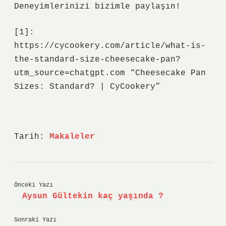
Deneyimlerinizi bizimle paylaşın!
[1]:
https://cycookery.com/article/what-is-
the-standard-size-cheesecake-pan?
utm_source=chatgpt.com “Cheesecake Pan
Sizes: Standard? | CyCookery”
Tarih:
Makaleler
Önceki Yazı
Aysun Gültekin kaç yaşında ?
Sonraki Yazı