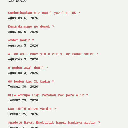
Son Yazılar
Cumhurbaşkanımız nasıl yazılır TDK ?
Ağustos 6, 2026
Kumarda mano ne demek ?
Ağustos 6, 2026
Avdet nedir ?
Ağustos 5, 2026
Alloblast tedavisinin etkisi ne kadar sürer ?
Ağustos 3, 2026
9 neden asal değil ?
Ağustos 3, 2026
60 beden kaç XL kadın ?
Temmuz 30, 2026
UEFA Avrupa Ligi kazanan kaç para alır ?
Temmuz 29, 2026
Kaç türlü otizm vardır ?
Temmuz 25, 2026
Anadolu Hayat Emeklilik hangi bankaya aittir ?