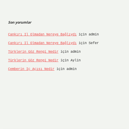
Son yorumlar
Çankırı Il Olmadan Nereye Bağlıydı
için
admin
Çankırı Il Olmadan Nereye Bağlıydı
için
Sefer
Türklerin Göz Rengi Nedir
için
admin
Türklerin Göz Rengi Nedir
için
Aylin
Çemberin Iç Açısı Nedir
için
admin