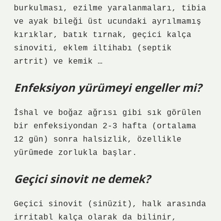
burkulması, ezilme yaralanmaları, tibia
ve ayak bileği üst ucundaki ayrılmamış
kırıklar, batık tırnak, geçici kalça
sinoviti, eklem iltihabı (septik
artrit) ve kemik …
Enfeksiyon yürümeyi engeller mi?
İshal ve boğaz ağrısı gibi sık görülen
bir enfeksiyondan 2-3 hafta (ortalama
12 gün) sonra halsizlik, özellikle
yürümede zorlukla başlar.
Geçici sinovit ne demek?
Geçici sinovit (sinüzit), halk arasında
irritabl kalça olarak da bilinir,