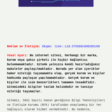
Reklam ve İletişim:
Skype: live:.cid.575569c608265c69
Yasal Uyarı:
Bu internet sitesi, herhangi bir marka,
kurum veya şahıs şirketi ile hiçbir bağlantısı
bulunmamaktadır. Sitede yalnızca kendi hazırladığımız
makaleler paylaşılmaktadır. Burada yer alan içerikler
haber niteliği taşımamakta olup, gerçek kurum ve kişiler
hakkında paylaşım yapılmamaktadır. Gerçek kurum ve
kişiler ile isim benzerlikleri tamamen tesadüfidir.
Sitemizdeki bilgiler taslak halindedir ve tavsiye
niteliği taşımazlar.
Sitemiz, 5651 Sayılı Kanun gereğince Bilgi Teknolojileri
ve İletişim Kurumu (BTK) tarafından onaylanmış bir Yer
Sağlayıcı olarak hizmet vermektedir. Bu nedenle,