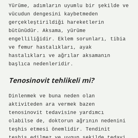
Yürüme, adımların uyumlu bir şekilde ve
vücudun dengesini kaybetmeden
gerçekleştirildiği hareketlerin
bütünüdür. Aksama, yürüme
engelliliğidir. Eklem sorunları, tibia
ve femur hastalıkları, ayak
hastalıkları ve ağrılar aksamanın
başlıca nedenleridir.
Tenosinovit tehlikeli mi?
Dinlenmek ve buna neden olan
aktiviteden ara vermek bazen
tenosinovit tedavisine yardımcı
olabilse de, doktorun ağrının nedenini
teşhis etmesi önemlidir. Tendinit
teşhis edilmez ve uygun şekilde tedavi