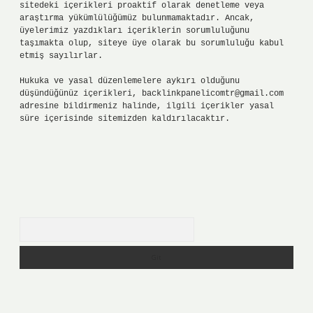
sitedeki içerikleri proaktif olarak denetleme veya
araştırma yükümlülüğümüz bulunmamaktadır. Ancak,
üyelerimiz yazdıkları içeriklerin sorumluluğunu
taşımakta olup, siteye üye olarak bu sorumluluğu kabul
etmiş sayılırlar.
Hukuka ve yasal düzenlemelere aykırı olduğunu
düşündüğünüz içerikleri,
backlinkpanelicomtr@gmail.com
adresine bildirmeniz halinde, ilgili içerikler yasal
süre içerisinde sitemizden kaldırılacaktır.
Arama