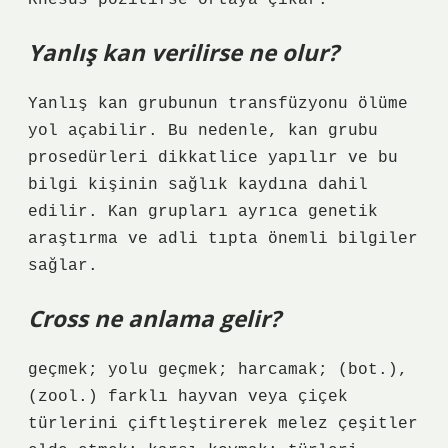
Rhesus pozitifse ortaya çıkar.
Yanlış kan verilirse ne olur?
Yanlış kan grubunun transfüzyonu ölüme
yol açabilir. Bu nedenle, kan grubu
prosedürleri dikkatlice yapılır ve bu
bilgi kişinin sağlık kaydına dahil
edilir. Kan grupları ayrıca genetik
araştırma ve adli tıpta önemli bilgiler
sağlar.
Cross ne anlama gelir?
geçmek; yolu geçmek; harcamak; (bot.),
(zool.) farklı hayvan veya çiçek
türlerini çiftleştirerek melez çeşitler