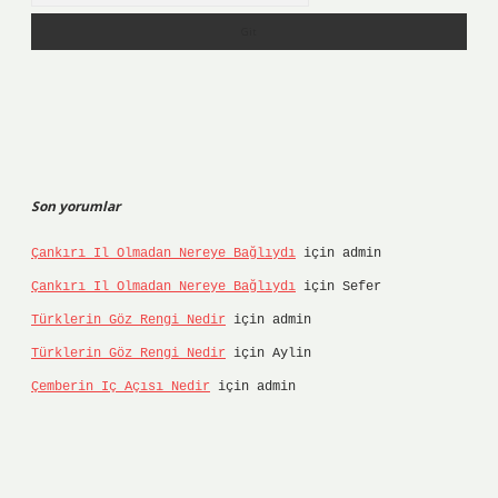
Son yorumlar
Çankırı Il Olmadan Nereye Bağlıydı
için
admin
Çankırı Il Olmadan Nereye Bağlıydı
için
Sefer
Türklerin Göz Rengi Nedir
için
admin
Türklerin Göz Rengi Nedir
için
Aylin
Çemberin Iç Açısı Nedir
için
admin