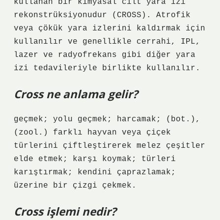
kullanan bir kimyasal cilt yara izi
rekonstrüksiyonudur (CROSS). Atrofik
veya çökük yara izlerini kaldırmak için
kullanılır ve genellikle cerrahi, IPL,
lazer ve radyofrekans gibi diğer yara
izi tedavileriyle birlikte kullanılır.
Cross ne anlama gelir?
geçmek; yolu geçmek; harcamak; (bot.),
(zool.) farklı hayvan veya çiçek
türlerini çiftleştirerek melez çeşitler
elde etmek; karşı koymak; türleri
karıştırmak; kendini çaprazlamak;
üzerine bir çizgi çekmek.
Cross işlemi nedir?