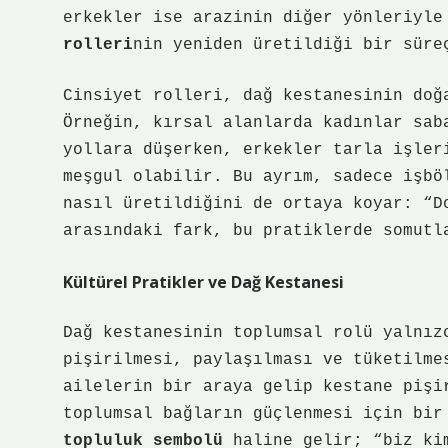
erkekler ise arazinin diğer yönleriyle
rolleri
nin yeniden üretildiği bir süre
Cinsiyet rolleri, dağ kestanesinin doğ
Örneğin, kırsal alanlarda kadınlar sab
yollara düşerken, erkekler tarla işler
meşgul olabilir. Bu ayrım, sadece işbö
nasıl üretildiğini de ortaya koyar: “D
arasındaki fark, bu pratiklerde somutl
Kültürel Pratikler ve Dağ Kestanesi
Dağ kestanesinin toplumsal rolü yalnız
pişirilmesi, paylaşılması ve tüketilme
ailelerin bir araya gelip kestane pişi
toplumsal bağların güçlenmesi
için bir 
topluluk sembolü
haline gelir; “biz kim