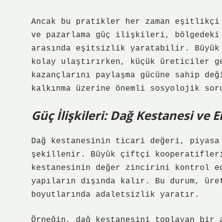
Ancak bu pratikler her zaman eşitlikçi
ve pazarlama güç ilişkileri, bölgedeki
arasında
eşitsizlik
yaratabilir. Büyük 
kolay ulaştırırken, küçük üreticiler g
kazançlarını paylaşma gücüne sahip değ
kalkınma üzerine önemli sosyolojik sor
Güç İlişkileri: Dağ Kestanesi ve
Dağ kestanesinin ticari değeri, piyas
şekillenir. Büyük çiftçi kooperatifler
kestanesinin değer zincirini kontrol e
yapıların dışında kalır. Bu durum, üre
boyutlarında adaletsizlik yaratır.
Örneğin, dağ kestanesini toplayan bir 