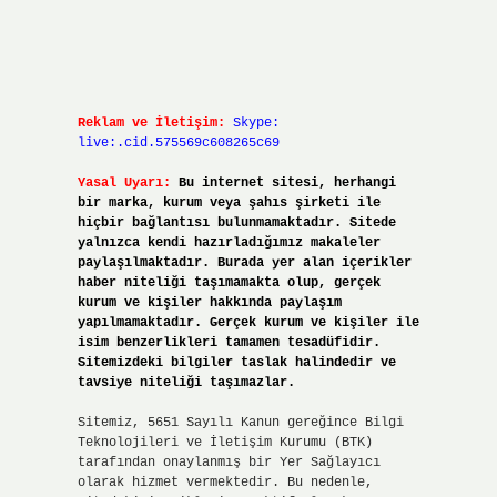
Reklam ve İletişim:
Skype:
live:.cid.575569c608265c69
Yasal Uyarı:
Bu internet sitesi, herhangi
bir marka, kurum veya şahıs şirketi ile
hiçbir bağlantısı bulunmamaktadır. Sitede
yalnızca kendi hazırladığımız makaleler
paylaşılmaktadır. Burada yer alan içerikler
haber niteliği taşımamakta olup, gerçek
kurum ve kişiler hakkında paylaşım
yapılmamaktadır. Gerçek kurum ve kişiler ile
isim benzerlikleri tamamen tesadüfidir.
Sitemizdeki bilgiler taslak halindedir ve
tavsiye niteliği taşımazlar.
Sitemiz, 5651 Sayılı Kanun gereğince Bilgi
Teknolojileri ve İletişim Kurumu (BTK)
tarafından onaylanmış bir Yer Sağlayıcı
olarak hizmet vermektedir. Bu nedenle,