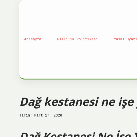
Anasayfa
Gizlilik Politikası
Yasal Uyar
Dağ kestanesi ne işe 
Tarih: Mart 17, 2026
Dağ Kestanesi Ne İşe Y