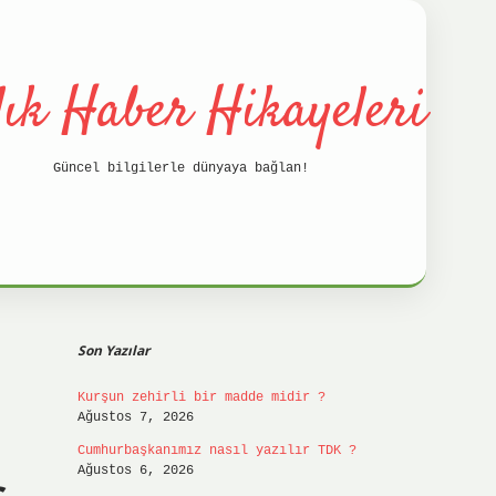
lık Haber Hikayeleri
Güncel bilgilerle dünyaya bağlan!
Sidebar
betci
hil
Son Yazılar
Kurşun zehirli bir madde midir ?
Ağustos 7, 2026
Cumhurbaşkanımız nasıl yazılır TDK ?
Ağustos 6, 2026
ş