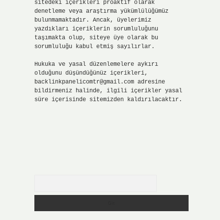
sitedeki içerikleri proaktif olarak
denetleme veya araştırma yükümlülüğümüz
bulunmamaktadır. Ancak, üyelerimiz
yazdıkları içeriklerin sorumluluğunu
taşımakta olup, siteye üye olarak bu
sorumluluğu kabul etmiş sayılırlar.
Hukuka ve yasal düzenlemelere aykırı
olduğunu düşündüğünüz içerikleri,
backlinkpanelicomtr@gmail.com
adresine
bildirmeniz halinde, ilgili içerikler yasal
süre içerisinde sitemizden kaldırılacaktır.
Arama