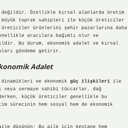
 değildir. Özellikle kırsal alanlarda üretim
 büyük toprak sahipleri ile küçük üreticiler
üreticiler ürünlerini şehir pazarlarına daha
enellikle aracılara bağımlı olur ve
ildir. Bu durum, ekonomik adalet ve kırsal
uları gündeme getirir.
 Ekonomik Adalet
a dinamikleri ve ekonomik
güç ilişkileri
ile
i veya sermaye sahibi tüccarlar, dağ
derken, küçük üreticiler genellikle bu
tim sürecinin hem sosyal hem de ekonomik
aile düşünün: Bu aile için kestane hem