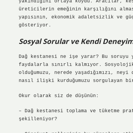
yakındığını ortaya koydu. Aracılar, ke
üreticilerin emeğinin karşılığını alma
yapısının, ekonomik adaletsizlik ve
gü
gösteriyor.
Sosyal Sorular ve Kendi Deneyim
Dağ kestanesi ne işe yarar? Bu soruyu 
faydalarla sınırlı kalmıyor. Sosyoloji
olduğumuzu, nerede yaşadığımızı, neyi 
nasıl ilişki kurduğumuzu sorgulayan bi
Okur olarak siz de düşünün:
– Dağ kestanesi toplama ve tüketme pra
şekilleniyor?