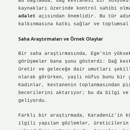
Bu bağlamda, dağ kestanesi bir
sosyokü
kaynakları üzerinde kontrol sahibi ol
adalet
açısından önemlidir. Bu tür adım
kalkınmasına katkı sağlar ve toplumsal
Saha Araştırmaları ve Örnek Olaylar
Bir saha araştırmasında, Ege’nin yükse
görüşmeler bana şunu gösterdi: Dağ kes
üretir ve geleceğe dair umutları şekil
olarak görürken, yaşlı nüfus bunu bir
Kadınlar, kestanenin toplanmasından pi
becerilerini aktarıyor; bu da
bilgi ve
geliyordu.
Farklı bir araştırmada, Karadeniz’in k
ilgili yapılan gözlemler, üreticilerin