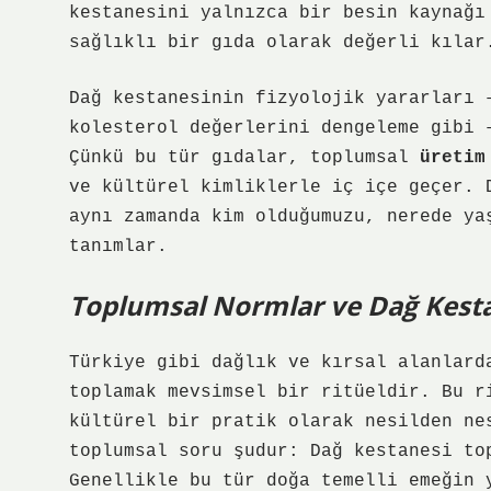
kestanesini yalnızca bir besin kaynağı
sağlıklı bir gıda olarak değerli kılar
Dağ kestanesinin fizyolojik yararları 
kolesterol değerlerini dengeleme gibi 
Çünkü bu tür gıdalar, toplumsal
üretim
ve kültürel kimliklerle iç içe geçer. 
aynı zamanda kim olduğumuzu, nerede ya
tanımlar.
Toplumsal Normlar ve Dağ Kestan
Türkiye gibi dağlık ve kırsal alanlard
toplamak mevsimsel bir ritüeldir. Bu r
kültürel bir pratik olarak nesilden ne
toplumsal soru şudur: Dağ kestanesi to
Genellikle bu tür doğa temelli emeğin 