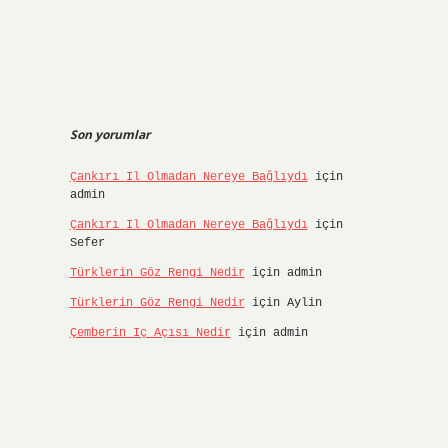
Son yorumlar
Çankırı Il Olmadan Nereye Bağlıydı
için
admin
Çankırı Il Olmadan Nereye Bağlıydı
için
Sefer
Türklerin Göz Rengi Nedir
için
admin
Türklerin Göz Rengi Nedir
için
Aylin
Çemberin Iç Açısı Nedir
için
admin