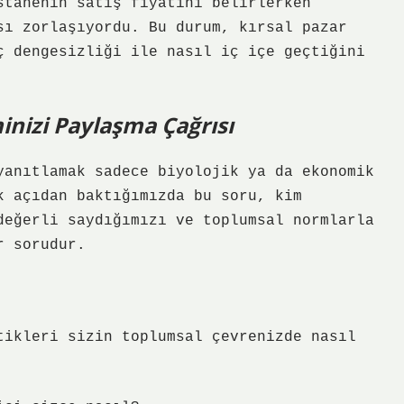
stanenin satış fiyatını belirlerken
sı zorlaşıyordu. Bu durum, kırsal pazar
ç dengesizliği
ile nasıl iç içe geçtiğini
inizi Paylaşma Çağrısı
yanıtlamak sadece biyolojik ya da ekonomik
k açıdan baktığımızda bu soru, kim
değerli saydığımızı ve toplumsal normlarla
r sorudur.
tikleri sizin toplumsal çevrenizde nasıl