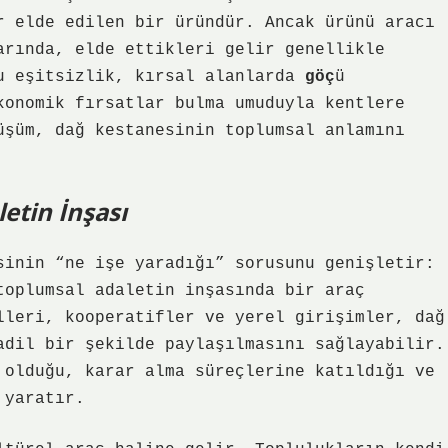
r elde edilen bir üründür. Ancak ürünü aracı
arında, elde ettikleri gelir genellikle
Bu eşitsizlik, kırsal alanlarda
göç
ü
konomik fırsatlar bulma umuduyla kentlere
üşüm, dağ kestanesinin toplumsal anlamını
etin İnşası
sinin “ne işe yaradığı” sorusunu genişletir:
toplumsal adaletin inşasında bir araç
lleri, kooperatifler ve yerel girişimler, dağ
adil bir şekilde paylaşılmasını sağlayabilir.
 olduğu, karar alma süreçlerine katıldığı ve
 yaratır.