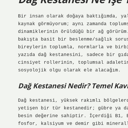
Bir insan olarak doğaya baktığımda, y
kaynak görmüyorum; aynı zamanda toplum
dinamiklerinin örüldüğü bir ağ görürüm
bakışta basit bir beslenme/sağlık soru
bireylerin toplumla, normlarla ve birb
yazıda dağ kestanesini, sadece bir gıd
cinsiyet rollerinin, toplumsal adalet
sosyolojik olgu olarak ele alacağım.
Dağ Kestanesi Nedir? Temel Kavr
Dağ kestanesi, yüksek rakımlı bölgeler
yetişen bir tür kestanedir; gübre ya d
besin değerine sahiptir. İçerdiği B1, 
fosfor, kalsiyum ve demir gibi mineral