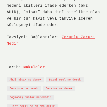
medenî akitleri ifade ederken (bkz.
AHİD), “misak” daha dinî nitelikte olan
ve bir tür kayıt veya takviye içeren
sözleşmeyi ifade eder.
Tavsiyeli Bağlantılar:
Zorunlu Zaruri
Nedir
Tarih:
Makaleler
Ahdi misak ne demek
Bezmi ezel ne demek
Bezminde ne demek
Bezmine ne demek
Doğmamış ruhlar nerededir
Elest bezmi ne anlama gelir