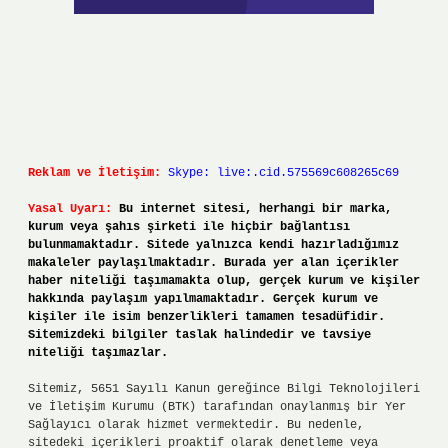
Reklam ve İletişim:
Skype: live:.cid.575569c608265c69
Yasal Uyarı:
Bu internet sitesi, herhangi bir marka,
kurum veya şahıs şirketi ile hiçbir bağlantısı
bulunmamaktadır. Sitede yalnızca kendi hazırladığımız
makaleler paylaşılmaktadır. Burada yer alan içerikler
haber niteliği taşımamakta olup, gerçek kurum ve kişiler
hakkında paylaşım yapılmamaktadır. Gerçek kurum ve
kişiler ile isim benzerlikleri tamamen tesadüfidir.
Sitemizdeki bilgiler taslak halindedir ve tavsiye
niteliği taşımazlar.
Sitemiz, 5651 Sayılı Kanun gereğince Bilgi Teknolojileri
ve İletişim Kurumu (BTK) tarafından onaylanmış bir Yer
Sağlayıcı olarak hizmet vermektedir. Bu nedenle,
sitedeki içerikleri proaktif olarak denetleme veya