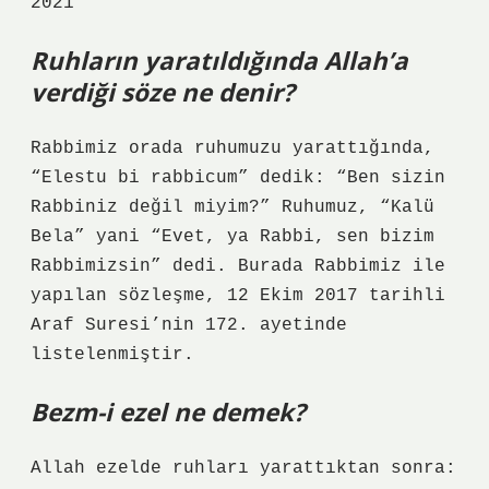
2021
Ruhların yaratıldığında Allah’a
verdiği söze ne denir?
Rabbimiz orada ruhumuzu yarattığında,
“Elestu bi rabbicum” dedik: “Ben sizin
Rabbiniz değil miyim?” Ruhumuz, “Kalü
Bela” yani “Evet, ya Rabbi, sen bizim
Rabbimizsin” dedi. Burada Rabbimiz ile
yapılan sözleşme, 12 Ekim 2017 tarihli
Araf Suresi’nin 172. ayetinde
listelenmiştir.
Bezm-i ezel ne demek?
Allah ezelde ruhları yarattıktan sonra: