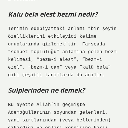
Kalu bela elest bezmi nedir?
Terimin edebiyattaki anlamı “bir şeyin
özelliklerini etkileyici kelime
gruplarında gizlemek”tir. Farsçada
“sohbet topluluğu” anlamına gelen bezm
kelimesi, “bezm-i elest”, “bezm-i
ezel”, “bezm-i can” veya “kalû belâ”
gibi çeşitli tanımlarda da anılır.
Sulplerinden ne demek?
Bu ayette Allah’ın geçmişte
Ademoğullarının soyundan gelenleri,
yani sırtlarından (veya bellerinden)