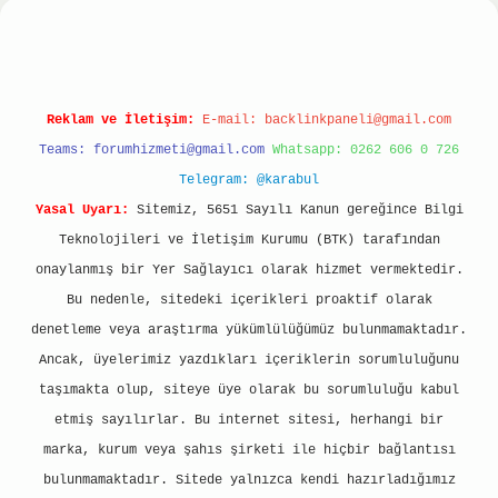
Reklam ve İletişim:
E-mail:
backlinkpaneli@gmail.com
Teams:
forumhizmeti@gmail.com
Whatsapp: 0262 606 0 726
Telegram: @karabul
Yasal Uyarı:
Sitemiz, 5651 Sayılı Kanun gereğince Bilgi
Teknolojileri ve İletişim Kurumu (BTK) tarafından
onaylanmış bir Yer Sağlayıcı olarak hizmet vermektedir.
Bu nedenle, sitedeki içerikleri proaktif olarak
denetleme veya araştırma yükümlülüğümüz bulunmamaktadır.
Ancak, üyelerimiz yazdıkları içeriklerin sorumluluğunu
taşımakta olup, siteye üye olarak bu sorumluluğu kabul
etmiş sayılırlar. Bu internet sitesi, herhangi bir
marka, kurum veya şahıs şirketi ile hiçbir bağlantısı
bulunmamaktadır. Sitede yalnızca kendi hazırladığımız