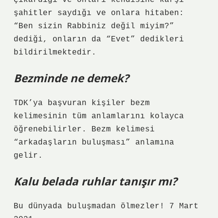
çıkardığı ve onları kendisine karşı
şahitler saydığı ve onlara hitaben:
“Ben sizin Rabbiniz değil miyim?”
dediği, onların da “Evet” dedikleri
bildirilmektedir.
Bezminde ne demek?
TDK’ya başvuran kişiler bezm
kelimesinin tüm anlamlarını kolayca
öğrenebilirler. Bezm kelimesi
“arkadaşların buluşması” anlamına
gelir.
Kalu belada ruhlar tanışır mı?
Bu dünyada buluşmadan ölmezler! 7 Mart