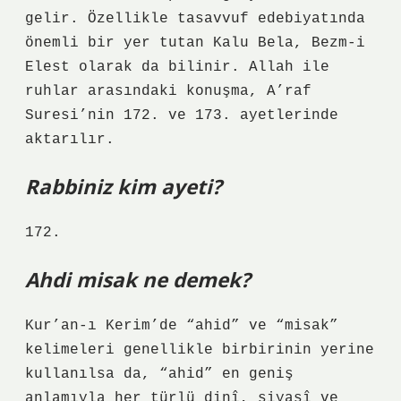
gelir. Özellikle tasavvuf edebiyatında
önemli bir yer tutan Kalu Bela, Bezm-i
Elest olarak da bilinir. Allah ile
ruhlar arasındaki konuşma, A’raf
Suresi’nin 172. ve 173. ayetlerinde
aktarılır.
Rabbiniz kim ayeti?
172.
Ahdi misak ne demek?
Kur’an-ı Kerim’de “ahid” ve “misak”
kelimeleri genellikle birbirinin yerine
kullanılsa da, “ahid” en geniş
anlamıyla her türlü dinî, siyasî ve