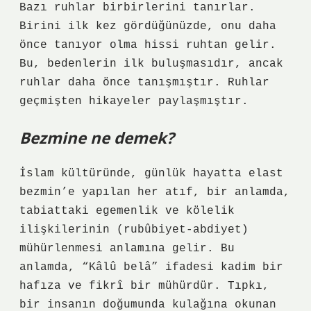
Bazı ruhlar birbirlerini tanırlar.
Birini ilk kez gördüğünüzde, onu daha
önce tanıyor olma hissi ruhtan gelir.
Bu, bedenlerin ilk buluşmasıdır, ancak
ruhlar daha önce tanışmıştır. Ruhlar
geçmişten hikayeler paylaşmıştır.
Bezmine ne demek?
İslam kültüründe, günlük hayatta elast
bezmin’e yapılan her atıf, bir anlamda,
tabiattaki egemenlik ve kölelik
ilişkilerinin (rubûbiyet-abdiyet)
mühürlenmesi anlamına gelir. Bu
anlamda, “Kâlû belâ” ifadesi kadim bir
hafıza ve fikrî bir mühürdür. Tıpkı,
bir insanın doğumunda kulağına okunan