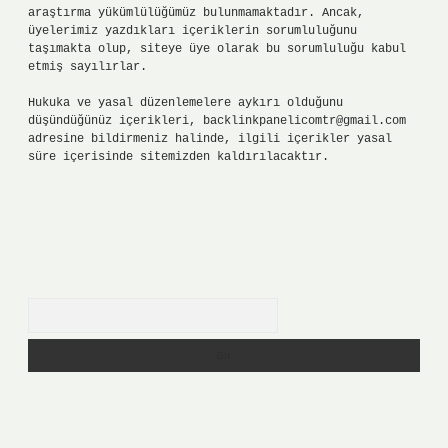
araştırma yükümlülüğümüz bulunmamaktadır. Ancak,
üyelerimiz yazdıkları içeriklerin sorumluluğunu
taşımakta olup, siteye üye olarak bu sorumluluğu kabul
etmiş sayılırlar.
Hukuka ve yasal düzenlemelere aykırı olduğunu
düşündüğünüz içerikleri,
backlinkpanelicomtr@gmail.com
adresine bildirmeniz halinde, ilgili içerikler yasal
süre içerisinde sitemizden kaldırılacaktır.
Arama