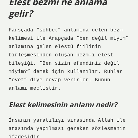
Elest bezmi ne anlama
gelir?
Farsçada “sohbet” anlamına gelen bezm
kelimesi ile Arapçada “ben değil miyim”
anlamına gelen elestü fiilinin
birleşmesinden oluşan bezm-i elest
bileşiği, “Ben sizin efendiniz değil
miyim?” demek için kullanılır. Ruhlar
“evet” diye cevap verirler. Bunun
anlamı meclistir.
Elest kelimesinin anlamı nedir?
İnsanın yaratılışı sırasında Allah ile
arasında yapılması gereken sözleşmenin
ifadesidir.