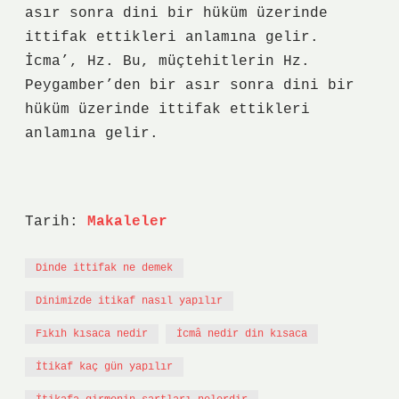
asır sonra dini bir hüküm üzerinde
ittifak ettikleri anlamına gelir.
İcma’, Hz. Bu, müçtehitlerin Hz.
Peygamber’den bir asır sonra dini bir
hüküm üzerinde ittifak ettikleri
anlamına gelir.
Tarih:
Makaleler
Dinde ittifak ne demek
Dinimizde itikaf nasıl yapılır
Fıkıh kısaca nedir
İcmâ nedir din kısaca
İtikaf kaç gün yapılır