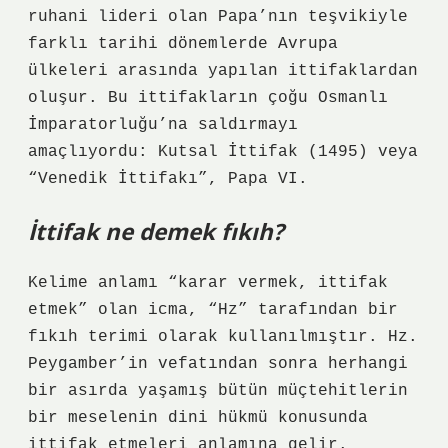
ruhani lideri olan Papa’nın teşvikiyle
farklı tarihi dönemlerde Avrupa
ülkeleri arasında yapılan ittifaklardan
oluşur. Bu ittifakların çoğu Osmanlı
İmparatorluğu’na saldırmayı
amaçlıyordu: Kutsal İttifak (1495) veya
“Venedik İttifakı”, Papa VI.
İttifak ne demek fıkıh?
Kelime anlamı “karar vermek, ittifak
etmek” olan icma, “Hz” tarafından bir
fıkıh terimi olarak kullanılmıştır. Hz.
Peygamber’in vefatından sonra herhangi
bir asırda yaşamış bütün müçtehitlerin
bir meselenin dini hükmü konusunda
ittifak etmeleri anlamına gelir.