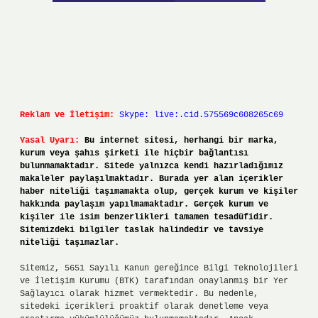
Reklam ve İletişim:
Skype: live:.cid.575569c608265c69
Yasal Uyarı:
Bu internet sitesi, herhangi bir marka,
kurum veya şahıs şirketi ile hiçbir bağlantısı
bulunmamaktadır. Sitede yalnızca kendi hazırladığımız
makaleler paylaşılmaktadır. Burada yer alan içerikler
haber niteliği taşımamakta olup, gerçek kurum ve kişiler
hakkında paylaşım yapılmamaktadır. Gerçek kurum ve
kişiler ile isim benzerlikleri tamamen tesadüfidir.
Sitemizdeki bilgiler taslak halindedir ve tavsiye
niteliği taşımazlar.
Sitemiz, 5651 Sayılı Kanun gereğince Bilgi Teknolojileri
ve İletişim Kurumu (BTK) tarafından onaylanmış bir Yer
Sağlayıcı olarak hizmet vermektedir. Bu nedenle,
sitedeki içerikleri proaktif olarak denetleme veya