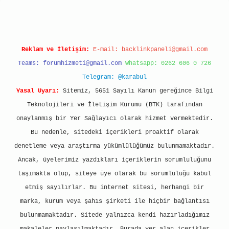
Reklam ve İletişim:
E-mail:
backlinkpaneli@gmail.com
Teams:
forumhizmeti@gmail.com
Whatsapp: 0262 606 0 726
Telegram: @karabul
Yasal Uyarı:
Sitemiz, 5651 Sayılı Kanun gereğince Bilgi
Teknolojileri ve İletişim Kurumu (BTK) tarafından
onaylanmış bir Yer Sağlayıcı olarak hizmet vermektedir.
Bu nedenle, sitedeki içerikleri proaktif olarak
denetleme veya araştırma yükümlülüğümüz bulunmamaktadır.
Ancak, üyelerimiz yazdıkları içeriklerin sorumluluğunu
taşımakta olup, siteye üye olarak bu sorumluluğu kabul
etmiş sayılırlar. Bu internet sitesi, herhangi bir
marka, kurum veya şahıs şirketi ile hiçbir bağlantısı
bulunmamaktadır. Sitede yalnızca kendi hazırladığımız