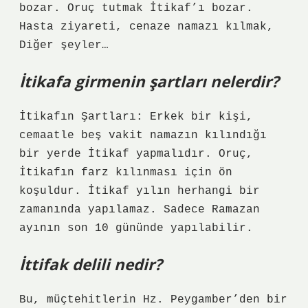
bozar. Oruç tutmak İtikaf’ı bozar.
Hasta ziyareti, cenaze namazı kılmak,
Diğer şeyler…
İtikafa girmenin şartları nelerdir?
İtikafın Şartları: Erkek bir kişi,
cemaatle beş vakit namazın kılındığı
bir yerde İtikaf yapmalıdır. Oruç,
İtikafın farz kılınması için ön
koşuldur. İtikaf yılın herhangi bir
zamanında yapılamaz. Sadece Ramazan
ayının son 10 gününde yapılabilir.
İttifak delili nedir?
Bu, müçtehitlerin Hz. Peygamber’den bir