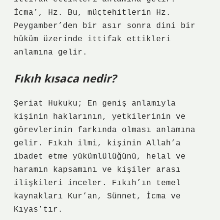
İcma’, Hz. Bu, müçtehitlerin Hz.
Peygamber’den bir asır sonra dini bir
hüküm üzerinde ittifak ettikleri
anlamına gelir.
Fıkıh kısaca nedir?
Şeriat Hukuku; En geniş anlamıyla
kişinin haklarının, yetkilerinin ve
görevlerinin farkında olması anlamına
gelir. Fıkıh ilmi, kişinin Allah’a
ibadet etme yükümlülüğünü, helal ve
haramın kapsamını ve kişiler arası
ilişkileri inceler. Fıkıh’ın temel
kaynakları Kur’an, Sünnet, İcma ve
Kıyas’tır.