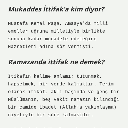
Mukaddes İttifak’a kim diyor?
Mustafa Kemal Paşa, Amasya’da milli
emeller uğruna milletiyle birlikte
sonuna kadar mücadele edeceğine
Hazretleri adına söz vermişti.
Ramazanda ittifak ne demek?
İtikafın kelime anlamı; tutunmak,
hapsetmek, bir yerde kalmaktır. Terim
olarak itikaf, aklı başında ve genç bir
Müslümanın, beş vakit namazın kılındığı
bir camide ibadet (Allah’a yakınlaşma)
niyetiyle bir süre kalmasıdır.