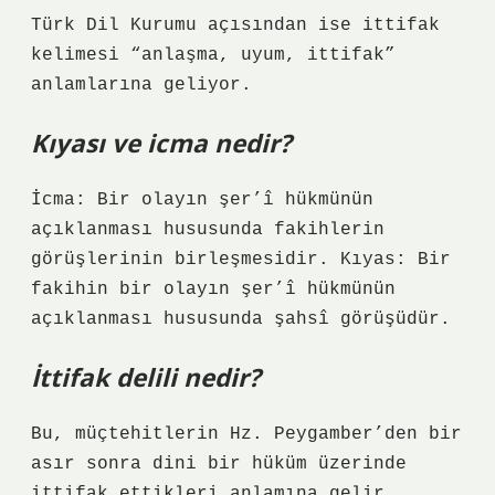
Türk Dil Kurumu açısından ise ittifak
kelimesi “anlaşma, uyum, ittifak”
anlamlarına geliyor.
Kıyası ve icma nedir?
İcma: Bir olayın şer’î hükmünün
açıklanması hususunda fakihlerin
görüşlerinin birleşmesidir. Kıyas: Bir
fakihin bir olayın şer’î hükmünün
açıklanması hususunda şahsî görüşüdür.
İttifak delili nedir?
Bu, müçtehitlerin Hz. Peygamber’den bir
asır sonra dini bir hüküm üzerinde
ittifak ettikleri anlamına gelir.