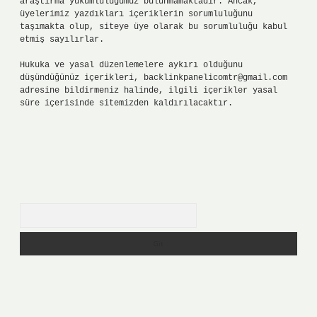
araştırma yükümlülüğümüz bulunmamaktadır. Ancak,
üyelerimiz yazdıkları içeriklerin sorumluluğunu
taşımakta olup, siteye üye olarak bu sorumluluğu kabul
etmiş sayılırlar.
Hukuka ve yasal düzenlemelere aykırı olduğunu
düşündüğünüz içerikleri,
backlinkpanelicomtr@gmail.com
adresine bildirmeniz halinde, ilgili içerikler yasal
süre içerisinde sitemizden kaldırılacaktır.
Arama