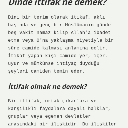
Dinde ittifak ne demek?
Dini bir terim olarak itikaf, aklı
başında ve genç bir Müslümanın günde
beş vakit namaz kılıp Allah’a ibadet
etme veya O’na yaklaşma niyetiyle bir
süre camide kalması anlamına gelir.
İtikaf yapan kişi camide yer, içer,
uyur ve mümkünse ihtiyaç duyduğu
şeyleri camiden temin eder.
İttifak olmak ne demek?
Bir ittifak, ortak çıkarlara ve
karşılıklı faydalara dayalı halklar,
gruplar veya egemen devletler
arasındaki bir ilişkidir. Bu ilişkiler