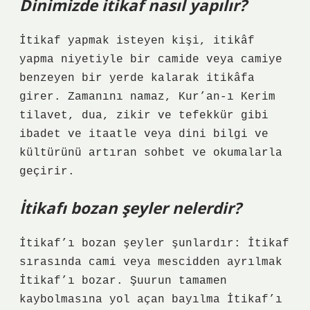
Dinimizde itikaf nasıl yapılır?
İtikaf yapmak isteyen kişi, itikâf
yapma niyetiyle bir camide veya camiye
benzeyen bir yerde kalarak itikâfa
girer. Zamanını namaz, Kur’an-ı Kerim
tilavet, dua, zikir ve tefekkür gibi
ibadet ve itaatle veya dini bilgi ve
kültürünü artıran sohbet ve okumalarla
geçirir.
İtikafı bozan şeyler nelerdir?
İtikaf’ı bozan şeyler şunlardır: İtikaf
sırasında cami veya mescidden ayrılmak
İtikaf’ı bozar. Şuurun tamamen
kaybolmasına yol açan bayılma İtikaf’ı