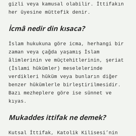
gizli veya kamusal olabilir. İttifakın
her üyesine müttefik denir.
İcmâ nedir din kısaca?
İslam hukukuna göre icma, herhangi bir
zaman veya çağda yaşamış İslam
âlimlerinin ve müçtehitlerinin, şeriat
(İslami hükümler) meselelerinde
verdikleri hüküm veya bunların diğer
benzer hükümlerle birleştirilmesidir.
Bazı mezheplere göre ise sünnet ve
kıyas.
Mukaddes ittifak ne demek?
Kutsal İttifak, Katolik Kilisesi’nin