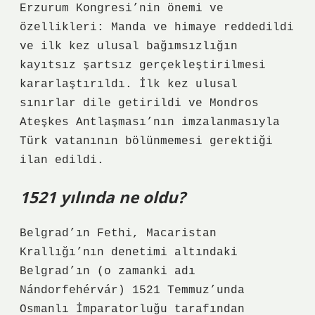
Erzurum Kongresi’nin önemi ve
özellikleri: Manda ve himaye reddedildi
ve ilk kez ulusal bağımsızlığın
kayıtsız şartsız gerçekleştirilmesi
kararlaştırıldı. İlk kez ulusal
sınırlar dile getirildi ve Mondros
Ateşkes Antlaşması’nın imzalanmasıyla
Türk vatanının bölünmemesi gerektiği
ilan edildi.
1521 yılında ne oldu?
Belgrad’ın Fethi, Macaristan
Krallığı’nın denetimi altındaki
Belgrad’ın (o zamanki adı
Nándorfehérvár) 1521 Temmuz’unda
Osmanlı İmparatorluğu tarafından