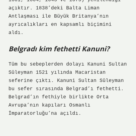
1601, 1604, 1643 ve 1675) yenilendiği
açıktır. 1838’deki Balta Liman
Antlaşması ile Büyük Britanya’nın
ayrıcalıkları en kapsamlı biçimini
aldı.
Belgradı kim fethetti Kanuni?
Tüm bu sebeplerden dolayı Kanuni Sultan
Süleyman 1521 yılında Macaristan
seferine çıktı. Kanuni Sultan Süleyman
bu sefer sırasında Belgrad’ı fethetti.
Belgrad’ın fethiyle birlikte Orta
Avrupa’nın kapıları Osmanlı
İmparatorluğu’na açıldı.