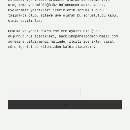
sitedeki içerikleri proaktif olarak denetleme veya
araştırma yükümlülüğümüz bulunmamaktadır. Ancak,
üyelerimiz yazdıkları içeriklerin sorumluluğunu
taşımakta olup, siteye üye olarak bu sorumluluğu kabul
etmiş sayılırlar.
Hukuka ve yasal düzenlemelere aykırı olduğunu
düşündüğünüz içerikleri,
backlinkpanelicomtr@gmail.com
adresine bildirmeniz halinde, ilgili içerikler yasal
süre içerisinde sitemizden kaldırılacaktır.
Arama