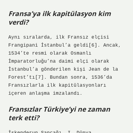
Fransa’ya ilk kapitülasyon kim
verdi?
Aynı sıralarda, ilk Fransız elçisi
Frangipani İstanbul’a geldi[6]. Ancak,
1534’te resmi olarak Osmanlı
İmparatorluğu’na daimi elçi olarak
İstanbul’a gönderilen kişi Jean de la
Forest’tı[7]. Bundan sonra, 1536’da
Fransızlarla ilk kapitülasyonları
içeren anlaşma imzalandı.
Fransızlar Türkiye’yi ne zaman
terk etti?