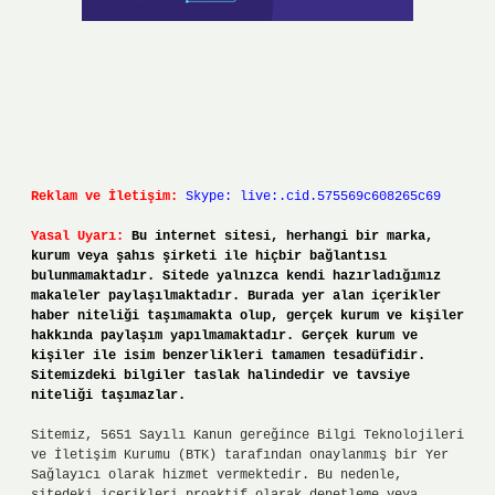
Reklam ve İletişim:
Skype: live:.cid.575569c608265c69
Yasal Uyarı:
Bu internet sitesi, herhangi bir marka,
kurum veya şahıs şirketi ile hiçbir bağlantısı
bulunmamaktadır. Sitede yalnızca kendi hazırladığımız
makaleler paylaşılmaktadır. Burada yer alan içerikler
haber niteliği taşımamakta olup, gerçek kurum ve kişiler
hakkında paylaşım yapılmamaktadır. Gerçek kurum ve
kişiler ile isim benzerlikleri tamamen tesadüfidir.
Sitemizdeki bilgiler taslak halindedir ve tavsiye
niteliği taşımazlar.
Sitemiz, 5651 Sayılı Kanun gereğince Bilgi Teknolojileri
ve İletişim Kurumu (BTK) tarafından onaylanmış bir Yer
Sağlayıcı olarak hizmet vermektedir. Bu nedenle,