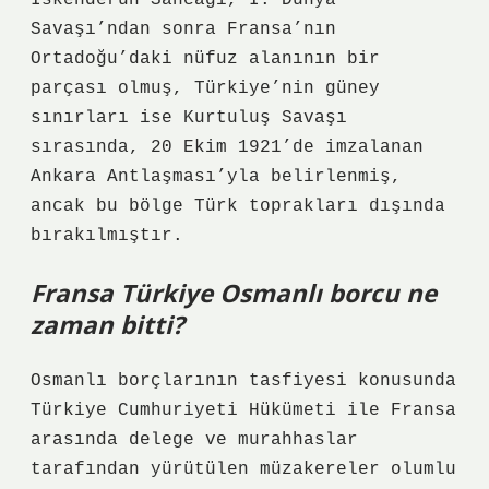
İskenderun Sancağı, I. Dünya
Savaşı’ndan sonra Fransa’nın
Ortadoğu’daki nüfuz alanının bir
parçası olmuş, Türkiye’nin güney
sınırları ise Kurtuluş Savaşı
sırasında, 20 Ekim 1921’de imzalanan
Ankara Antlaşması’yla belirlenmiş,
ancak bu bölge Türk toprakları dışında
bırakılmıştır.
Fransa Türkiye Osmanlı borcu ne
zaman bitti?
Osmanlı borçlarının tasfiyesi konusunda
Türkiye Cumhuriyeti Hükümeti ile Fransa
arasında delege ve murahhaslar
tarafından yürütülen müzakereler olumlu