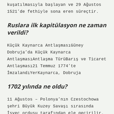
kuşatılmasıyla başlayan ve 29 Ağustos
1521’de fethiyle sona eren süreçtir.
Ruslara ilk kapitülasyon ne zaman
verildi?
Küçük Kaynarca AntlaşmasıGüney
Dobruja’da Küçük Kaynarca
AntlaşmasıAntlaşma TürüBarış ve Ticaret
Antlaşması21 Temmuz 1774’te
İmzalandıYerKaynarca, Dobruja
1702 yılında ne oldu?
11 Ağustos – Polonya’nın Czestochowa
şehri Büyük Kuzey Savaşı sırasında
İsveç ordusu tarafından ele geçirilir.