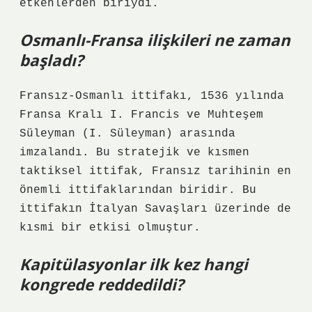
etkenlerden biriydi.
Osmanlı-Fransa ilişkileri ne zaman
başladı?
Fransız-Osmanlı ittifakı, 1536 yılında
Fransa Kralı I. Francis ve Muhteşem
Süleyman (I. Süleyman) arasında
imzalandı. Bu stratejik ve kısmen
taktiksel ittifak, Fransız tarihinin en
önemli ittifaklarından biridir. Bu
ittifakın İtalyan Savaşları üzerinde de
kısmi bir etkisi olmuştur.
Kapitülasyonlar ilk kez hangi
kongrede reddedildi?