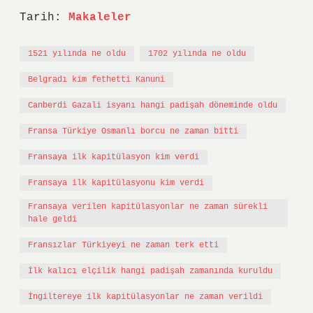
Tarih:
Makaleler
1521 yılında ne oldu
1702 yılında ne oldu
Belgradı kim fethetti Kanuni
Canberdi Gazali isyanı hangi padişah döneminde oldu
Fransa Türkiye Osmanlı borcu ne zaman bitti
Fransaya ilk kapitülasyon kim verdi
Fransaya ilk kapitülasyonu kim verdi
Fransaya verilen kapitülasyonlar ne zaman sürekli
hale geldi
Fransızlar Türkiyeyi ne zaman terk etti
İlk kalıcı elçilik hangi padişah zamanında kuruldu
İngiltereye ilk kapitülasyonlar ne zaman verildi