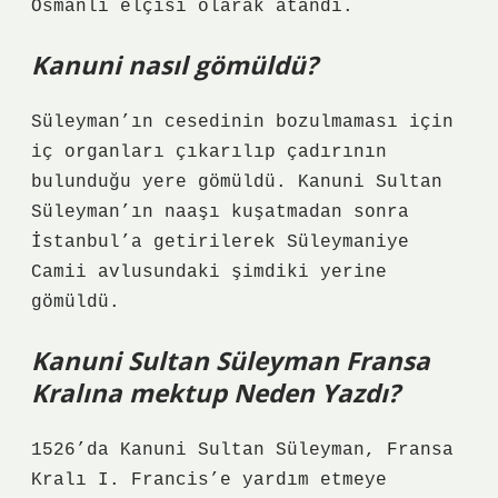
Osmanlı elçisi olarak atandı.
Kanuni nasıl gömüldü?
Süleyman’ın cesedinin bozulmaması için
iç organları çıkarılıp çadırının
bulunduğu yere gömüldü. Kanuni Sultan
Süleyman’ın naaşı kuşatmadan sonra
İstanbul’a getirilerek Süleymaniye
Camii avlusundaki şimdiki yerine
gömüldü.
Kanuni Sultan Süleyman Fransa
Kralına mektup Neden Yazdı?
1526’da Kanuni Sultan Süleyman, Fransa
Kralı I. Francis’e yardım etmeye