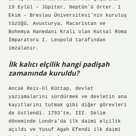
19 Eylül – Jüpiter, Neptün’ü örter. 1
Ekim – Breslau Üniversitesi’nin kuruluş
tüzüğü, Avusturya, Macaristan ve
Bohemya Hanedanı Kralı olan Kutsal Roma
İmparatoru I. Leopold tarafından
imzalanır.
İlk kalıcı elçilik hangi padişah
zamanında kuruldu?
Ancak Reis-ül Küttap, devlet
yazışmalarını sürdürmek ve devletin ana
kayıtlarını tutmak gibi diğer görevleri
de üstlendi. 1793’te, III. Selim
döneminde Londra’da ilk daimi elçilik
açıldı ve Yusuf Agah Efendi ilk daimi