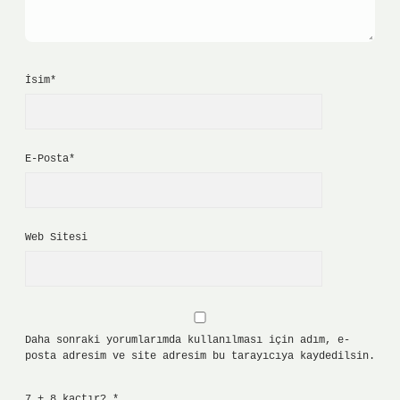
İsim*
E-Posta*
Web Sitesi
Daha sonraki yorumlarımda kullanılması için adım, e-
posta adresim ve site adresim bu tarayıcıya kaydedilsin.
7 + 8 kaçtır?
*