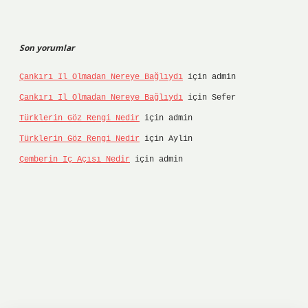
Son yorumlar
Çankırı Il Olmadan Nereye Bağlıydı
için
admin
Çankırı Il Olmadan Nereye Bağlıydı
için
Sefer
Türklerin Göz Rengi Nedir
için
admin
Türklerin Göz Rengi Nedir
için
Aylin
Çemberin Iç Açısı Nedir
için
admin