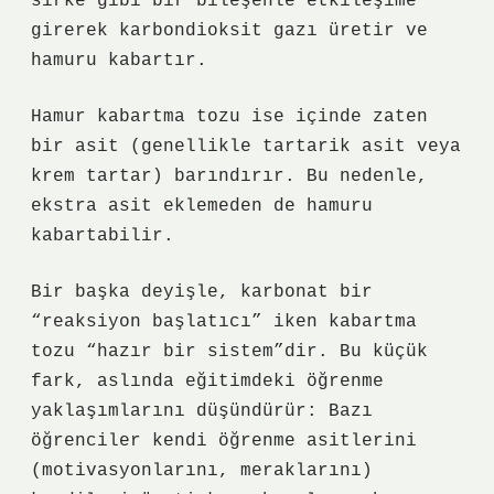
sirke gibi bir bileşenle etkileşime
girerek karbondioksit gazı üretir ve
hamuru kabartır.
Hamur kabartma tozu ise içinde zaten
bir asit (genellikle tartarik asit veya
krem tartar) barındırır. Bu nedenle,
ekstra asit eklemeden de hamuru
kabartabilir.
Bir başka deyişle, karbonat bir
“reaksiyon başlatıcı” iken kabartma
tozu “hazır bir sistem”dir. Bu küçük
fark, aslında eğitimdeki öğrenme
yaklaşımlarını düşündürür: Bazı
öğrenciler kendi öğrenme asitlerini
(motivasyonlarını, meraklarını)