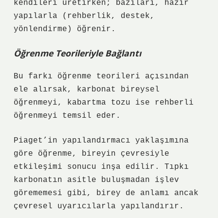
kendileri üretirken; bazıları, hazır
yapılarla (rehberlik, destek,
yönlendirme) öğrenir.
Öğrenme Teorileriyle Bağlantı
Bu farkı öğrenme teorileri açısından
ele alırsak, karbonat bireysel
öğrenmeyi, kabartma tozu ise rehberli
öğrenmeyi temsil eder.
Piaget’in yapılandırmacı yaklaşımına
göre öğrenme, bireyin çevresiyle
etkileşimi sonucu inşa edilir. Tıpkı
karbonatın asitle buluşmadan işlev
görememesi gibi, birey de anlamı ancak
çevresel uyarıcılarla yapılandırır.