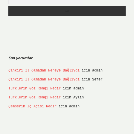
Son yorumlar
Çankırı Il Olmadan Nereye Bağlıydı
için
admin
Çankırı Il Olmadan Nereye Bağlıydı
için
Sefer
Türklerin Göz Rengi Nedir
için
admin
Türklerin Göz Rengi Nedir
için
Aylin
Çemberin Iç Açısı Nedir
için
admin