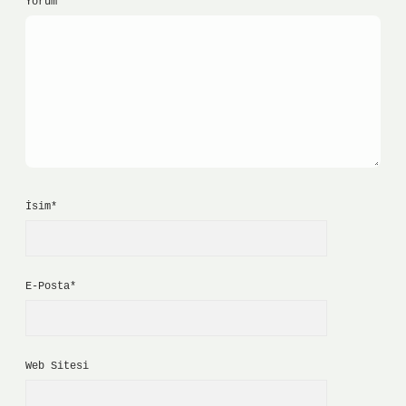
Yorum
İsim*
E-Posta*
Web Sitesi