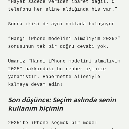
“Hayat sadece veriden ibaret değil. O
telefonu her eline aldığında his var.”
Sonra ikisi de aynı noktada buluşuyor:
“Hangi iPhone modelini almalıyım 2025?”
sorusunun tek bir doğru cevabı yok.
Umarız “Hangi iPhone modelini almalıyım
2025” hakkındaki bu rehber işinize
yaramıştır. Habernette ailesiyle
kalmaya devam edin!
Son düşünce: Seçim aslında senin
kullanım biçimin
2025’te iPhone seçmek bir model