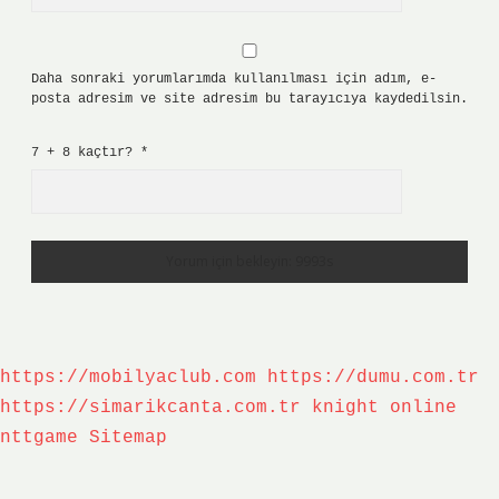
Daha sonraki yorumlarımda kullanılması için adım, e-
posta adresim ve site adresim bu tarayıcıya kaydedilsin.
7 + 8 kaçtır?
*
https://mobilyaclub.com
https://dumu.com.tr
https://simarikcanta.com.tr
knight online
nttgame
Sitemap