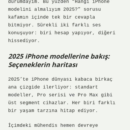
durumdayım. Bu yüzden “Hangi iPhone
modelini almalıyım 2025?” sorusu
kafamın içinde tek bir cevapla
bitmiyor. Sürekli iki farklı ses
konuşuyor: biri hesap yapıyor, diğeri
hissediyor.
2025 iPhone modellerine bakış:
Seçeneklerin haritası
2025’te iPhone dünyası kabaca birkaç
ana çizgide ilerliyor: standart
modeller, Pro serisi ve Pro Max gibi
üst segment cihazlar. Her biri farklı
bir yaşam tarzına hitap ediyor.
İçimdeki mühendis hemen devreye