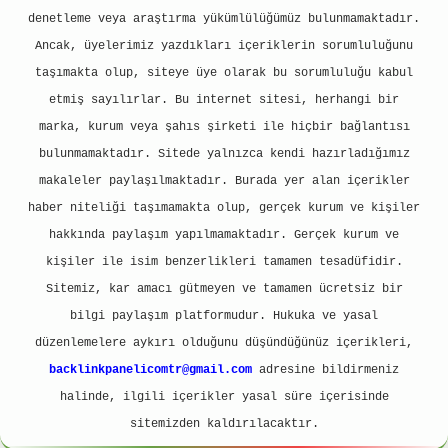
denetleme veya araştırma yükümlülüğümüz bulunmamaktadır.
Ancak, üyelerimiz yazdıkları içeriklerin sorumluluğunu
taşımakta olup, siteye üye olarak bu sorumluluğu kabul
etmiş sayılırlar. Bu internet sitesi, herhangi bir
marka, kurum veya şahıs şirketi ile hiçbir bağlantısı
bulunmamaktadır. Sitede yalnızca kendi hazırladığımız
makaleler paylaşılmaktadır. Burada yer alan içerikler
haber niteliği taşımamakta olup, gerçek kurum ve kişiler
hakkında paylaşım yapılmamaktadır. Gerçek kurum ve
kişiler ile isim benzerlikleri tamamen tesadüfidir.
Sitemiz, kar amacı gütmeyen ve tamamen ücretsiz bir
bilgi paylaşım platformudur. Hukuka ve yasal
düzenlemelere aykırı olduğunu düşündüğünüz içerikleri,
backlinkpanelicomtr@gmail.com
adresine bildirmeniz
halinde, ilgili içerikler yasal süre içerisinde
sitemizden kaldırılacaktır.