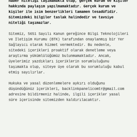
haber niteliği taşımamakta olup, gerçek kurum ve kişiler
hakkında paylaşım yapılmamaktadır. Gerçek kurum ve
kişiler ile isim benzerlikleri tamamen tesadüfidir.
Sitemizdeki bilgiler taslak halindedir ve tavsiye
niteliği taşımazlar.
Sitemiz, 5651 Sayılı Kanun gereğince Bilgi Teknolojileri
ve İletişim Kurumu (BTK) tarafından onaylanmış bir Yer
Sağlayıcı olarak hizmet vermektedir. Bu nedenle,
sitedeki içerikleri proaktif olarak denetleme veya
araştırma yükümlülüğümüz bulunmamaktadır. Ancak,
üyelerimiz yazdıkları içeriklerin sorumluluğunu
taşımakta olup, siteye üye olarak bu sorumluluğu kabul
etmiş sayılırlar.
Hukuka ve yasal düzenlemelere aykırı olduğunu
düşündüğünüz içerikleri,
backlinkpanelicomtr@gmail.com
adresine bildirmeniz halinde, ilgili içerikler yasal
süre içerisinde sitemizden kaldırılacaktır.