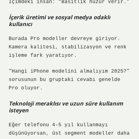
İçimdeki insan: “Basitlik huzur verir.”
İçerik üretimi ve sosyal medya odaklı
kullanıcı
Burada Pro modeller devreye giriyor.
Kamera kalitesi, stabilizasyon ve renk
işleme fark yaratıyor.
“Hangi iPhone modelini almalıyım 2025?”
sorusunun bu gruptaki cevabı genelde
Pro oluyor.
Teknoloji meraklısı ve uzun süre kullanım
isteyen
Eğer telefonu 4-5 yıl kullanmayı
düşünüyorsan, üst segment modeller daha