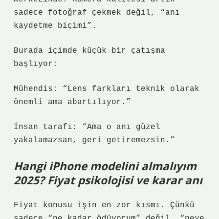
sadece fotoğraf çekmek değil, “anı
kaydetme biçimi”.
Burada içimde küçük bir çatışma
başlıyor:
Mühendis: “Lens farkları teknik olarak
önemli ama abartılıyor.”
İnsan tarafı: “Ama o anı güzel
yakalamazsan, geri getiremezsin.”
Hangi iPhone modelini almalıyım
2025? Fiyat psikolojisi ve karar anı
Fiyat konusu işin en zor kısmı. Çünkü
sadece “ne kadar ödüyorum” değil, “neye