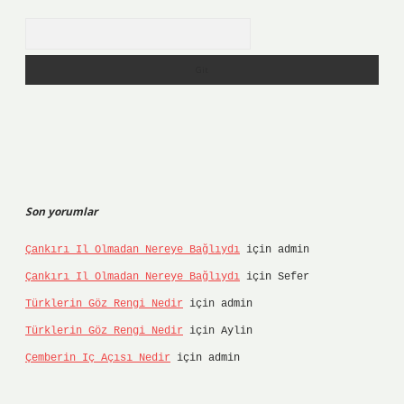
Arama
Son yorumlar
Çankırı Il Olmadan Nereye Bağlıydı
için
admin
Çankırı Il Olmadan Nereye Bağlıydı
için
Sefer
Türklerin Göz Rengi Nedir
için
admin
Türklerin Göz Rengi Nedir
için
Aylin
Çemberin Iç Açısı Nedir
için
admin