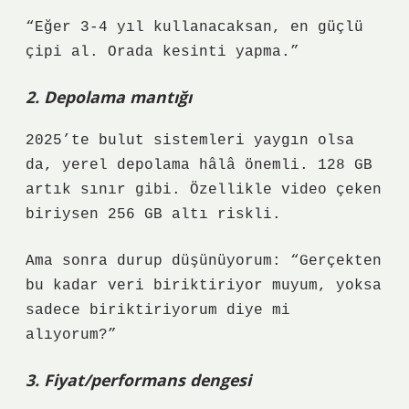
“Eğer 3-4 yıl kullanacaksan, en güçlü
çipi al. Orada kesinti yapma.”
2. Depolama mantığı
2025’te bulut sistemleri yaygın olsa
da, yerel depolama hâlâ önemli. 128 GB
artık sınır gibi. Özellikle video çeken
biriysen 256 GB altı riskli.
Ama sonra durup düşünüyorum: “Gerçekten
bu kadar veri biriktiriyor muyum, yoksa
sadece biriktiriyorum diye mi
alıyorum?”
3. Fiyat/performans dengesi