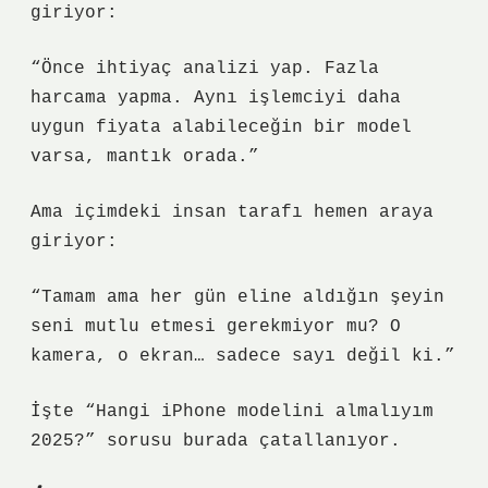
giriyor:
“Önce ihtiyaç analizi yap. Fazla
harcama yapma. Aynı işlemciyi daha
uygun fiyata alabileceğin bir model
varsa, mantık orada.”
Ama içimdeki insan tarafı hemen araya
giriyor:
“Tamam ama her gün eline aldığın şeyin
seni mutlu etmesi gerekmiyor mu? O
kamera, o ekran… sadece sayı değil ki.”
İşte “Hangi iPhone modelini almalıyım
2025?” sorusu burada çatallanıyor.