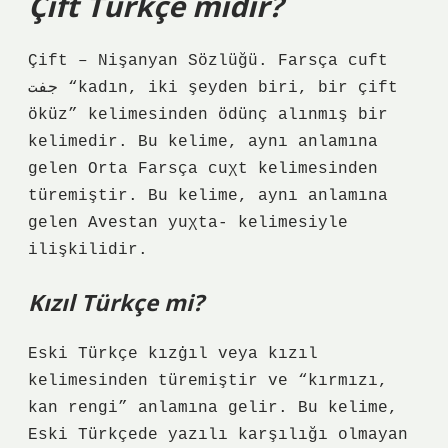
Çift Türkçe midir?
Çift – Nişanyan Sözlüğü. Farsça cuft
جفت “kadın, iki şeyden biri, bir çift
öküz” kelimesinden ödünç alınmış bir
kelimedir. Bu kelime, aynı anlamına
gelen Orta Farsça cuχt kelimesinden
türemiştir. Bu kelime, aynı anlamına
gelen Avestan yuχta- kelimesiyle
ilişkilidir.
Kızıl Türkçe mi?
Eski Türkçe kızġıl veya kızıl
kelimesinden türemiştir ve “kırmızı,
kan rengi” anlamına gelir. Bu kelime,
Eski Türkçede yazılı karşılığı olmayan