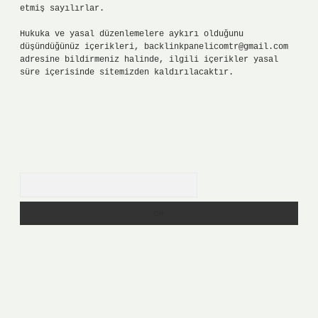
etmiş sayılırlar.
Hukuka ve yasal düzenlemelere aykırı olduğunu
düşündüğünüz içerikleri,
backlinkpanelicomtr@gmail.com
adresine bildirmeniz halinde, ilgili içerikler yasal
süre içerisinde sitemizden kaldırılacaktır.
Arama