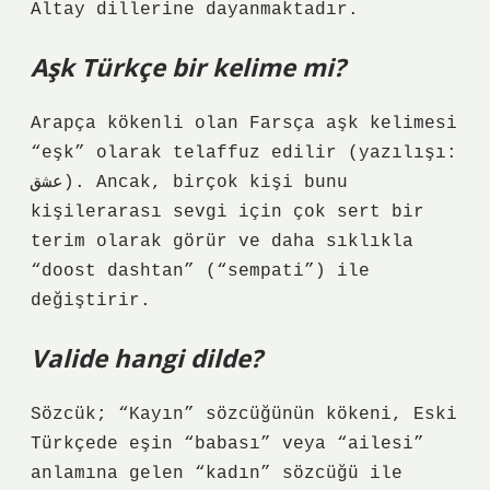
Altay dillerine dayanmaktadır.
Aşk Türkçe bir kelime mi?
Arapça kökenli olan Farsça aşk kelimesi
“eşk” olarak telaffuz edilir (yazılışı:
عشق). Ancak, birçok kişi bunu
kişilerarası sevgi için çok sert bir
terim olarak görür ve daha sıklıkla
“doost dashtan” (“sempati”) ile
değiştirir.
Valide hangi dilde?
Sözcük; “Kayın” sözcüğünün kökeni, Eski
Türkçede eşin “babası” veya “ailesi”
anlamına gelen “kadın” sözcüğü ile