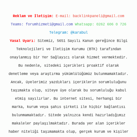
Reklam ve İletişim:
E-mail:
backlinkpaneli@gmail.com
Teams:
forumhizmeti@gmail.com
Whatsapp: 0262 606 0 726
Telegram: @karabul
Yasal Uyarı:
Sitemiz, 5651 Sayılı Kanun gereğince Bilgi
Teknolojileri ve İletişim Kurumu (BTK) tarafından
onaylanmış bir Yer Sağlayıcı olarak hizmet vermektedir.
Bu nedenle, sitedeki içerikleri proaktif olarak
denetleme veya araştırma yükümlülüğümüz bulunmamaktadır.
Ancak, üyelerimiz yazdıkları içeriklerin sorumluluğunu
taşımakta olup, siteye üye olarak bu sorumluluğu kabul
etmiş sayılırlar. Bu internet sitesi, herhangi bir
marka, kurum veya şahıs şirketi ile hiçbir bağlantısı
bulunmamaktadır. Sitede yalnızca kendi hazırladığımız
makaleler paylaşılmaktadır. Burada yer alan içerikler
haber niteliği taşımamakta olup, gerçek kurum ve kişiler