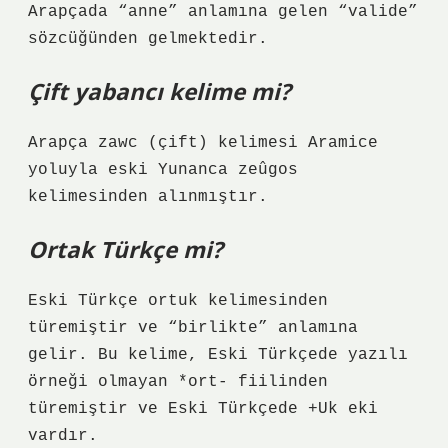
Arapçada “anne” anlamına gelen “valide”
sözcüğünden gelmektedir.
Çift yabancı kelime mi?
Arapça zawc (çift) kelimesi Aramice
yoluyla eski Yunanca zeûgos
kelimesinden alınmıştır.
Ortak Türkçe mi?
Eski Türkçe ortuk kelimesinden
türemiştir ve “birlikte” anlamına
gelir. Bu kelime, Eski Türkçede yazılı
örneği olmayan *ort- fiilinden
türemiştir ve Eski Türkçede +Uk eki
vardır.