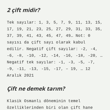
2 çift midir?
Tek sayılar: 1, 3, 5, 7, 9, 11, 13, 15,
17, 19, 21, 23, 25, 27, 29, 31, 33, 35,
37, 39, 41, 43, 45, 47, 49… Not: 0
sayısı da çift sayı olarak kabul
edilir. Negatif çift sayılar: -2, -4,
-6, -8, -10, -12, -14, -16, -18, -20, …
Negatif tek sayılar: -1, -3, -5, -7,
-9, -11, -13, -15, -17, – 19, … 12
Aralık 2021
Çift ne demek tarım?
Klasik Osmanlı döneminin temel
özelliklerinden biri olan çift hane