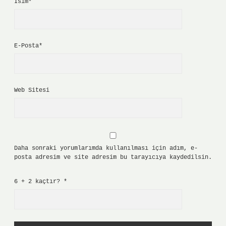
İsim*
E-Posta*
Web Sitesi
Daha sonraki yorumlarımda kullanılması için adım, e-
posta adresim ve site adresim bu tarayıcıya kaydedilsin.
6 + 2 kaçtır?
*