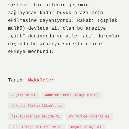
sistemi, bir ailenin geçimini
sağlayacak kadar büyük arazilerin
ekilmesine dayanıyordu. Rakabı (çıplak
mülkü) devlete ait olan bu araziye
“çift” deniyordu ve aile, acil durumlar
dışında bu araziyi sürekli olarak
ekmeye mecburdu.
Tarih:
Makaleler
2 çift midir
Anne kelimesi Türkçe midir
Arkadaş Türkçe kökenli mi
Aşk Türkçe bir kelime mi
Ay Türkçe kökenli mi
Baba Türkçe bir kelime mi
Beyaz Türkçe mi